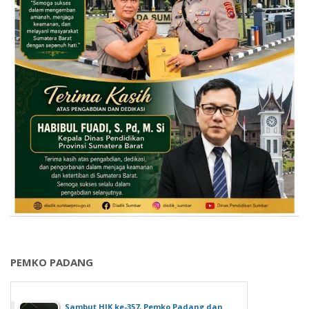
PEMKO PADANG
Sambut HJK ke-357, Pemko Padang dan