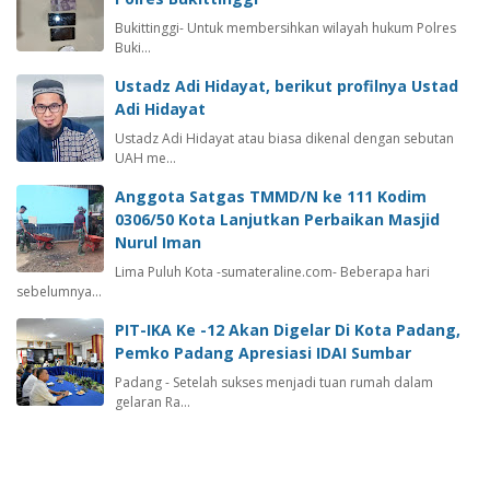
Bukittinggi- Untuk membersihkan wilayah hukum Polres
Buki…
Ustadz Adi Hidayat, berikut profilnya Ustad
Adi Hidayat
Ustadz Adi Hidayat atau biasa dikenal dengan sebutan
UAH me…
Anggota Satgas TMMD/N ke 111 Kodim
0306/50 Kota Lanjutkan Perbaikan Masjid
Nurul Iman
Lima Puluh Kota -sumateraline.com- Beberapa hari
sebelumnya…
PIT-IKA Ke -12 Akan Digelar Di Kota Padang,
Pemko Padang Apresiasi IDAI Sumbar
Padang - Setelah sukses menjadi tuan rumah dalam
gelaran Ra…