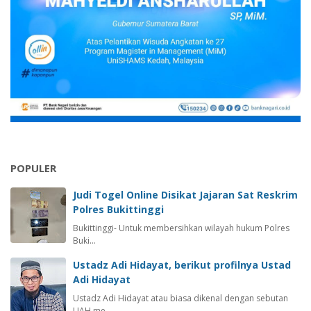
POPULER
Judi Togel Online Disikat Jajaran Sat Reskrim
Polres Bukittinggi
Bukittinggi- Untuk membersihkan wilayah hukum Polres
Buki…
Ustadz Adi Hidayat, berikut profilnya Ustad
Adi Hidayat
Ustadz Adi Hidayat atau biasa dikenal dengan sebutan
UAH me…