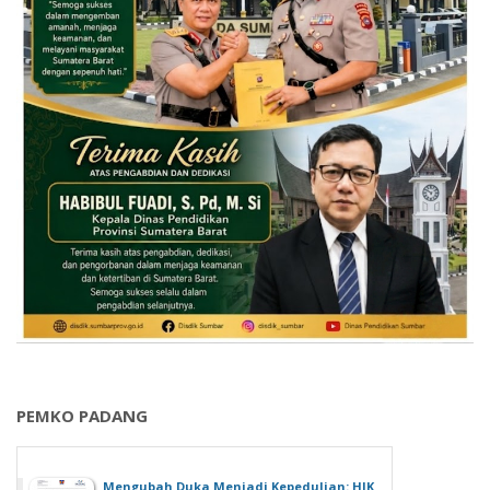
PEMKO PADANG
Mengubah Duka Menjadi Kepedulian: HJK