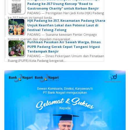
Padang ke-357 Usung Konsep "Road to
Gastronomy Charity" untuk Korban Banjir
PADANG — Peringatan Hari Jadi Kota (HJK) Padang
ke-357 tahun ini tampil beda...
HJK Padang ke-357, Kecamatan Padang Utara
Unjuk Kearifan Lokal dan Potensi Laut di
Festival Telong-Telong
PADANG — Suasana kawasan Pantai Cimpago
tampak meriah dan dipadati masyarakat...
Pulihkan Pasokan Air Sawah Warga, Dinas
PUPR Padang Gerak Cepat Tangani Irigasi
Terdampak Banjir
PADANG — Dinas Pekerjaan Umum dan Penataan
Ruang (PUPR) Kota Padang bergerak...