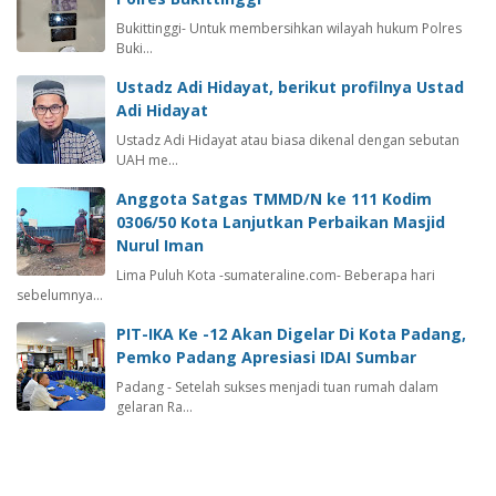
Bukittinggi- Untuk membersihkan wilayah hukum Polres
Buki…
Ustadz Adi Hidayat, berikut profilnya Ustad
Adi Hidayat
Ustadz Adi Hidayat atau biasa dikenal dengan sebutan
UAH me…
Anggota Satgas TMMD/N ke 111 Kodim
0306/50 Kota Lanjutkan Perbaikan Masjid
Nurul Iman
Lima Puluh Kota -sumateraline.com- Beberapa hari
sebelumnya…
PIT-IKA Ke -12 Akan Digelar Di Kota Padang,
Pemko Padang Apresiasi IDAI Sumbar
Padang - Setelah sukses menjadi tuan rumah dalam
gelaran Ra…