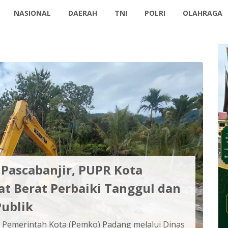
NASIONAL
DAERAH
TNI
POLRI
OLAHRAGA
Pascabanjir, PUPR Kota
t Berat Perbaiki Tanggul dan
Publik
emerintah Kota (Pemko) Padang melalui Dinas