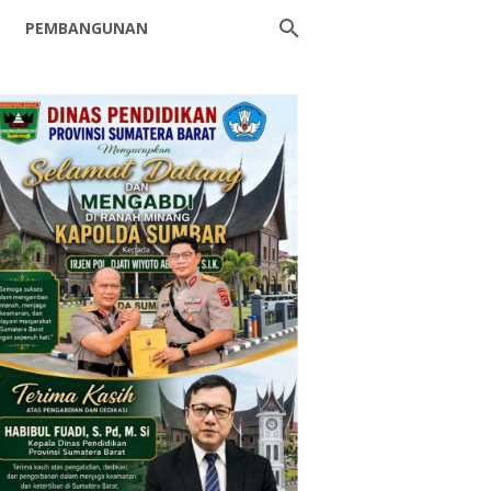
PEMBANGUNAN