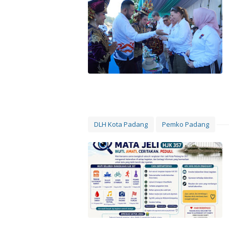
DLH Kota Padang
Pemko Padang