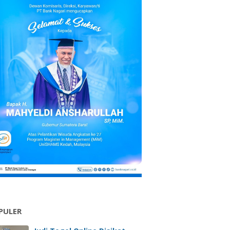
PULER