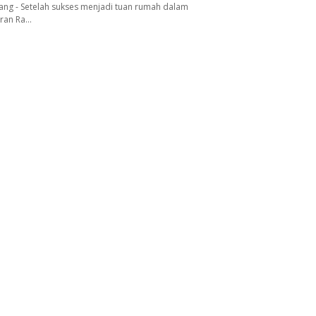
ang - Setelah sukses menjadi tuan rumah dalam
aran Ra…