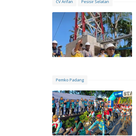
CV Arifan
Pesisir Selatan
Pemko Padang