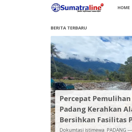
HOME
BERITA TERBARU
Percepat Pemulihan 
Padang Kerahkan Ala
Bersihkan Fasilitas 
Dokumtasi istimewa PADANG — P