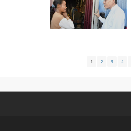
1
2
3
4