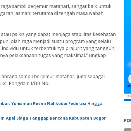
 raga sambil berjemur matahari, sangat baik untuk
garan jasmani terutama di tengah masa wabah
 atau psikis yang dapat menjaga stabilitas kesehatan
 pun, olah raga menjadi suatu program yang selalu
 individu untuk terbentuknya prajurit yang tangguh,
ainya pelaksanaan tugas yang maksimal," ungkap
rolahraga sambil berjemur matahari juga sebagai
ruksi Pangdam I/BB No.
mbar: Yunisman Resmi Nahkodai Federasi Hingga
lam Apel Siaga Tanggap Bencana Kabupaten Bogor
PO