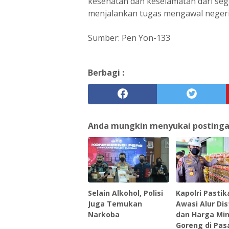
kesehatan dan keselamatan dari seg
menjalankan tugas mengawal negeri
Sumber: Pen Yon-133
Berbagi :
Anda mungkin menyukai postingan 
Selain Alkohol, Polisi
Kapolri Pastik
Juga Temukan
Awasi Alur Dis
Narkoba
dan Harga Mi
Goreng di Pas