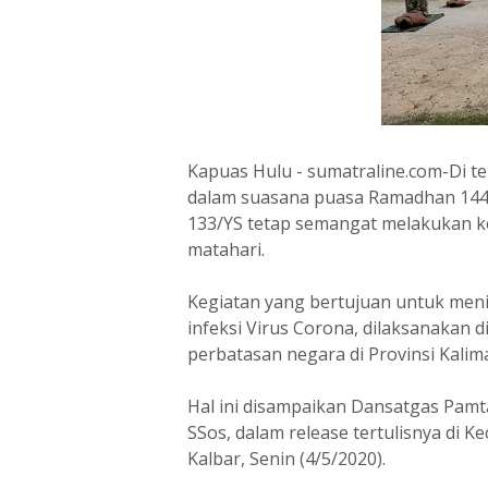
Kapuas Hulu - sumatraline.com-Di 
dalam suasana puasa Ramadhan 1441
133/YS tetap semangat melakukan ke
matahari.
Kegiatan yang bertujuan untuk meni
infeksi Virus Corona, dilaksanakan 
perbatasan negara di Provinsi Kalim
Hal ini disampaikan Dansatgas Pamtas
SSos, dalam release tertulisnya di 
Kalbar, Senin (4/5/2020).