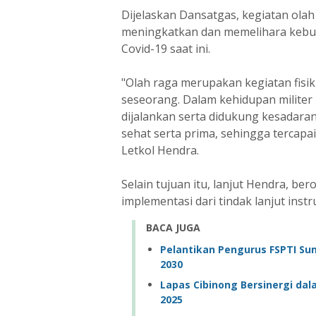
Dijelaskan Dansatgas, kegiatan olah
meningkatkan dan memelihara kebu
Covid-19 saat ini.
"Olah raga merupakan kegiatan fisik
seseorang. Dalam kehidupan militer
dijalankan serta didukung kesadaran
sehat serta prima, sehingga tercap
Letkol Hendra.
Selain tujuan itu, lanjut Hendra, be
implementasi dari tindak lanjut inst
BACA JUGA
Pelantikan Pengurus FSPTI Su
2030
Lapas Cibinong Bersinergi da
2025