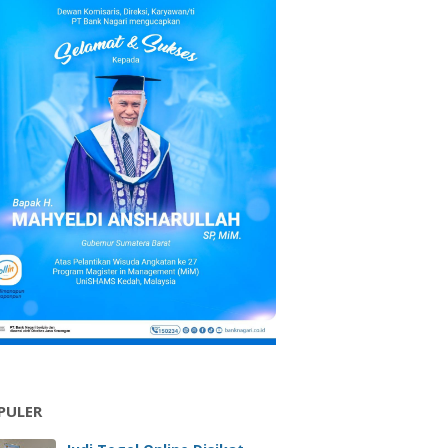
PULER