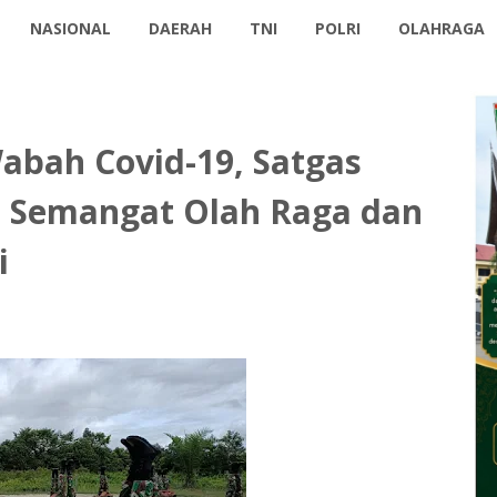
NASIONAL
DAERAH
TNI
POLRI
OLAHRAGA
abah Covid-19, Satgas
p Semangat Olah Raga dan
i