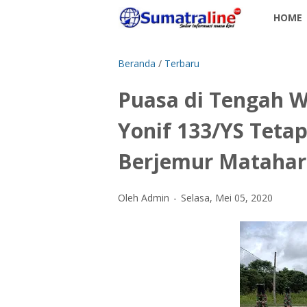
HOME
Beranda
/
Terbaru
Puasa di Tengah W
Yonif 133/YS Teta
Berjemur Matahar
Oleh Admin
Selasa, Mei 05, 2020