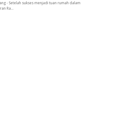
ang - Setelah sukses menjadi tuan rumah dalam
aran Ra…