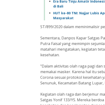
Era Baru Tinju Amatir Indones
di Bali
HUT ke-80 TNI: Najjar Lubis Apr
Masyarakat
ST/899/2020 dalam meminimalisir pe
Sementara, Danpos Kapar Satgas Pa
Putra Faisal yang memimpin sejumla
matahari mengatakan, kegiatan tet
kesehatan.
"Dalam aktivitas olah raga pagi dan 
memakai masker. Karena hal itu se
Corona sesuai protokol kesehatan 
Senunuk, Kecamatan Batang Lupar, 
Kegiatan olah raga dan berjemur mat
Satgas Yonif 133/YS. Mereka berdo