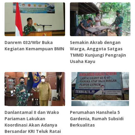
Danrem 032/Wbr Buka
Semakin Akrab dengan
Kegiatan Kemampuan BMN
Warga, Anggota Satgas
TMMD Kunjungi Pengrajin
Usaha Kayu
Danlantamal II dan Wako
Perumahan Hanshela 5
Pariaman Lakukan
Gardenia, Rumah Subsidi
Koordinasi Akan Adanya
Berkualitas
Bersandar KRI Teluk Ratai