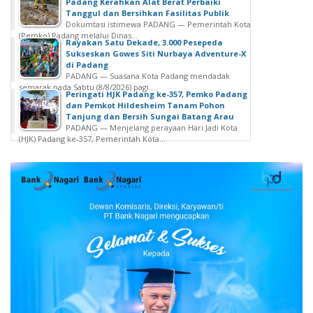
Padang Kerahkan Alat Berat Perbaiki
Tanggul dan Bersihkan Fasilitas Publik
Dokumtasi istimewa PADANG — Pemerintah Kota
(Pemko) Padang melalui Dinas...
Rayakan Satu Dekade, 3.000 Pesepeda
Sukseskan Gowes Siti Nurbaya Adventure-X
di Padang
PADANG — Suasana Kota Padang mendadak
semarak pada Sabtu (8/8/2026) pagi....
Peringati HJK Padang ke-357, Pemko Padang
dan Pemkot Hildesheim Tanam Pohon
Tanjung dan Bersih Sungai Batang Arau
PADANG — Menjelang perayaan Hari Jadi Kota
(HJK) Padang ke-357, Pemerintah Kota...