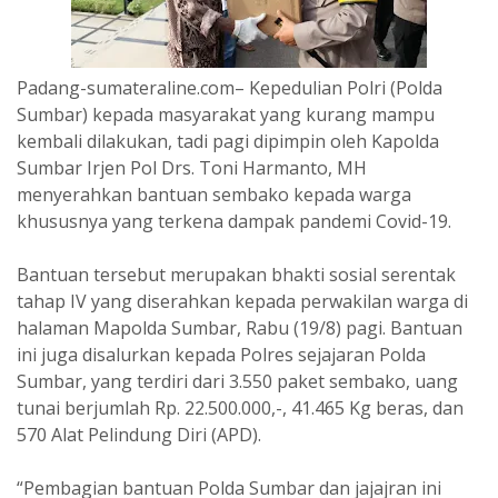
Padang-sumateraline.com– Kepedulian Polri (Polda
Sumbar) kepada masyarakat yang kurang mampu
kembali dilakukan, tadi pagi dipimpin oleh Kapolda
Sumbar Irjen Pol Drs. Toni Harmanto, MH
menyerahkan bantuan sembako kepada warga
khususnya yang terkena dampak pandemi Covid-19.
Bantuan tersebut merupakan bhakti sosial serentak
tahap IV yang diserahkan kepada perwakilan warga di
halaman Mapolda Sumbar, Rabu (19/8) pagi. Bantuan
ini juga disalurkan kepada Polres sejajaran Polda
Sumbar, yang terdiri dari 3.550 paket sembako, uang
tunai berjumlah Rp. 22.500.000,-, 41.465 Kg beras, dan
570 Alat Pelindung Diri (APD).
“Pembagian bantuan Polda Sumbar dan jajajran ini