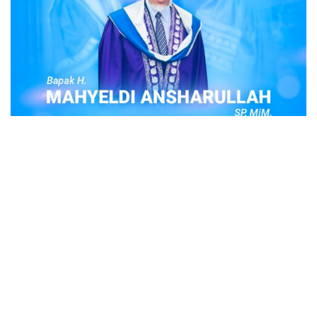
POPULER
Judi Togel Online Disikat Jajaran Sat Reskrim
Polres Bukittinggi