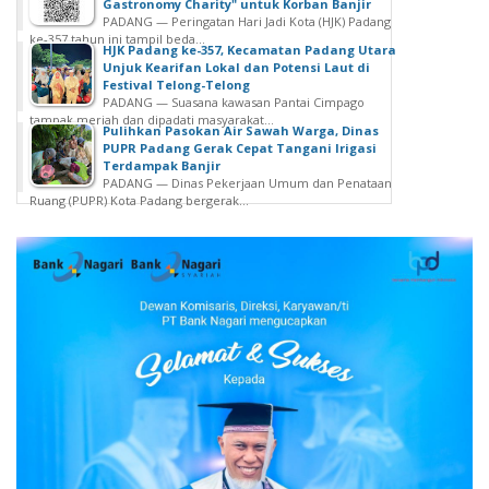
Gastronomy Charity" untuk Korban Banjir
PADANG — Peringatan Hari Jadi Kota (HJK) Padang
ke-357 tahun ini tampil beda...
HJK Padang ke-357, Kecamatan Padang Utara
Unjuk Kearifan Lokal dan Potensi Laut di
Festival Telong-Telong
PADANG — Suasana kawasan Pantai Cimpago
tampak meriah dan dipadati masyarakat...
Pulihkan Pasokan Air Sawah Warga, Dinas
PUPR Padang Gerak Cepat Tangani Irigasi
Terdampak Banjir
PADANG — Dinas Pekerjaan Umum dan Penataan
Ruang (PUPR) Kota Padang bergerak...