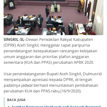
SINGKIL-SL-
Dewan Perwakilan Rakyat Kabupaten
(DPRK) Aceh Singkil, menggelar rapat paripurna
penandatangan kesepakataan rancangan kebijakan
umum anggaran dan prioritas plafon anggaran
sementara (KUA dan PPAS) perubahan APBK 2020.
Usai penandatanganan Bupati Aceh Singkil, Dulmusrid
menyampaikan apresiasi kepada DPRK, di tengah
padatnya jadwal berhasil menuntaskan pembahasan
perubahan KUA dan PPAS.rabu,(16/9/2020).
BACA JUGA
Sumbar Persiapan Singkarak Jadi Geopark Nasional