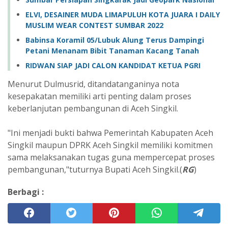
ELVI, DESAINER MUDA LIMAPULUH KOTA JUARA I DAILY
MUSLIM WEAR CONTEST SUMBAR 2022
Babinsa Koramil 05/Lubuk Alung Terus Dampingi
Petani Menanam Bibit Tanaman Kacang Tanah
RIDWAN SIAP JADI CALON KANDIDAT KETUA PGRI
Menurut Dulmusrid, ditandatanganinya nota
kesepakatan memiliki arti penting dalam proses
keberlanjutan pembangunan di Aceh Singkil.
"Ini menjadi bukti bahwa Pemerintah Kabupaten Aceh
Singkil maupun DPRK Aceh Singkil memiliki komitmen
sama melaksanakan tugas guna mempercepat proses
pembangunan,"tuturnya Bupati Aceh Singkil.(
RG
)
Berbagi :