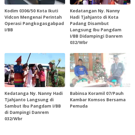
Kodim 0306/50 Kota Ikuti
Kedatangan Ny. Nanny
Vidcon Mengenai Perintah
Hadi Tjahjanto di Kota
Operasi Pangkogasgabpad
Padang Disambut
I/BB
Langsung Ibu Pangdam
I/BB Didampingi Danrem
032/Wbr
Kedatanga Ny. Nanny Hadi
Babinsa Koramil 07/Pauh
Tjahjanto Langsung di
Kambar Komsos Bersama
Sambut Ibu Pangdam I/BB
Pemuda
di Dampingi Danrem
032/Wbr