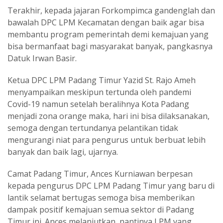
Terakhir, kepada jajaran Forkompimca gandenglah dan
bawalah DPC LPM Kecamatan dengan baik agar bisa
membantu program pemerintah demi kemajuan yang
bisa bermanfaat bagi masyarakat banyak, pangkasnya
Datuk Irwan Basir.
Ketua DPC LPM Padang Timur Yazid St. Rajo Ameh
menyampaikan meskipun tertunda oleh pandemi
Covid-19 namun setelah beralihnya Kota Padang
menjadi zona orange maka, hari ini bisa dilaksanakan,
semoga dengan tertundanya pelantikan tidak
mengurangi niat para pengurus untuk berbuat lebih
banyak dan baik lagi, ujarnya.
Camat Padang Timur, Ances Kurniawan berpesan
kepada pengurus DPC LPM Padang Timur yang baru di
lantik selamat bertugas semoga bisa memberikan
dampak positif kemajuan semua sektor di Padang
Timur ini. Ances melanjutkan, nantinya LPM yang