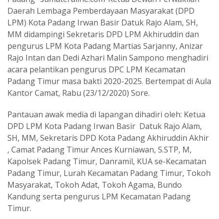
Daerah Lembaga Pemberdayaan Masyarakat (DPD
LPM) Kota Padang Irwan Basir Datuk Rajo Alam, SH,
MM didampingi Sekretaris DPD LPM Akhiruddin dan
pengurus LPM Kota Padang Martias Sarjanny, Anizar
Rajo Intan dan Dedi Azhari Malin Sampono menghadiri
acara pelantikan pengurus DPC LPM Kecamatan
Padang Timur masa bakti 2020-2025. Bertempat di Aula
Kantor Camat, Rabu (23/12/2020) Sore.
Pantauan awak media di lapangan dihadiri oleh: Ketua
DPD LPM Kota Padang Irwan Basir Datuk Rajo Alam,
SH, MM, Sekretaris DPD Kota Padang Akhiruddin Akhir
, Camat Padang Timur Ances Kurniawan, S.STP, M,
Kapolsek Padang Timur, Danramil, KUA se-Kecamatan
Padang Timur, Lurah Kecamatan Padang Timur, Tokoh
Masyarakat, Tokoh Adat, Tokoh Agama, Bundo
Kandung serta pengurus LPM Kecamatan Padang
Timur.