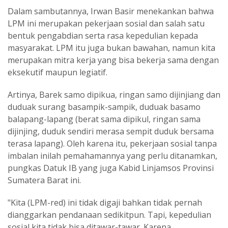
Dalam sambutannya, Irwan Basir menekankan bahwa
LPM ini merupakan pekerjaan sosial dan salah satu
bentuk pengabdian serta rasa kepedulian kepada
masyarakat. LPM itu juga bukan bawahan, namun kita
merupakan mitra kerja yang bisa bekerja sama dengan
eksekutif maupun legiatif.
Artinya, Barek samo dipikua, ringan samo dijinjiang dan
duduak surang basampik-sampik, duduak basamo
balapang-lapang (berat sama dipikul, ringan sama
dijinjing, duduk sendiri merasa sempit duduk bersama
terasa lapang). Oleh karena itu, pekerjaan sosial tanpa
imbalan inilah pemahamannya yang perlu ditanamkan,
pungkas Datuk IB yang juga Kabid Linjamsos Provinsi
Sumatera Barat ini.
"Kita (LPM-red) ini tidak digaji bahkan tidak pernah
dianggarkan pendanaan sedikitpun. Tapi, kepedulian
sosial kita tidak bisa ditawar-tawar. Karena