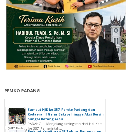
PEMKO PADANG
Sambut HJK ke-357, Pemko Padang dan
Kodaeral II Gelar Baksos hingga Aksi Bersih
Sungai Batang Arau
PADANG — Menjelang peringatan Hari Jadi Kota
(HJK) Padang ke-357, Pemerintah...
Perkuat Kemitraan 38 Tahun, Padang dan