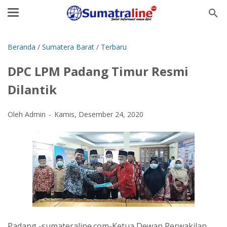
Beranda
/
Sumatera Barat
/
Terbaru
DPC LPM Padang Timur Resmi
Dilantik
Oleh Admin
Kamis, Desember 24, 2020
Padang -sumateraline.com-Ketua Dewan Perwakilan