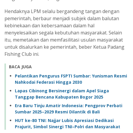
Hendaknya LPM selalu bergandeng tangan dengan
pemerintah, berbaur menjadi subjek dalam balutan
kebinekaan dan kebersamaan dalam hal
menyelesaikan segala kebutuhan masyarakat. Selain
itu, memetakan dan memfasilitasi usulan masyarakat
untuk disalurkan ke pemerintah, beber Ketua Padang
Fishing Club ini.
BACA JUGA
Pelantikan Pengurus FSPTI Sumbar: Yunisman Resmi
Nahkodai Federasi Hingga 2030
Lapas Cibinong Bersinergi dalam Apel Siaga
Tanggap Bencana Kabupaten Bogor 2025
Era Baru Tinju Amatir Indonesia: Pengprov Perbati
Sumbar 2025–2029 Resmi Dilantik di Bali
HUT ke-80 TNI: Najjar Lubis Apresiasi Dedikasi
Prajurit, Simbol Sinergi TNI–Polri dan Masyarakat