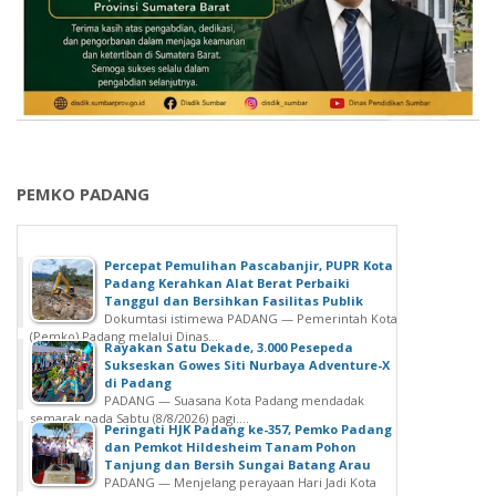
PEMKO PADANG
Percepat Pemulihan Pascabanjir, PUPR Kota
Padang Kerahkan Alat Berat Perbaiki
Tanggul dan Bersihkan Fasilitas Publik
Dokumtasi istimewa PADANG — Pemerintah Kota
(Pemko) Padang melalui Dinas...
Rayakan Satu Dekade, 3.000 Pesepeda
Sukseskan Gowes Siti Nurbaya Adventure-X
di Padang
PADANG — Suasana Kota Padang mendadak
semarak pada Sabtu (8/8/2026) pagi....
Peringati HJK Padang ke-357, Pemko Padang
dan Pemkot Hildesheim Tanam Pohon
Tanjung dan Bersih Sungai Batang Arau
PADANG — Menjelang perayaan Hari Jadi Kota