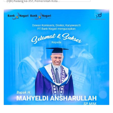
(HJK) Padang ke-357, Pemerintah Kota...