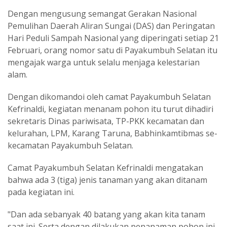
Dengan mengusung semangat Gerakan Nasional
Pemulihan Daerah Aliran Sungai (DAS) dan Peringatan
Hari Peduli Sampah Nasional yang diperingati setiap 21
Februari, orang nomor satu di Payakumbuh Selatan itu
mengajak warga untuk selalu menjaga kelestarian
alam.
Dengan dikomandoi oleh camat Payakumbuh Selatan
Kefrinaldi, kegiatan menanam pohon itu turut dihadiri
sekretaris Dinas pariwisata, TP-PKK kecamatan dan
kelurahan, LPM, Karang Taruna, Babhinkamtibmas se-
kecamatan Payakumbuh Selatan.
Camat Payakumbuh Selatan Kefrinaldi mengatakan
bahwa ada 3 (tiga) jenis tanaman yang akan ditanam
pada kegiatan ini.
"Dan ada sebanyak 40 batang yang akan kita tanam
saat ini. Serta dengan dilakukan penanaman pohon ini,