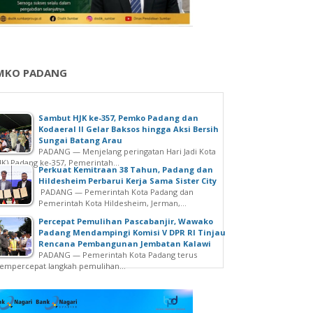
MKO PADANG
Sambut HJK ke-357, Pemko Padang dan
Kodaeral II Gelar Baksos hingga Aksi Bersih
Sungai Batang Arau
PADANG — Menjelang peringatan Hari Jadi Kota
JK) Padang ke-357, Pemerintah...
Perkuat Kemitraan 38 Tahun, Padang dan
Hildesheim Perbarui Kerja Sama Sister City
PADANG — Pemerintah Kota Padang dan
Pemerintah Kota Hildesheim, Jerman,...
Percepat Pemulihan Pascabanjir, Wawako
Padang Mendampingi Komisi V DPR RI Tinjau
Rencana Pembangunan Jembatan Kalawi
PADANG — Pemerintah Kota Padang terus
mpercepat langkah pemulihan...