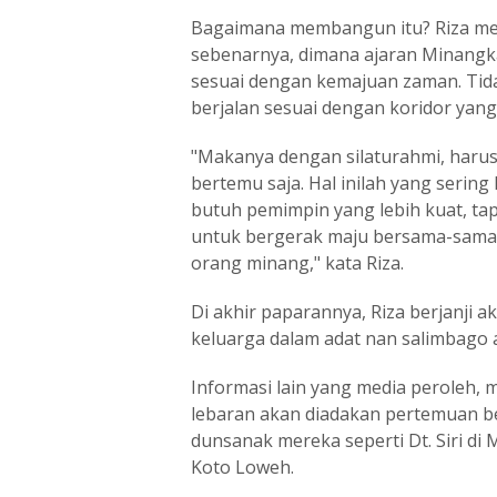
Bagaimana membangun itu? Riza me
sebenarnya, dimana ajaran Minang
sesuai dengan kemajuan zaman. Tida
berjalan sesuai dengan koridor yang
"Makanya dengan silaturahmi, harus
bertemu saja. Hal inilah yang serin
butuh pemimpin yang lebih kuat, tap
untuk bergerak maju bersama-sama d
orang minang," kata Riza.
Di akhir paparannya, Riza berjanji a
keluarga dalam adat nan salimbago
Informasi lain yang media peroleh, m
lebaran akan diadakan pertemuan be
dunsanak mereka seperti Dt. Siri di 
Koto Loweh.