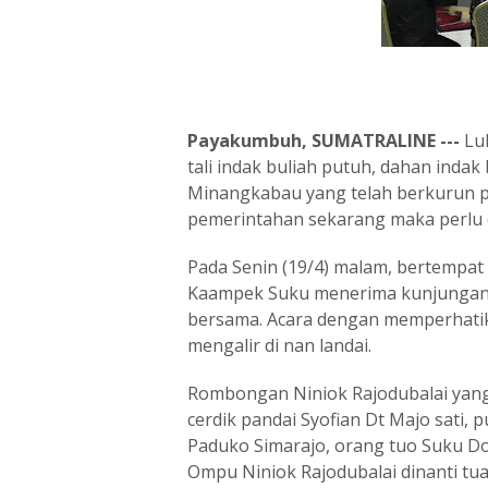
Payakumbuh, SUMATRALINE ---
Luh
tali indak buliah putuh, dahan indak
Minangkabau yang telah berkurun p
pemerintahan sekarang maka perlu di
Pada Senin (19/4) malam, bertempat 
Kaampek Suku menerima kunjungan 
bersama. Acara dengan memperhatika
mengalir di nan landai.
Rombongan Niniok Rajodubalai yang t
cerdik pandai Syofian Dt Majo sati,
Paduko Simarajo, orang tuo Suku Do
Ompu Niniok Rajodubalai dinanti tu