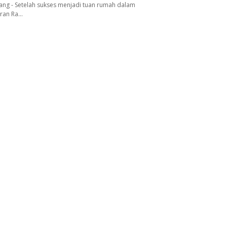
ang - Setelah sukses menjadi tuan rumah dalam
aran Ra…