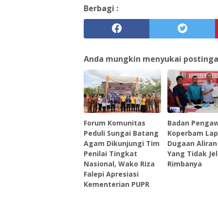
Berbagi :
Anda mungkin menyukai postingan 
Forum Komunitas
Badan Penga
Peduli Sungai Batang
Koperbam Lap
Agam Dikunjungi Tim
Dugaan Aliran
Penilai Tingkat
Yang Tidak Je
Nasional, Wako Riza
Rimbanya
Falepi Apresiasi
Kementerian PUPR