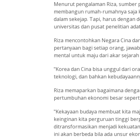
Menurut pengalaman Riza, sumber p
membangun rumah-rumahnya saja ka
dalam sekejap. Tapi, harus dengan d
universitas dan pusat penelitian adat 
Riza mencontohkan Negara Cina dan 
pertanyaan bagi setiap orang, jawa
mental untuk maju dari akar sejara
"Korea dan Cina bisa unggul dari oran
teknologi, dan bahkan kebudayaannya
Riza memaparkan bagaimana dengan
pertumbuhan ekonomi besar sepert
"Kekayaan budaya membuat kita maju
keinginan kita perguruan tinggi berp
ditransformasikan menjadi kekuatan.
ini akan berbeda bila ada unsur ekon