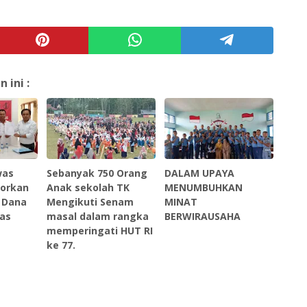
ini :
was
Sebanyak 750 Orang
DALAM UPAYA
orkan
Anak sekolah TK
MENUMBUHKAN
 Dana
Mengikuti Senam
MINAT
las
masal dalam rangka
BERWIRAUSAHA
memperingati HUT RI
ke 77.