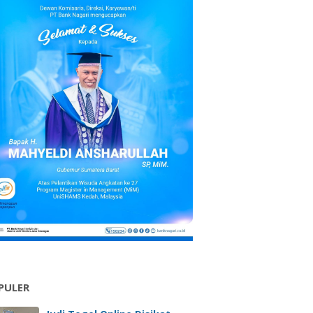
PULER