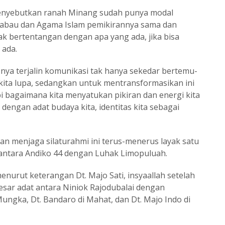
nyebutkan ranah Minang sudah punya modal
kabau dan Agama Islam pemikirannya sama dan
k bertentangan dengan apa yang ada, jika bisa
 ada.
nya terjalin komunikasi tak hanya sekedar bertemu-
g kita lupa, sedangkan untuk mentransformasikan ini
i bagaimana kita menyatukan pikiran dan energi kita
engan adat budaya kita, identitas kita sebagai
kan menjaga silaturahmi ini terus-menerus layak satu
 antara Andiko 44 dengan Luhak Limopuluah.
enurut keterangan Dt. Majo Sati, insyaallah setelah
sar adat antara Niniok Rajodubalai dengan
Mungka, Dt. Bandaro di Mahat, dan Dt. Majo Indo di