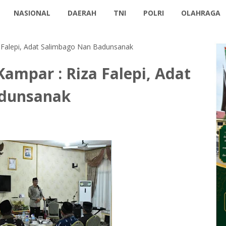
NASIONAL
DAERAH
TNI
POLRI
OLAHRAGA
 Falepi, Adat Salimbago Nan Badunsanak
ampar : Riza Falepi, Adat
adunsanak