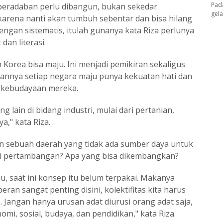
Pad
eradaban perlu dibangun, bukan sekedar
gel
rena nanti akan tumbuh sebentar dan bisa hilang
engan sistematis, itulah gunanya kata Riza perlunya
dan literasi.
Korea bisa maju. Ini menjadi pemikiran sekaligus
bannya setiap negara maju punya kekuatan hati dan
h kebudayaan mereka.
g lain di bidang industri, mulai dari pertanian,
," kata Riza.
 sebuah daerah yang tidak ada sumber daya untuk
i pertambangan? Apa yang bisa dikembangkan?
, saat ini konsep itu belum terpakai. Makanya
eran sangat penting disini, kolektifitas kita harus
 Jangan hanya urusan adat diurusi orang adat saja,
omi, sosial, budaya, dan pendidikan," kata Riza.