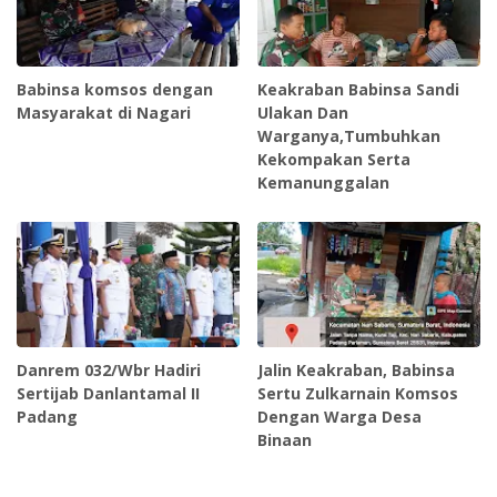
Babinsa komsos dengan
Keakraban Babinsa Sandi
Masyarakat di Nagari
Ulakan Dan
Warganya,Tumbuhkan
Kekompakan Serta
Kemanunggalan
Danrem 032/Wbr Hadiri
Jalin Keakraban, Babinsa
Sertijab Danlantamal II
Sertu Zulkarnain Komsos
Padang
Dengan Warga Desa
Binaan