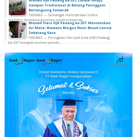
Momen HJK Padang ke-357, Lomba Selaju
Sampan Tradisional di Batang Palinggam
Berlangsung Semarak
PADANG — Semangat melestarikan tradisi
sekaligus membina generasi muda mewarnai...
Momen Haru HJK Padang ke-357: Meneteskan
Air Mata, Wawako Maigus Nasir Besuk Lansia
Sebatang Kara
PADANG — Peringatan Hari Jadi Kota (HJK) Padang
ke-357 menjadi momen penuh...