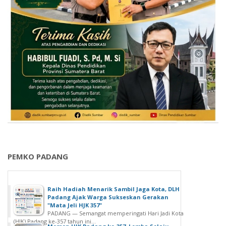
PEMKO PADANG
Raih Hadiah Menarik Sambil Jaga Kota, DLH
Padang Ajak Warga Sukseskan Gerakan
"Mata Jeli HJK 357"
PADANG — Semangat memperingati Hari Jadi Kota
(HJK) Padang ke-357 tahun ini...