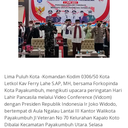
Lima Puluh Kota -Komandan Kodim 0306/50 Kota
Letkol Kav Ferry Lahe S.AP, MH, bersama Forkopinda
Kota Payakumbuh, mengikuti upacara peringatan Hari
Lahir Pancasila melalui Video Conference (Vidcom)
dengan Presiden Republik Indonesia Ir Joko Widodo,
bertempat di Aula Ngalau Lantai III Kantor Walikota
Payakumbuh Jl Veteran No 70 Kelurahan Kapalo Koto
Dibalai Kecamatan Payakumbuh Utara. Selasa