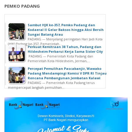
PEMKO PADANG
Sambut HJK ke-357, Pemko Padang dan
Kodaeral II Gelar Baksos hingga Aksi Bersih
Sungai Batang Arau
PADANG — Menjelang peringatan Hari Jadi Kota
(HJK) Padang ke-357, Pemerintah...
Perkuat Kemitraan 38 Tahun, Padang dan
Hildesheim Perbarui Kerja Sama Sister City
PADANG — Pemerintah Kota Padang dan
Pemerintah Kota Hildesheim, Jerman,...
Percepat Pemulihan Pascabanjir, Wawako
Padang Mendampingi Komisi V DPR RI Tinjau
Rencana Pembangunan Jembatan Kalawi
PADANG — Pemerintah Kota Padang terus
mempercepat langkah pemulihan...