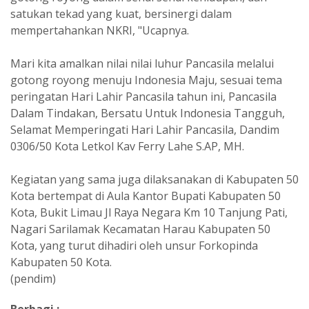
satukan tekad yang kuat, bersinergi dalam
mempertahankan NKRI, "Ucapnya.
Mari kita amalkan nilai nilai luhur Pancasila melalui
gotong royong menuju Indonesia Maju, sesuai tema
peringatan Hari Lahir Pancasila tahun ini, Pancasila
Dalam Tindakan, Bersatu Untuk Indonesia Tangguh,
Selamat Memperingati Hari Lahir Pancasila, Dandim
0306/50 Kota Letkol Kav Ferry Lahe S.AP, MH.
Kegiatan yang sama juga dilaksanakan di Kabupaten 50
Kota bertempat di Aula Kantor Bupati Kabupaten 50
Kota, Bukit Limau Jl Raya Negara Km 10 Tanjung Pati,
Nagari Sarilamak Kecamatan Harau Kabupaten 50
Kota, yang turut dihadiri oleh unsur Forkopinda
Kabupaten 50 Kota.
(pendim)