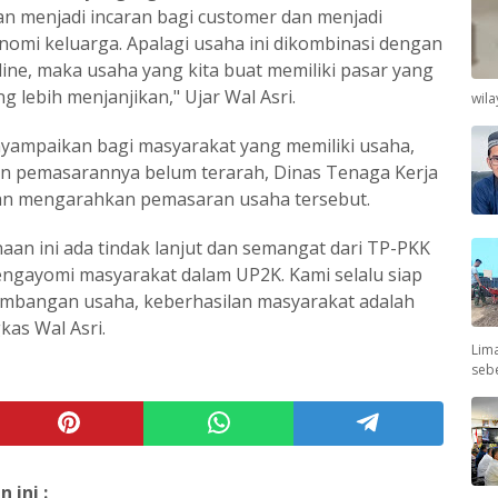
kan menjadi incaran bagi customer dan menjadi
omi keluarga. Apalagi usaha ini dikombinasi dengan
ine, maka usaha yang kita buat memiliki pasar yang
g lebih menjanjikan," Ujar Wal Asri.
wil
yampaikan bagi masyarakat yang memiliki usaha,
 pemasarannya belum terarah, Dinas Tenaga Kerja
dan mengarahkan pemasaran usaha tersebut.
an ini ada tindak lanjut dan semangat dari TP-PKK
ngayomi masyarakat dalam UP2K. Kami selalu siap
bangan usaha, keberhasilan masyarakat adalah
kas Wal Asri.
Lima
seb
ini :