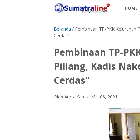
HOME
Beranda
/
Pembinaan TP-PKK Kelurahan Pad
Cerdas"
Pembinaan TP-PKK
Piliang, Kadis Nak
Cerdas"
Oleh Arz
Kamis, Mei 06, 2021