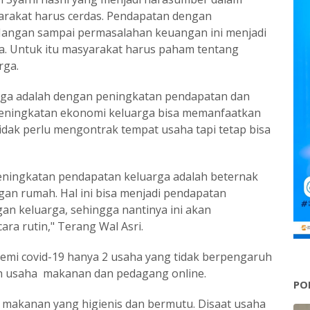
rakat harus cerdas. Pendapatan dengan
 Jangan sampai permasalahan keuangan ini menjadi
. Untuk itu masyarakat harus paham tentang
rga.
rga adalah dengan peningkatan pendapatan dan
eningkatan ekonomi keluarga bisa memanfaatkan
dak perlu mengontrak tempat usaha tapi tetap bisa
eningkatan pendapatan keluarga adalah beternak
gan rumah. Hal ini bisa menjadi pendapatan
n keluarga, sehingga nantinya ini akan
a rutin," Terang Wal Asri.
emi covid-19 hanya 2 usaha yang tidak berpengaruh
ah usaha makanan dan pedagang online.
PO
 makanan yang higienis dan bermutu. Disaat usaha