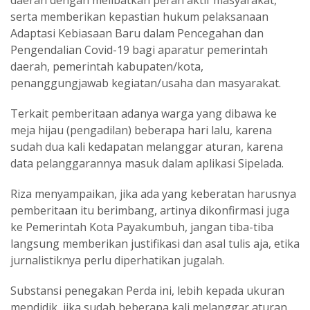
daerah dengan melibatkan peran aktif masyarakat,
serta memberikan kepastian hukum pelaksanaan
Adaptasi Kebiasaan Baru dalam Pencegahan dan
Pengendalian Covid-19 bagi aparatur pemerintah
daerah, pemerintah kabupaten/kota,
penanggungjawab kegiatan/usaha dan masyarakat.
Terkait pemberitaan adanya warga yang dibawa ke
meja hijau (pengadilan) beberapa hari lalu, karena
sudah dua kali kedapatan melanggar aturan, karena
data pelanggarannya masuk dalam aplikasi Sipelada.
Riza menyampaikan, jika ada yang keberatan harusnya
pemberitaan itu berimbang, artinya dikonfirmasi juga
ke Pemerintah Kota Payakumbuh, jangan tiba-tiba
langsung memberikan justifikasi dan asal tulis aja, etika
jurnalistiknya perlu diperhatikan jugalah.
Substansi penegakan Perda ini, lebih kepada ukuran
mendidik, jika sudah beberapa kali melanggar aturan,