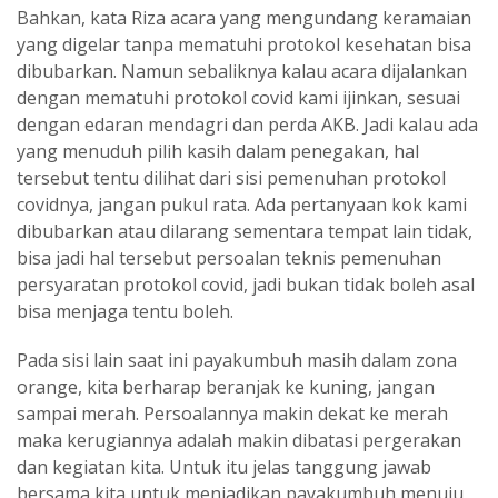
Bahkan, kata Riza acara yang mengundang keramaian
yang digelar tanpa mematuhi protokol kesehatan bisa
dibubarkan. Namun sebaliknya kalau acara dijalankan
dengan mematuhi protokol covid kami ijinkan, sesuai
dengan edaran mendagri dan perda AKB. Jadi kalau ada
yang menuduh pilih kasih dalam penegakan, hal
tersebut tentu dilihat dari sisi pemenuhan protokol
covidnya, jangan pukul rata. Ada pertanyaan kok kami
dibubarkan atau dilarang sementara tempat lain tidak,
bisa jadi hal tersebut persoalan teknis pemenuhan
persyaratan protokol covid, jadi bukan tidak boleh asal
bisa menjaga tentu boleh.
Pada sisi lain saat ini payakumbuh masih dalam zona
orange, kita berharap beranjak ke kuning, jangan
sampai merah. Persoalannya makin dekat ke merah
maka kerugiannya adalah makin dibatasi pergerakan
dan kegiatan kita. Untuk itu jelas tanggung jawab
bersama kita untuk menjadikan payakumbuh menuju