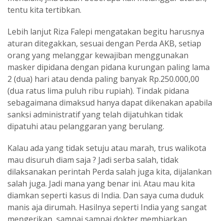
tentu kita tertibkan.
Lebih lanjut Riza Falepi mengatakan begitu harusnya
aturan ditegakkan, sesuai dengan Perda AKB, setiap
orang yang melanggar kewajiban menggunakan
masker dipidana dengan pidana kurungan paling lama
2 (dua) hari atau denda paling banyak Rp.250.000,00
(dua ratus lima puluh ribu rupiah). Tindak pidana
sebagaimana dimaksud hanya dapat dikenakan apabila
sanksi administratif yang telah dijatuhkan tidak
dipatuhi atau pelanggaran yang berulang.
Kalau ada yang tidak setuju atau marah, trus walikota
mau disuruh diam saja ? Jadi serba salah, tidak
dilaksanakan perintah Perda salah juga kita, dijalankan
salah juga. Jadi mana yang benar ini. Atau mau kita
diamkan seperti kasus di India. Dan saya cuma duduk
manis aja dirumah. Hasilnya seperti India yang sangat
mengerikan, sampai sampai dokter membiarkan