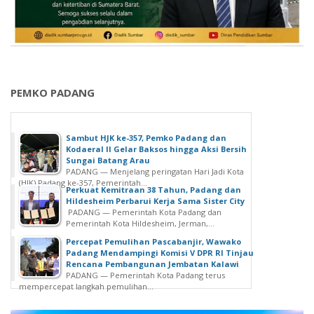
PEMKO PADANG
Sambut HJK ke-357, Pemko Padang dan
Kodaeral II Gelar Baksos hingga Aksi Bersih
Sungai Batang Arau
PADANG — Menjelang peringatan Hari Jadi Kota
(HJK) Padang ke-357, Pemerintah...
Perkuat Kemitraan 38 Tahun, Padang dan
Hildesheim Perbarui Kerja Sama Sister City
PADANG — Pemerintah Kota Padang dan
Pemerintah Kota Hildesheim, Jerman,...
Percepat Pemulihan Pascabanjir, Wawako
Padang Mendampingi Komisi V DPR RI Tinjau
Rencana Pembangunan Jembatan Kalawi
PADANG — Pemerintah Kota Padang terus
mempercepat langkah pemulihan...