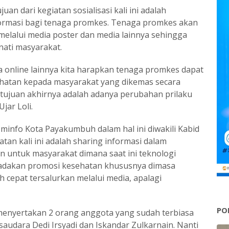
uan dari kegiatan sosialisasi kali ini adalah
ormasi bagi tenaga promkes. Tenaga promkes akan
 melalui media poster dan media lainnya sehingga
nati masyarakat.
a online lainnya kita harapkan tenaga promkes dapat
hatan kepada masyarakat yang dikemas secara
tujuan akhirnya adalah adanya perubahan prilaku
jar Loli.
minfo Kota Payakumbuh dalam hal ini diwakili Kabid
tan kali ini adalah sharing informasi dalam
 untuk masyarakat dimana saat ini teknologi
dakan promosi kesehatan khususnya dimasa
ih cepat tersalurkan melalui media, apalagi
PO
menyertakan 2 orang anggota yang sudah terbiasa
 saudara Dedi Irsyadi dan Iskandar Zulkarnain. Nanti