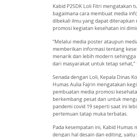
Kabid P2SDK Loli Fitri mengatakan tuj
bagaimana cara membuat media inf
dibekali ilmu yang dapat diterapkan
promosi kegiatan kesehatan ini dimi
"Melalui media poster ataupun medi
memberikan informasi tentang kese
menarik dan lebih modern sehingga 
dari masyarakat untuk tetap sehat," U
Senada dengan Loli, Kepala Dinas Ko
Humas Aulia Fajrin mengatakan kegia
pembuatan media promosi kesehatan
berkembang pesat dan untuk menga
pandemi covid 19 seperti saat ini leb
pertemuan tatap muka terbatas.
Pada kesempatan ini, Kabid Humas 
dengan hal desain dan editing, yaitu