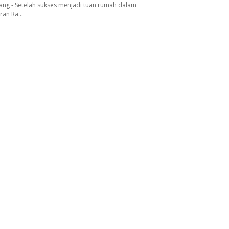
ang - Setelah sukses menjadi tuan rumah dalam
aran Ra…