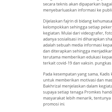
secara teknis akan dipaparkan bag
menyebarluaskan informasi ke publi
Dijelaskan fajrin di bidang kehumas
kelompokkan sehingga setiap peke
kegiatan. Mulai dari videografer, fot
adanya sosialisasi ini diharapkan sh
adalah sebuah media informasi ke
dan diterapkan sehingga menjadikan
terutama memberikan edukasi kepad
terkait covid-19 dan vaksin. pungkas 
Pada kesempatan yang sama, Kadis 
untuk memberikan motivasi dan mas
Bakhrizal menjelaskan dalam kegiata
supaya setiap tenaga Promkes han
masyarakat lebih menarik, tentuny
promosi ini.