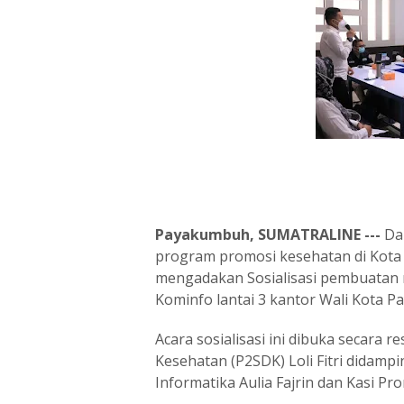
Payakumbuh, SUMATRALINE ---
Dal
program promosi kesehatan di Kot
mengadakan Sosialisasi pembuatan m
Kominfo lantai 3 kantor Wali Kota 
Acara sosialisasi ini dibuka secara
Kesehatan (P2SDK) Loli Fitri didam
Informatika Aulia Fajrin dan Kasi Pr