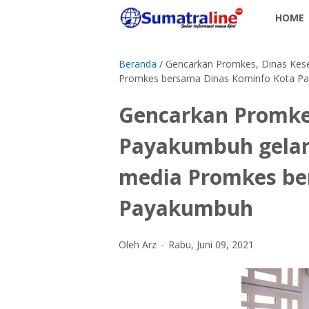
HOME
Beranda
/
Gencarkan Promkes, Dinas Kese
Promkes bersama Dinas Kominfo Kota P
Gencarkan Promke
Payakumbuh gelar 
media Promkes be
Payakumbuh
Oleh Arz
Rabu, Juni 09, 2021