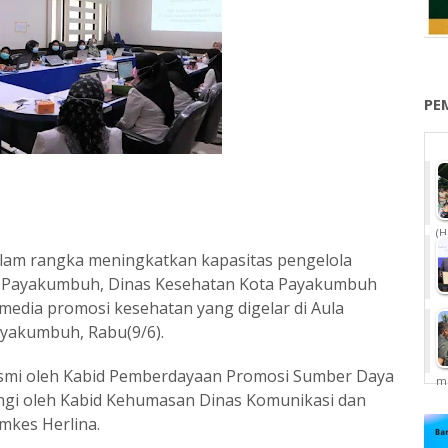
PE
(H
am rangka meningkatkan kapasitas pengelola
a Payakumbuh, Dinas Kesehatan Kota Payakumbuh
edia promosi kesehatan yang digelar di Aula
Payakumbuh, Rabu(9/6).
 resmi oleh Kabid Pemberdayaan Promosi Sumber Daya
me
pingi oleh Kabid Kehumasan Dinas Komunikasi dan
omkes Herlina.