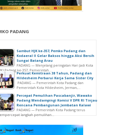
MKO PADANG
Sambut HJK ke-357, Pemko Padang dan
Kodaeral II Gelar Baksos hingga Aksi Bersih
Sungai Batang Arau
PADANG — Menjelang peringatan Hari Jadi Kota
JK) Padang ke-357, Pemerintah...
Perkuat Kemitraan 38 Tahun, Padang dan
Hildesheim Perbarui Kerja Sama Sister City
PADANG — Pemerintah Kota Padang dan
Pemerintah Kota Hildesheim, Jerman,...
Percepat Pemulihan Pascabanjir, Wawako
Padang Mendampingi Komisi V DPR RI Tinjau
Rencana Pembangunan Jembatan Kalawi
PADANG — Pemerintah Kota Padang terus
mpercepat langkah pemulihan...