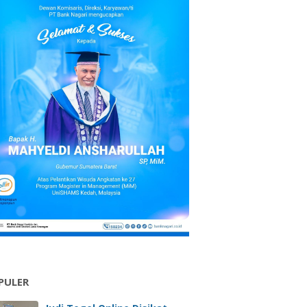
PULER