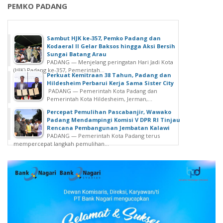
PEMKO PADANG
Sambut HJK ke-357, Pemko Padang dan
Kodaeral II Gelar Baksos hingga Aksi Bersih
Sungai Batang Arau
PADANG — Menjelang peringatan Hari Jadi Kota
(HJK) Padang ke-357, Pemerintah...
Perkuat Kemitraan 38 Tahun, Padang dan
Hildesheim Perbarui Kerja Sama Sister City
PADANG — Pemerintah Kota Padang dan
Pemerintah Kota Hildesheim, Jerman,...
Percepat Pemulihan Pascabanjir, Wawako
Padang Mendampingi Komisi V DPR RI Tinjau
Rencana Pembangunan Jembatan Kalawi
PADANG — Pemerintah Kota Padang terus
mempercepat langkah pemulihan...