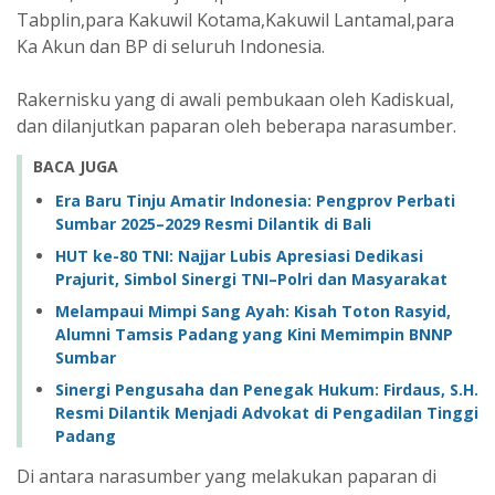
Tabplin,para Kakuwil Kotama,Kakuwil Lantamal,para
Ka Akun dan BP di seluruh Indonesia.
Rakernisku yang di awali pembukaan oleh Kadiskual,
dan dilanjutkan paparan oleh beberapa narasumber.
BACA JUGA
Era Baru Tinju Amatir Indonesia: Pengprov Perbati
Sumbar 2025–2029 Resmi Dilantik di Bali
HUT ke-80 TNI: Najjar Lubis Apresiasi Dedikasi
Prajurit, Simbol Sinergi TNI–Polri dan Masyarakat
Melampaui Mimpi Sang Ayah: Kisah Toton Rasyid,
Alumni Tamsis Padang yang Kini Memimpin BNNP
Sumbar
Sinergi Pengusaha dan Penegak Hukum: Firdaus, S.H.
Resmi Dilantik Menjadi Advokat di Pengadilan Tinggi
Padang
Di antara narasumber yang melakukan paparan di