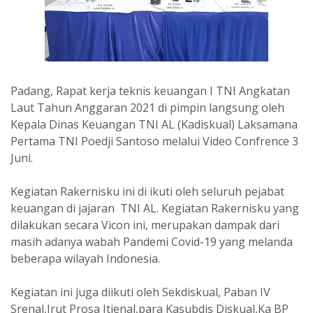
Padang, Rapat kerja teknis keuangan I TNI Angkatan
Laut Tahun Anggaran 2021 di pimpin langsung oleh
Kepala Dinas Keuangan TNI AL (Kadiskual) Laksamana
Pertama TNI Poedji Santoso melalui Video Confrence 3
Juni.
Kegiatan Rakernisku ini di ikuti oleh seluruh pejabat
keuangan di jajaran TNI AL. Kegiatan Rakernisku yang
dilakukan secara Vicon ini, merupakan dampak dari
masih adanya wabah Pandemi Covid-19 yang melanda
beberapa wilayah Indonesia.
Kegiatan ini juga diikuti oleh Sekdiskual, Paban IV
Srenal,Irut Prosa Itjenal,para Kasubdis Diskual,Ka BP