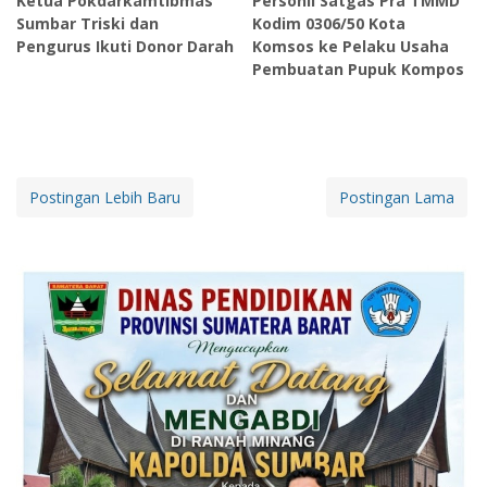
Ketua Pokdarkamtibmas
Personil Satgas Pra TMMD
Sumbar Triski dan
Kodim 0306/50 Kota
Pengurus Ikuti Donor Darah
Komsos ke Pelaku Usaha
Pembuatan Pupuk Kompos
Postingan Lebih Baru
Postingan Lama