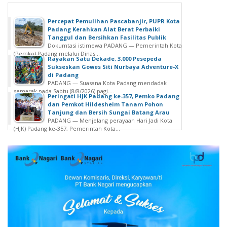
Percepat Pemulihan Pascabanjir, PUPR Kota
Padang Kerahkan Alat Berat Perbaiki
Tanggul dan Bersihkan Fasilitas Publik
Dokumtasi istimewa PADANG — Pemerintah Kota
(Pemko) Padang melalui Dinas...
Rayakan Satu Dekade, 3.000 Pesepeda
Sukseskan Gowes Siti Nurbaya Adventure-X
di Padang
PADANG — Suasana Kota Padang mendadak
semarak pada Sabtu (8/8/2026) pagi....
Peringati HJK Padang ke-357, Pemko Padang
dan Pemkot Hildesheim Tanam Pohon
Tanjung dan Bersih Sungai Batang Arau
PADANG — Menjelang perayaan Hari Jadi Kota
(HJK) Padang ke-357, Pemerintah Kota...