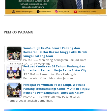
PEMKO PADANG
Sambut HJK ke-357, Pemko Padang dan
Kodaeral II Gelar Baksos hingga Aksi Bersih
Sungai Batang Arau
PADANG — Menjelang peringatan Hari Jadi Kota
(HJK) Padang ke-357, Pemerintah...
Perkuat Kemitraan 38 Tahun, Padang dan
Hildesheim Perbarui Kerja Sama Sister City
PADANG — Pemerintah Kota Padang dan
Pemerintah Kota Hildesheim, Jerman,...
Percepat Pemulihan Pascabanjir, Wawako
Padang Mendampingi Komisi V DPR RI Tinjau
Rencana Pembangunan Jembatan Kalawi
PADANG — Pemerintah Kota Padang terus
mempercepat langkah pemulihan...