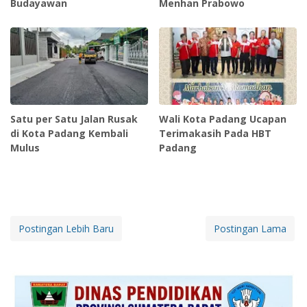
Budayawan
Menhan Prabowo
Satu per Satu Jalan Rusak
Wali Kota Padang Ucapan
di Kota Padang Kembali
Terimakasih Pada HBT
Mulus
Padang
Postingan Lebih Baru
Postingan Lama