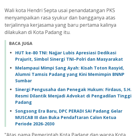
Wali kota Hendri Septa usai penandatangan PKS
menyampaikan rasa syukur dan bangganya atas
terjalinnya kerjasama yang baru pertama kalinya
dilakukan di Kota Padang itu.
BACA JUGA
HUT ke-80 TNI: Najjar Lubis Apresiasi Dedikasi
Prajurit, Simbol Sinergi TNI–Polri dan Masyarakat
Melampaui Mimpi Sang Ayah: Kisah Toton Rasyid,
Alumni Tamsis Padang yang Kini Memimpin BNNP
Sumbar
Sinergi Pengusaha dan Penegak Hukum: Firdaus, S.H.
Resmi Dilantik Menjadi Advokat di Pengadilan Tinggi
Padang
Songsong Era Baru, DPC PERADI SAI Padang Gelar
MUSCAB III dan Buka Pendaftaran Calon Ketua
Periode 2026-2030
"Atas nama Pemerintah Kota Padang dan warga Kota