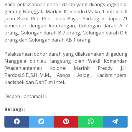
Pada pelaksanaan donor darah yang dilangsungkan di
gedung Nanggala Markas Komando (Mako) Lantamal II
jalan Bukit Peti Peti Teluk Bayur Padang di dapat 21
pendonor dengan keterangan, Golongan darah A 7
orang, Golongan darah B 7 orang, Golongan darah O 6
orang dan Golongan darah AB 1 orang.
Pelaksanaan donor darah yang dilaksanakan di gedung
Nanggala ditinjau langsung oleh Wakil Komandan
(Wadanlantamal) Kolonel Marinir Freddy. J.H.
Pardosi.S.E.,S.H.,M.M., Asops, Aslog, Kadisminpers,
Kadisbek dan DanTim Intel.
Dispen Lantamal II.
Berbagi :