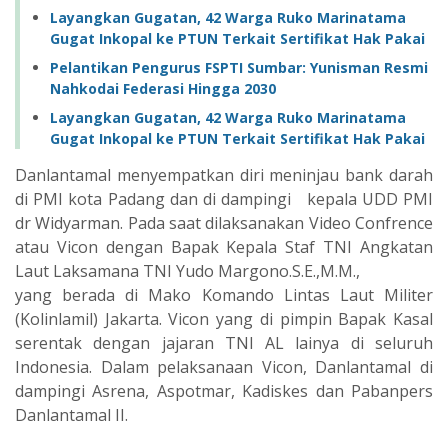
Layangkan Gugatan, 42 Warga Ruko Marinatama
Gugat Inkopal ke PTUN Terkait Sertifikat Hak Pakai
Pelantikan Pengurus FSPTI Sumbar: Yunisman Resmi
Nahkodai Federasi Hingga 2030
Layangkan Gugatan, 42 Warga Ruko Marinatama
Gugat Inkopal ke PTUN Terkait Sertifikat Hak Pakai
Danlantamal menyempatkan diri meninjau bank darah
di PMI kota Padang dan di dampingi kepala UDD PMI
dr Widyarman. Pada saat dilaksanakan Video Confrence
atau Vicon dengan Bapak Kepala Staf TNI Angkatan
Laut Laksamana TNI Yudo Margono.S.E.,M.M.,
yang berada di Mako Komando Lintas Laut Militer
(Kolinlamil) Jakarta. Vicon yang di pimpin Bapak Kasal
serentak dengan jajaran TNI AL lainya di seluruh
Indonesia. Dalam pelaksanaan Vicon, Danlantamal di
dampingi Asrena, Aspotmar, Kadiskes dan Pabanpers
Danlantamal II.