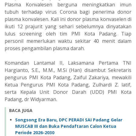
Plasma Konvalesen berguna meningkatkan imun
tubuh terhadap virus Corona bagi penerima donor
plasma konvalesen. Kali ini donor plasma konvaselen di
ikuti 12 prajurit yang sehari sebelumnya dinyatakan
lulus screening oleh tim PMI Kota Padang. Tiap
personil memerlukan waktu sekitar 40 menit dalam
proses pengambilan plasma darah.
Komandan Lantamal II, Laksamana Pertama TNI
Hargianto, S.E., M.M., M.Si (Han) disambut Sekretaris
pengurus PMI Kota Padang, Zaiful Zakariya, mewakili
Ketua Pengurus PMI Kota Padang, Zulhardi Z. latif,
serta Kepala Unit Donor Darah (UDD) PMI Kota
Padang, dr Widyarman.
BACA JUGA
Songsong Era Baru, DPC PERADI SAI Padang Gelar
MUSCAB III dan Buka Pendaftaran Calon Ketua
Periode 2026-2030