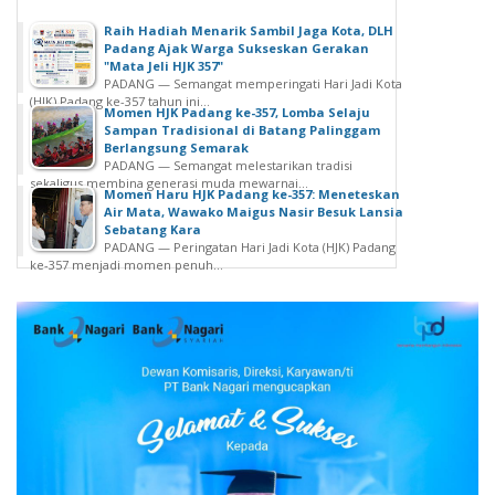
Raih Hadiah Menarik Sambil Jaga Kota, DLH
Padang Ajak Warga Sukseskan Gerakan
"Mata Jeli HJK 357"
PADANG — Semangat memperingati Hari Jadi Kota
(HJK) Padang ke-357 tahun ini...
Momen HJK Padang ke-357, Lomba Selaju
Sampan Tradisional di Batang Palinggam
Berlangsung Semarak
PADANG — Semangat melestarikan tradisi
sekaligus membina generasi muda mewarnai...
Momen Haru HJK Padang ke-357: Meneteskan
Air Mata, Wawako Maigus Nasir Besuk Lansia
Sebatang Kara
PADANG — Peringatan Hari Jadi Kota (HJK) Padang
ke-357 menjadi momen penuh...