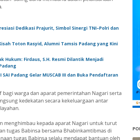
.
esiasi Dedikasi Prajurit, Simbol Sinergi TNI–Polri dan
isah Toton Rasyid, Alumni Tamsis Padang yang Kini
 Hukum: Firdaus, S.H. Resmi Dilantik Menjadi
 Padang
I SAI Padang Gelar MUSCAB III dan Buka Pendaftaran
f bagi warga dan aparat pemerintahan Nagari serta
angsung kedekatan secara kekeluargaan antar
layahan.
dan menghimbau kepada aparat Nagari untuk turut
PO
aan tugas Babinsa bersama Bhabinkamtibmas di
sanaan tugas Babinsa selalu mendapat bantuan oleh