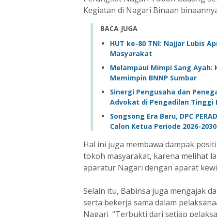
Kegiatan di Nagari Binaan binaannya
BACA JUGA
HUT ke-80 TNI: Najjar Lubis Apr
Masyarakat
Melampaui Mimpi Sang Ayah: K
Memimpin BNNP Sumbar
Sinergi Pengusaha dan Penegak
Advokat di Pengadilan Tinggi
Songsong Era Baru, DPC PERAD
Calon Ketua Periode 2026-2030
Hal ini juga membawa dampak positi
tokoh masyarakat, karena melihat l
aparatur Nagari dengan aparat kewi
Selain itu, Babinsa juga mengajak 
serta bekerja sama dalam pelaksan
Nagari “Terbukti dari setiap pelak