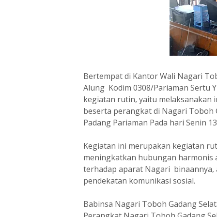
Bertempat di Kantor Wali Nagari T
Alung Kodim 0308/Pariaman Sertu
kegiatan rutin, yaitu melaksanakan 
beserta perangkat di Nagari Toboh
Padang Pariaman Pada hari Senin 13
Kegiatan ini merupakan kegiatan ru
meningkatkan hubungan harmonis ant
terhadap aparat Nagari binaannya, 
pendekatan komunikasi sosial.
Babinsa Nagari Toboh Gadang Selat
Perangkat Nagari Toboh Gadang Se