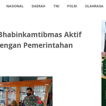
NASIONAL
DAERAH
TNI
POLRI
OLAHRAGA
Bhabinkamtibmas Aktif
 Dengan Pemerintahan