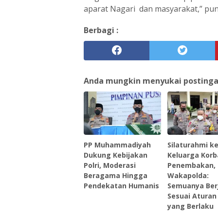
aparat Nagari dan masyarakat,” pu
Berbagi :
Anda mungkin menyukai postingan 
PP Muhammadiyah
Silaturahmi k
Dukung Kebijakan
Keluarga Kor
Polri, Moderasi
Penembakan,
Beragama Hingga
Wakapolda:
Pendekatan Humanis
Semuanya Ber
Sesuai Atura
yang Berlaku