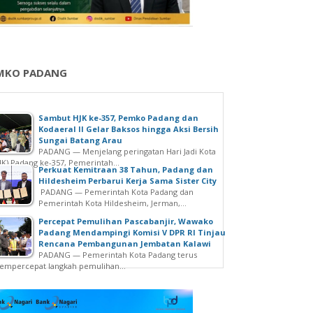
MKO PADANG
Sambut HJK ke-357, Pemko Padang dan
Kodaeral II Gelar Baksos hingga Aksi Bersih
Sungai Batang Arau
PADANG — Menjelang peringatan Hari Jadi Kota
JK) Padang ke-357, Pemerintah...
Perkuat Kemitraan 38 Tahun, Padang dan
Hildesheim Perbarui Kerja Sama Sister City
PADANG — Pemerintah Kota Padang dan
Pemerintah Kota Hildesheim, Jerman,...
Percepat Pemulihan Pascabanjir, Wawako
Padang Mendampingi Komisi V DPR RI Tinjau
Rencana Pembangunan Jembatan Kalawi
PADANG — Pemerintah Kota Padang terus
mpercepat langkah pemulihan...