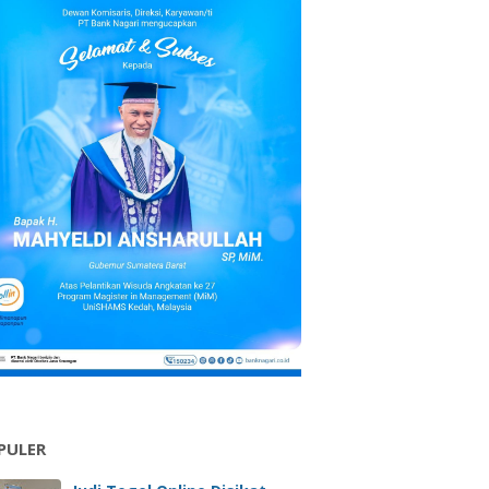
PULER