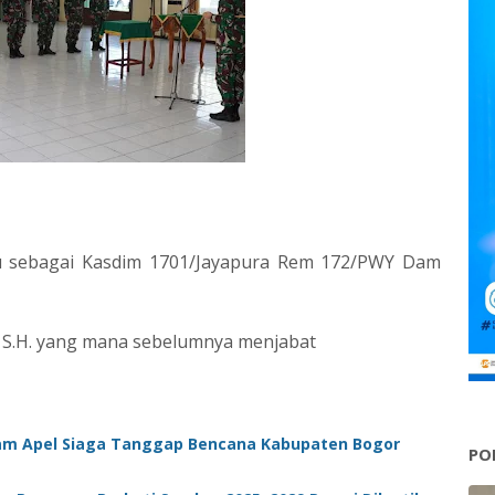
ru sebagai Kasdim 1701/Jayapura Rem 172/PWY Dam
, S.H. yang mana sebelumnya menjabat
lam Apel Siaga Tanggap Bencana Kabupaten Bogor
PO