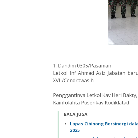
1. Dandim 0305/Pasaman
Letkol Inf Ahmad Aziz Jabatan ba
XVII/Cendrawasih
Penggantinya Letkol Kav Heri Bakty
Kainfolahta Pusenkav Kodiklatad
BACA JUGA
Lapas Cibinong Bersinergi da
2025