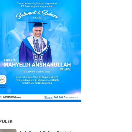
PULER