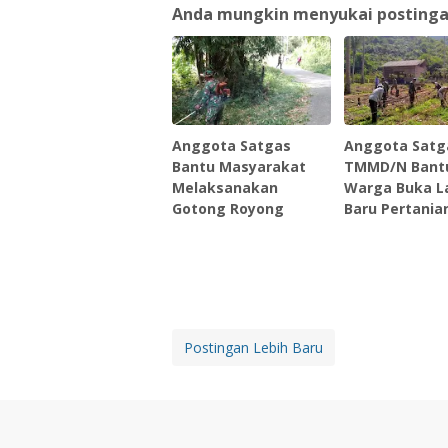
Anda mungkin menyukai postingan 
Anggota Satgas
Anggota Satg
Bantu Masyarakat
TMMD/N Bant
Melaksanakan
Warga Buka L
Gotong Royong
Baru Pertania
Postingan Lebih Baru