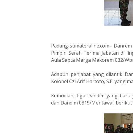
Padang-sumateraline.com- Danrem
Pimpin Serah Terima Jabatan di li
Aula Sapta Marga Makorem 032/Wbr
Adapun penjabat yang dilantik Da
Kolonel Czi Arif Hartoto, S.E. yan
Kemudian, tiga Dandim yang baru
dan Dandim 0319/Mentawai, beriku