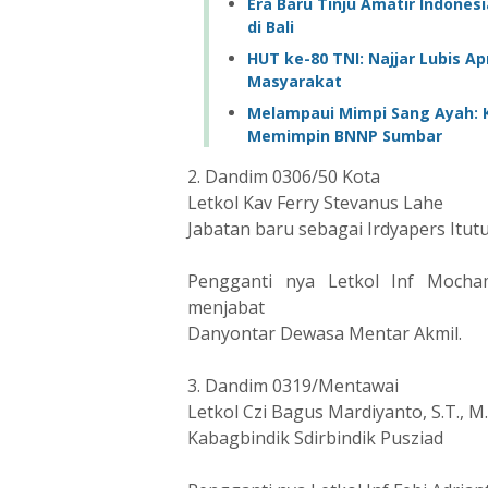
Era Baru Tinju Amatir Indones
di Bali
HUT ke-80 TNI: Najjar Lubis Apr
Masyarakat
Melampaui Mimpi Sang Ayah: K
Memimpin BNNP Sumbar
2. Dandim 0306/50 Kota
Letkol Kav Ferry Stevanus Lahe
Jabatan baru sebagai Irdyapers Itut
Pengganti nya Letkol Inf Moch
menjabat
Danyontar Dewasa Mentar Akmil.
3. Dandim 0319/Mentawai
Letkol Czi Bagus Mardiyanto, S.T., M
Kabagbindik Sdirbindik Pusziad