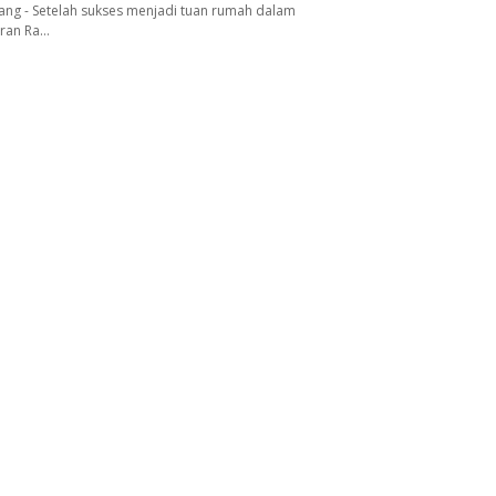
ang - Setelah sukses menjadi tuan rumah dalam
aran Ra…