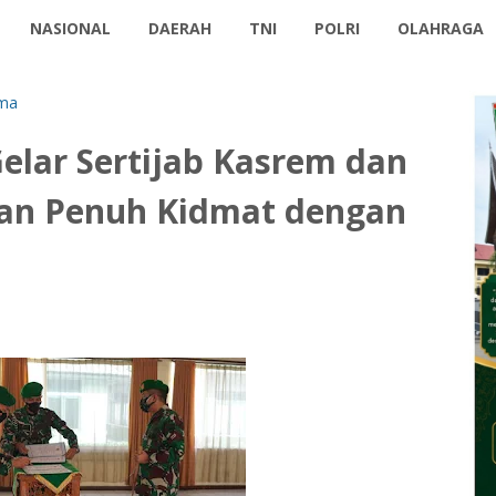
NASIONAL
DAERAH
TNI
POLRI
OLAHRAGA
ma
lar Sertijab Kasrem dan
an Penuh Kidmat dengan