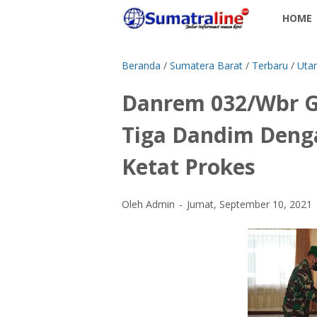
HOME
Beranda
/
Sumatera Barat
/
Terbaru
/
Uta
Danrem 032/Wbr Ge
Tiga Dandim Deng
Ketat Prokes
Oleh Admin
Jumat, September 10, 2021