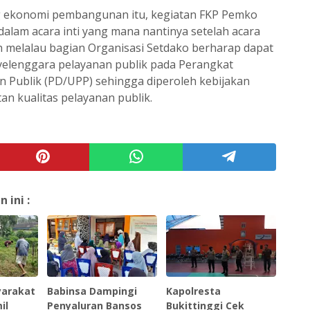
ang ekonomi pembangunan itu, kegiatan FKP Pemko
lam acara inti yang mana nantinya setelah acara
 melalau bagian Organisasi Setdako berharap dapat
yelenggara pelayanan publik pada Perangkat
 Publik (PD/UPP) sehingga diperoleh kebijakan
an kualitas pelayanan publik.
ini :
arakat
Babinsa Dampingi
Kapolresta
il
Penyaluran Bansos
Bukittinggi Cek