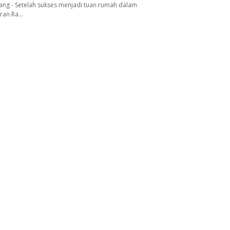
ang - Setelah sukses menjadi tuan rumah dalam
aran Ra…