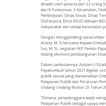
dihadiri oleh peserta dari 22 orang 
dari 8 Puskesmas, 5 Kecamatan, Disd
Pembiayaan, Dinas Sosial, Dinas Ten
DisParpora, Dirut RSUD Adnaan WD, 
masyarakat dari setiap kecamatan ya
Dengan menggandeng narasumber dar
Ariany, M. Si bersama Kepala Ombuds
Sos, M. Si, kegiatan FKP Pemko Paya
bidang ekonomi pembangunan Elza
Dalam sambutannya, Asisten II Elz
Payakumbuh tahun 2021 digelar unt
publik sesuai yang diamanatkan U
Pelayanan Publik dan Peraturan Pe
Undang-Undang Nomor 25 Tahun 200
“Dimana, penyelenggara wajib meng
Pelayanan Publik sebagai upaya me