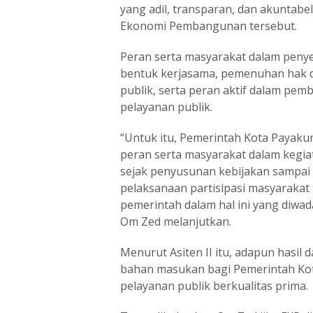
yang adil, transparan, dan akuntabe
Ekonomi Pembangunan tersebut.
Peran serta masyarakat dalam peny
bentuk kerjasama, pemenuhan hak 
publik, serta peran aktif dalam pe
pelayanan publik.
“Untuk itu, Pemerintah Kota Payak
peran serta masyarakat dalam kegia
sejak penyusunan kebijakan sampai 
pelaksanaan partisipasi masyarakat 
pemerintah dalam hal ini yang diwad
Om Zed melanjutkan.
Menurut Asiten II itu, adapun hasil d
bahan masukan bagi Pemerintah K
pelayanan publik berkualitas prima.