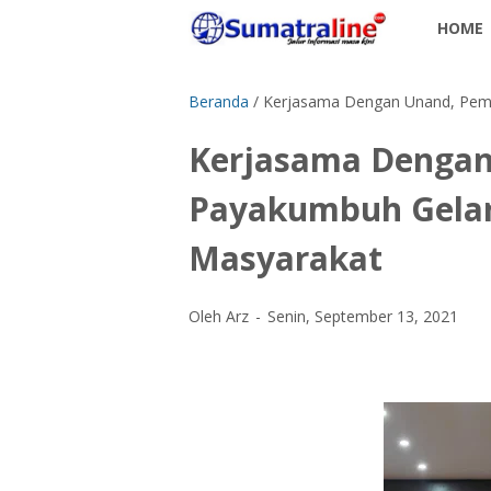
HOME
Beranda
/
Kerjasama Dengan Unand, Pem
Kerjasama Denga
Payakumbuh Gelar
Masyarakat
Oleh Arz
Senin, September 13, 2021