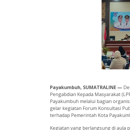
Payakumbuh, SUMATRALINE —
De
Pengabdian Kepada Masyarakat (LPP
Payakumbuh melalui bagian organis
gelar kegiatan Forum Konsultasi Pub
terhadap Pemerintah Kota Payakumbu
Kegiatan yang berlangsung di aula pe