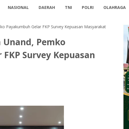
NASIONAL
DAERAH
TNI
POLRI
OLAHRAGA
ko Payakumbuh Gelar FKP Survey Kepuasan Masyarakat
n Unand, Pemko
 FKP Survey Kepuasan