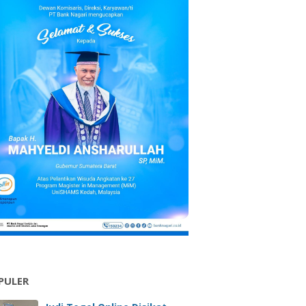
PULER