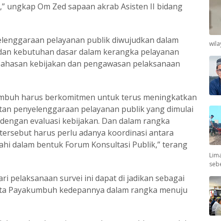
l,” ungkap Om Zed sapaan akrab Asisten II bidang
elenggaraan pelayanan publik diwujudkan dalam
wil
dan kebutuhan dasar dalam kerangka pelayanan
mbahasan kebijakan dan pengawasan pelaksanaan
umbuh harus berkomitmen untuk terus meningkatkan
tan penyelenggaraan pelayanan publik yang dimulai
dengan evaluasi kebijakan. Dan dalam rangka
tersebut harus perlu adanya koordinasi antara
ahi dalam bentuk Forum Konsultasi Publik,” terang
Lima
seb
ari pelaksanaan survei ini dapat di jadikan sebagai
ota Payakumbuh kedepannya dalam rangka menuju