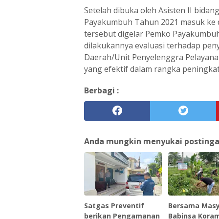
Setelah dibuka oleh Asisten II bid
Payakumbuh Tahun 2021 masuk ke da
tersebut digelar Pemko Payakumbuh
dilakukannya evaluasi terhadap pen
Daerah/Unit Penyelenggra Pelayanan
yang efektif dalam rangka peningkat
Berbagi :
Anda mungkin menyukai postingan 
Satgas Preventif
Bersama Masy
berikan Pengamanan
Babinsa Koram