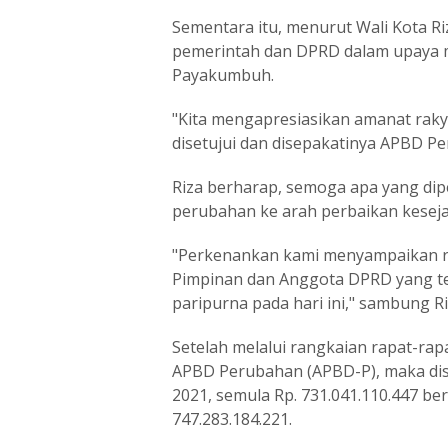
Sementara itu, menurut Wali Kota Riz
pemerintah dan DPRD dalam upaya 
Payakumbuh.
"Kita mengapresiasikan amanat raky
disetujui dan disepakatinya APBD P
Riza berharap, semoga apa yang dip
perubahan ke arah perbaikan kesej
"Perkenankan kami menyampaikan ra
Pimpinan dan Anggota DPRD yang t
paripurna pada hari ini," sambung Ri
Setelah melalui rangkaian rapat-r
APBD Perubahan (APBD-P), maka di
2021, semula Rp. 731.041.110.447 be
747.283.184.221.