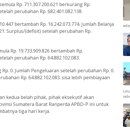
emula Rp. 711.307.200.621 berkurang Rp.
etelah perubahan Rp. 682.401.082.138.
10.447 bertambah Rp. 16.242.073.774. Jumlah Belanja
wil
1. Surplus/(defisit) setelah perubahan Rp.
ula Rp. 19.733.909.826 bertambah Rp.
etelah perubahan Rp. 64.882.102.083.
Rp. 0. Jumlah Pengeluaran setelah perubahan Rp. 0.
rubahan Rp. 64.882.102.083. sisa lebih pembiayaan
Lima
seb
an kedua belah pihak, pihak eksekutif akan
insi Sumatera Barat Ranperda APBD-P ini untuk
atnya tiga hari kerja.