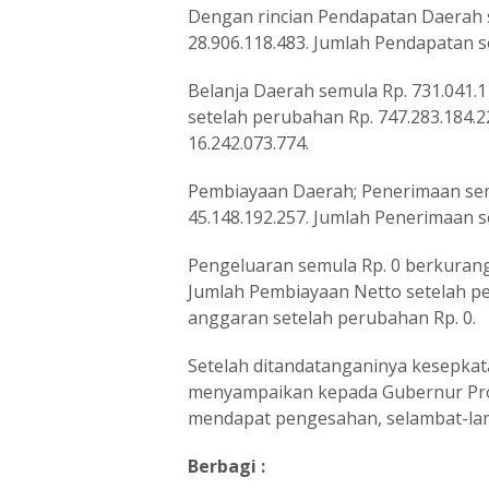
Dengan rincian Pendapatan Daerah s
28.906.118.483. Jumlah Pendapatan s
Belanja Daerah semula Rp. 731.041.1
setelah perubahan Rp. 747.283.184.22
16.242.073.774.
Pembiayaan Daerah; Penerimaan sem
45.148.192.257. Jumlah Penerimaan s
Pengeluaran semula Rp. 0 berkurang 
Jumlah Pembiayaan Netto setelah pe
anggaran setelah perubahan Rp. 0.
Setelah ditandatanganinya kesepkat
menyampaikan kepada Gubernur Prov
mendapat pengesahan, selambat-lamb
Berbagi :