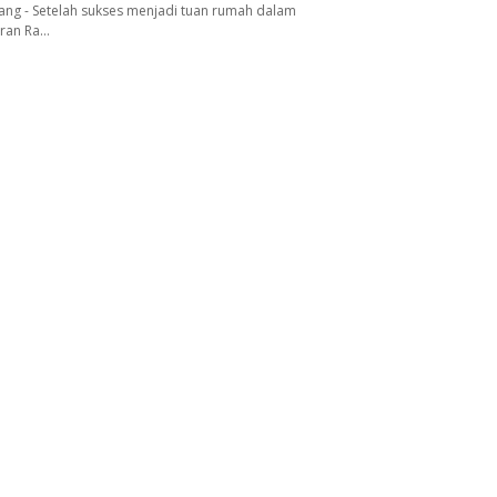
ang - Setelah sukses menjadi tuan rumah dalam
aran Ra…