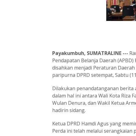
Payakumbuh, SUMATRALINE ---
Ran
Pendapatan Belanja Daerah (APBD)
disahkan menjadi Peraturan Daerah 
paripurna DPRD setempat, Sabtu (11
Dilakukan penandatanganan berita ac
dalam hal ini antara Wali Kota Riza
Wulan Denura, dan Wakil Ketua Arme
hadirin sidang.
Ketua DPRD Hamdi Agus yang memim
Perda ini telah melalui serangkaian