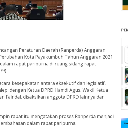
PE
cangan Peraturan Daerah (Ranperda) Anggaran
 Perubahan Kota Payakumbuh Tahun Anggaran 2021
dalam rapat paripurna di ruang sidang rapat
ke
/9).
ara kesepakatan antara eksekutif dan legislatif,
ta
 Falepi dengan Ketua DPRD Hamdi Agus, Wakil Ketua
n Faindal, disaksikan anggota DPRD lainnya dan
Ru
pin rapat itu mengatakan proses Ranperda menjadi
 pembahasan dalam rapat paripurna.