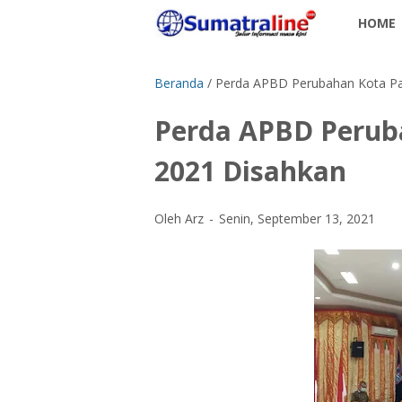
HOME
Beranda
/
Perda APBD Perubahan Kota P
Perda APBD Peru
2021 Disahkan
Oleh Arz
Senin, September 13, 2021