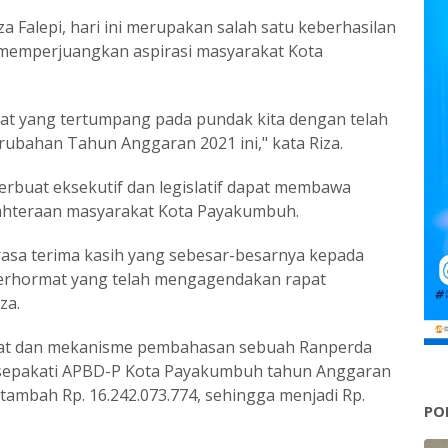
a Falepi, hari ini merupakan salah satu keberhasilan
memperjuangkan aspirasi masyarakat Kota
at yang tertumpang pada pundak kita dengan telah
erubahan Tahun Anggaran 2021 ini," kata Riza.
erbuat eksekutif dan legislatif dapat membawa
ahteraan masyarakat Kota Payakumbuh.
sa terima kasih yang sebesar-besarnya kepada
erhormat yang telah mengagendakan rapat
za.
apat dan mekanisme pembahasan sebuah Ranperda
sepakati APBD-P Kota Payakumbuh tahun Anggaran
rtambah Rp. 16.242.073.774, sehingga menjadi Rp.
PO