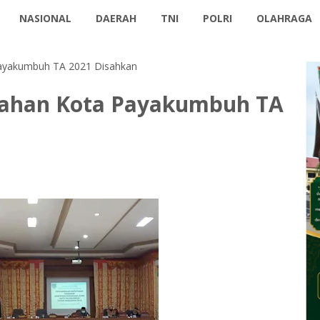
NASIONAL
DAERAH
TNI
POLRI
OLAHRAGA
ayakumbuh TA 2021 Disahkan
bahan Kota Payakumbuh TA