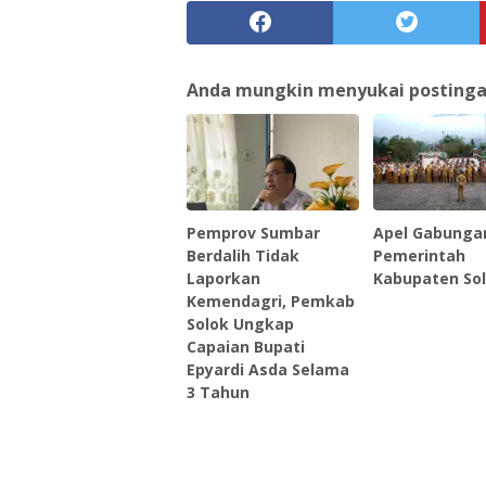
Anda mungkin menyukai postingan 
Pemprov Sumbar
Apel Gabunga
Berdalih Tidak
Pemerintah
Laporkan
Kabupaten So
Kemendagri, Pemkab
Solok Ungkap
Capaian Bupati
Epyardi Asda Selama
3 Tahun