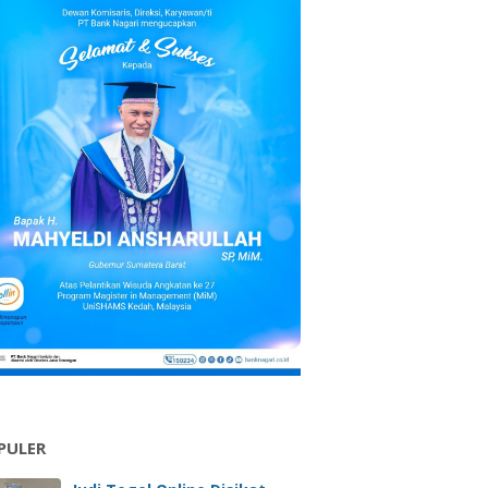
PULER