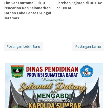
Tim Sar Lantamal II Ikut
Torehan Sejarah di HUT Ke-
Pencarian Dan Selamatkan
77 TNI AL
Korban Laka Lantas Sungai
Beremas
Postingan Lebih Baru
Postingan Lama