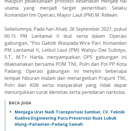
maupun pelaksanaan protokol kesehatan menjadi hal
utama yang menjadi target penertiban. Selaku
Komandan tim Operasi, Mayor Laut (PM) M. Ridwan.
Sebelumnya, Pada hari Ahad, 26 September 2021, pukul
00.15 PM Lantamal II ikut serta dalam Operasi
gabungan, "Pos Gaktib Waspada Wira Pari. Komandan
PM Lantamal II, Letkol Laut (PM) Wahyu Dwi Sulistyo,
S.T., M.Tr Hanla, menyampaikan OPS gabungan ini
dilaksanakan bersama POM TNI, Polri dan Pol PP Kota
Padang. Operasi gabungan ini menyisir beberapa
tempat hiburan malam dan menargetkan Prajurit TNI,
Polri dan ASN serta masyarakat yang tidak dapat
menunjukkan surat identitas serta peredaran narkoba.
BACA JUGA
Menjaga Urat Nadi Transportasi Sumbar, CV. Teknik
Kualiva Engineering Pacu Preservasi Ruas Lubuk
Alung–Pariaman–Padang Sawah