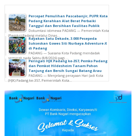
Percepat Pemulihan Pascabanjir, PUPR Kota
Padang Kerahkan Alat Berat Perbaiki
Tanggul dan Bersihkan Fasilitas Publik
Dokumtasi istimewa PADANG — Pemerintah Kota
(Pemko) Padang melalui Dinas...
Rayakan Satu Dekade, 3.000 Pesepeda
Sukseskan Gowes Siti Nurbaya Adventure-X
di Padang
PADANG — Suasana Kota Padang mendadak
semarak pada Sabtu (8/8/2026) pagi....
Peringati HJK Padang ke-357, Pemko Padang
dan Pemkot Hildesheim Tanam Pohon
Tanjung dan Bersih Sungai Batang Arau
PADANG — Menjelang perayaan Hari Jadi Kota
(HJK) Padang ke-357, Pemerintah Kota...