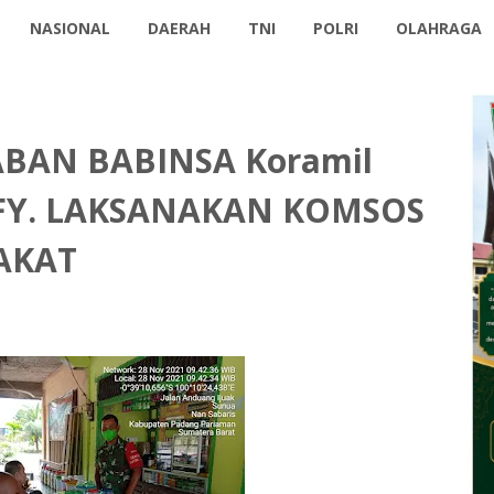
NASIONAL
DAERAH
TNI
POLRI
OLAHRAGA
BAN BABINSA Koramil
y FY. LAKSANAKAN KOMSOS
AKAT
1