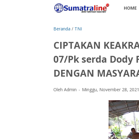
HOME
Beranda
/
TNI
CIPTAKAN KEAKRA
07/Pk serda Dod
DENGAN MASYAR
Oleh Admin
Minggu, November 28, 202