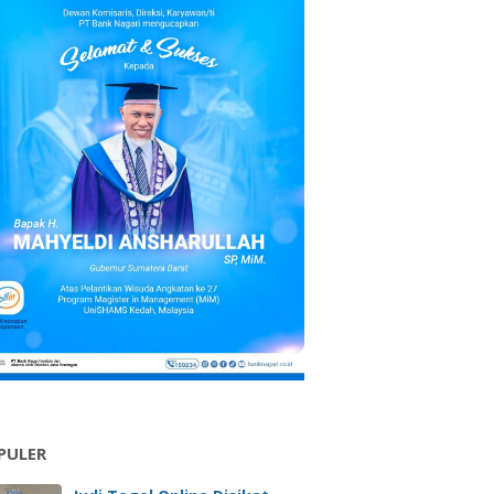
PULER