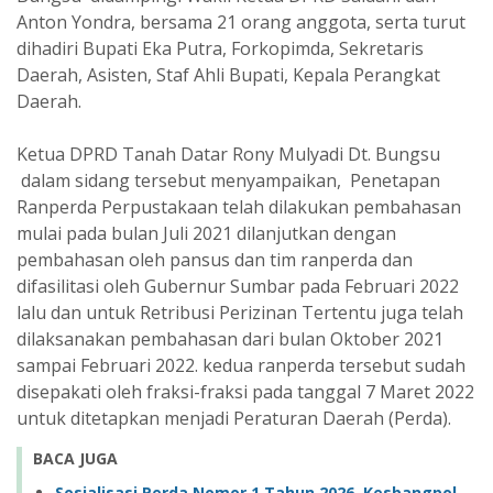
Anton Yondra, bersama 21 orang anggota, serta turut
dihadiri Bupati Eka Putra, Forkopimda, Sekretaris
Daerah, Asisten, Staf Ahli Bupati, Kepala Perangkat
Daerah.
Ketua DPRD Tanah Datar Rony Mulyadi Dt. Bungsu
dalam sidang tersebut menyampaikan, Penetapan
Ranperda Perpustakaan telah dilakukan pembahasan
mulai pada bulan Juli 2021 dilanjutkan dengan
pembahasan oleh pansus dan tim ranperda dan
difasilitasi oleh Gubernur Sumbar pada Februari 2022
lalu dan untuk Retribusi Perizinan Tertentu juga telah
dilaksanakan pembahasan dari bulan Oktober 2021
sampai Februari 2022. kedua ranperda tersebut sudah
disepakati oleh fraksi-fraksi pada tanggal 7 Maret 2022
untuk ditetapkan menjadi Peraturan Daerah (Perda).
BACA JUGA
Sosialisasi Perda Nomor 1 Tahun 2026, Kesbangpol