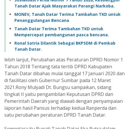
Tanah Datar Ajak Masyarakat Perangi Narkoba.
MONEV, Tanah Datar Terima Tambahan TKD untuk
Penanggulangan Bencana
Tanah Datar Terima Tambahan TKD untuk
Mempercepat pembangunan pasca bencana.
Ronal Satria Dilantik Sebagai BKPSDM di Pemkab
Tanah Datar.
lebih lanjut, Perubahan atas Peraturan DPRD Nomor 1
Tahun 2018 Tentang tata tertib DPRD Kabupaten
Tanah Datar dibahas mulai tanggal 17 Januari 2020 dan
di fasilitasi oleh Gubernur Sumbar pada 12 Maret
2021.Rony Mulyadi Dt. Bungsu sampaikan, sidang
tingkat II yaitu pengambilan Keputusan DPRD dan
Pemerintah Daerah yang diawali dengan penyampaian
laporan hasil Pansus terhadap kedua Ranperda dan
satu perubahan peraturan DPRD Tanah Datar.
Sementara itu Bupati Tanah Datar Eka Putra dalam