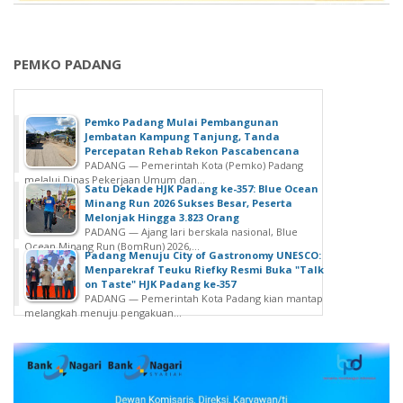
PEMKO PADANG
Pemko Padang Mulai Pembangunan
Jembatan Kampung Tanjung, Tanda
Percepatan Rehab Rekon Pascabencana
PADANG — Pemerintah Kota (Pemko) Padang
melalui Dinas Pekerjaan Umum dan...
Satu Dekade HJK Padang ke-357: Blue Ocean
Minang Run 2026 Sukses Besar, Peserta
Melonjak Hingga 3.823 Orang
PADANG — Ajang lari berskala nasional, Blue
Ocean Minang Run (BomRun) 2026,...
Padang Menuju City of Gastronomy UNESCO:
Menparekraf Teuku Riefky Resmi Buka "Talk
on Taste" HJK Padang ke-357
PADANG — Pemerintah Kota Padang kian mantap
melangkah menuju pengakuan...