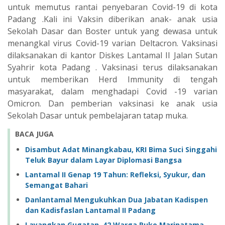
untuk memutus rantai penyebaran Covid-19 di kota
Padang .Kali ini Vaksin diberikan anak- anak usia
Sekolah Dasar dan Boster untuk yang dewasa untuk
menangkal virus Covid-19 varian Deltacron. Vaksinasi
dilaksanakan di kantor Diskes Lantamal II Jalan Sutan
Syahrir kota Padang . Vaksinasi terus dilaksanakan
untuk memberikan Herd Immunity di tengah
masyarakat, dalam menghadapi Covid -19 varian
Omicron. Dan pemberian vaksinasi ke anak usia
Sekolah Dasar untuk pembelajaran tatap muka.
BACA JUGA
Disambut Adat Minangkabau, KRI Bima Suci Singgahi
Teluk Bayur dalam Layar Diplomasi Bangsa
Lantamal II Genap 19 Tahun: Refleksi, Syukur, dan
Semangat Bahari
Danlantamal Mengukuhkan Dua Jabatan Kadispen
dan Kadisfaslan Lantamal II Padang
Layangkan Gugatan, 42 Warga Ruko Marinatama