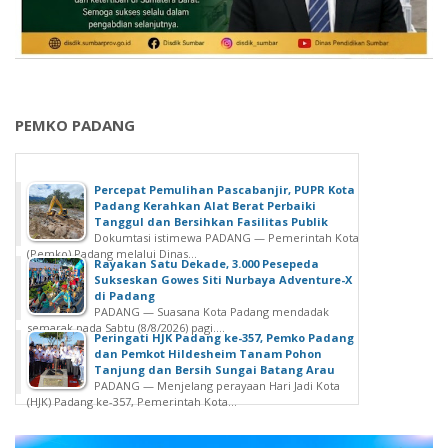
PEMKO PADANG
Percepat Pemulihan Pascabanjir, PUPR Kota
Padang Kerahkan Alat Berat Perbaiki
Tanggul dan Bersihkan Fasilitas Publik
Dokumtasi istimewa PADANG — Pemerintah Kota
(Pemko) Padang melalui Dinas...
Rayakan Satu Dekade, 3.000 Pesepeda
Sukseskan Gowes Siti Nurbaya Adventure-X
di Padang
PADANG — Suasana Kota Padang mendadak
semarak pada Sabtu (8/8/2026) pagi....
Peringati HJK Padang ke-357, Pemko Padang
dan Pemkot Hildesheim Tanam Pohon
Tanjung dan Bersih Sungai Batang Arau
PADANG — Menjelang perayaan Hari Jadi Kota
(HJK) Padang ke-357, Pemerintah Kota...