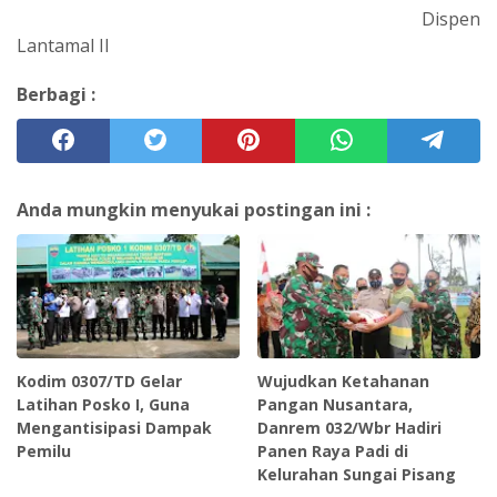
Dispen
Lantamal II
Berbagi :
Anda mungkin menyukai postingan ini :
Kodim 0307/TD Gelar
Wujudkan Ketahanan
Latihan Posko I, Guna
Pangan Nusantara,
Mengantisipasi Dampak
Danrem 032/Wbr Hadiri
Pemilu
Panen Raya Padi di
Kelurahan Sungai Pisang