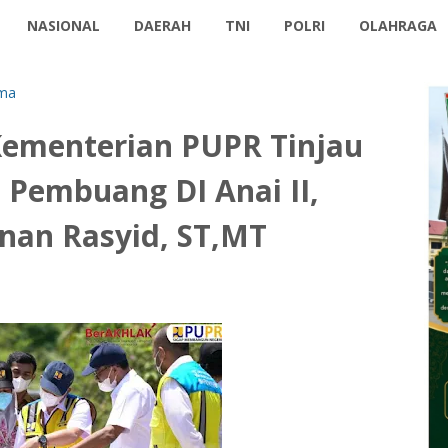
NASIONAL
DAERAH
TNI
POLRI
OLAHRAGA
ma
Kementerian PUPR Tinjau
 Pembuang DI Anai II,
nan Rasyid, ST,MT