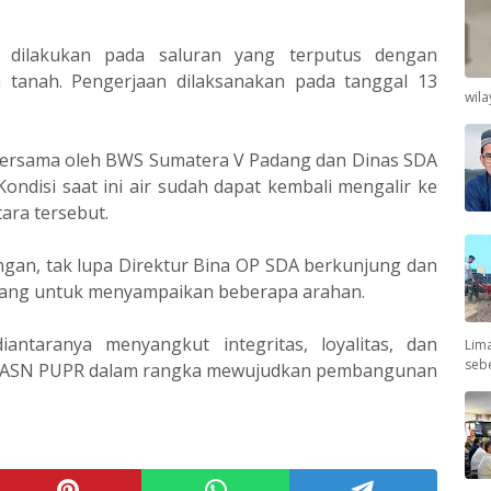
 dilakukan pada saluran yang terputus dengan
anah. Pengerjaan dilaksanakan pada tanggal 13
wil
bersama oleh BWS Sumatera V Padang dan Dinas SDA
ondisi saat ini air sudah dapat kembali mengalir ke
ra tersebut.
gan, tak lupa Direktur Bina OP SDA berkunjung dan
adang untuk menyampaikan beberapa arahan.
antaranya menyangkut integritas, loyalitas, dan
Lima
seb
leh ASN PUPR dalam rangka mewujudkan pembangunan