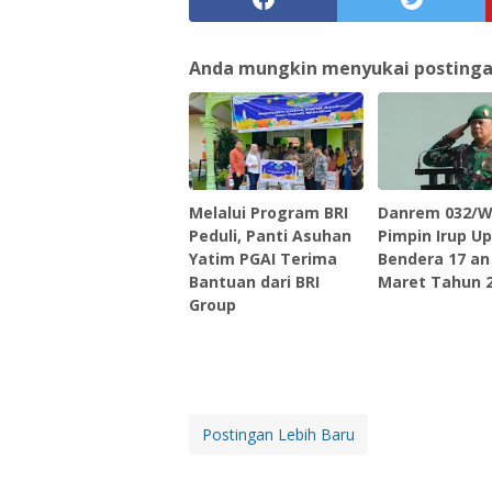
Anda mungkin menyukai postingan 
Melalui Program BRI
Danrem 032/W
Peduli, Panti Asuhan
Pimpin Irup U
Yatim PGAI Terima
Bendera 17 an
Bantuan dari BRI
Maret Tahun 
Group
Postingan Lebih Baru