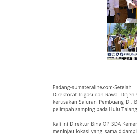
Padang-sumateraline.com-Setela
Direktorat Irigasi dan Rawa, Ditje
kerusakan Saluran Pembuang DI. Ba
pelimpah samping pada Hulu Talan
Kali ini Direktur Bina OP SDA Kem
meninjau lokasi yang sama didampi