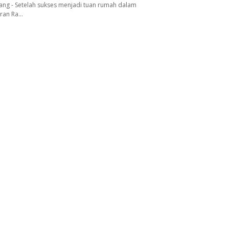
ang - Setelah sukses menjadi tuan rumah dalam
aran Ra…