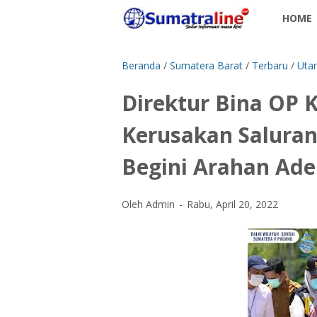
HOME
Beranda
/
Sumatera Barat
/
Terbaru
/
Uta
Direktur Bina OP 
Kerusakan Saluran
Begini Arahan Ade
Oleh Admin
Rabu, April 20, 2022