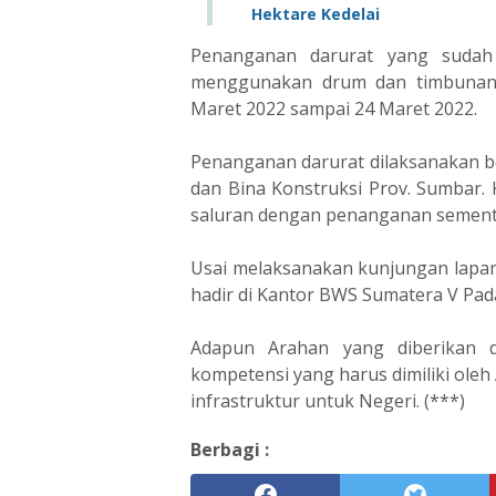
Hektare Kedelai
Penanganan darurat yang sudah
menggunakan drum dan timbunan t
Maret 2022 sampai 24 Maret 2022.
Penanganan darurat dilaksanakan 
dan Bina Konstruksi Prov. Sumbar. K
saluran dengan penanganan sementa
Usai melaksanakan kunjungan lapan
hadir di Kantor BWS Sumatera V P
Adapun Arahan yang diberikan di
kompetensi yang harus dimiliki o
infrastruktur untuk Negeri. (***)
Berbagi :