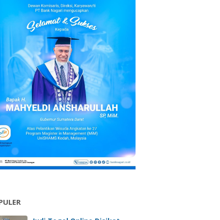
PULER