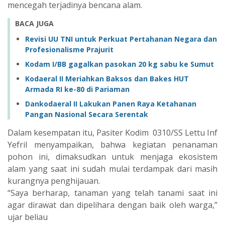
mencegah terjadinya bencana alam.
BACA JUGA
Revisi UU TNI untuk Perkuat Pertahanan Negara dan
Profesionalisme Prajurit
Kodam I/BB gagalkan pasokan 20 kg sabu ke Sumut
Kodaeral II Meriahkan Baksos dan Bakes HUT
Armada RI ke-80 di Pariaman
Dankodaeral II Lakukan Panen Raya Ketahanan
Pangan Nasional Secara Serentak
Dalam kesempatan itu, Pasiter Kodim 0310/SS Lettu Inf
Yefril menyampaikan, bahwa kegiatan penanaman
pohon ini, dimaksudkan untuk menjaga ekosistem
alam yang saat ini sudah mulai terdampak dari masih
kurangnya penghijauan.
“Saya berharap, tanaman yang telah tanami saat ini
agar dirawat dan dipelihara dengan baik oleh warga,”
ujar beliau