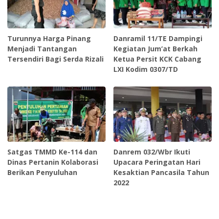
Turunnya Harga Pinang
Danramil 11/TE Dampingi
Menjadi Tantangan
Kegiatan Jum’at Berkah
Tersendiri Bagi Serda Rizali
Ketua Persit KCK Cabang
LXI Kodim 0307/TD
Satgas TMMD Ke-114 dan
Danrem 032/Wbr Ikuti
Dinas Pertanin Kolaborasi
Upacara Peringatan Hari
Berikan Penyuluhan
Kesaktian Pancasila Tahun
2022