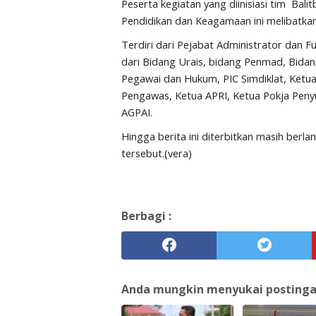
Peserta kegiatan yang diinisiasi tim Bal
Pendidikan dan Keagamaan ini melibatkan
Terdiri dari Pejabat Administrator dan 
dari Bidang Urais, bidang Penmad, Bida
Pegawai dan Hukum, PIC Simdiklat, Ket
Pengawas, Ketua APRI, Ketua Pokja Pen
AGPAI.
Hingga berita ini diterbitkan masih berl
tersebut.(vera)
Berbagi :
Anda mungkin menyukai postingan 