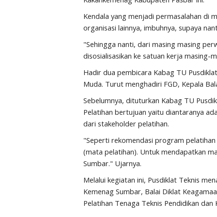
Kendala yang menjadi permasalahan di 
organisasi lainnya, imbuhnya, supaya nan
"Sehingga nanti, dari masing masing perw
disosialisasikan ke satuan kerja masing-
Hadir dua pembicara Kabag TU Pusdiklat
Muda. Turut menghadiri FGD, Kepala Bal
Sebelumnya, dituturkan Kabag TU Pusdikla
Pelatihan bertujuan yaitu diantaranya ada
dari stakeholder pelatihan.
"Seperti rekomendasi program pelatiha
(mata pelatihan). Untuk mendapatkan mas
Sumbar." Ujarnya.
Melalui kegiatan ini, Pusdiklat Teknis m
Kemenag Sumbar, Balai Diklat Keagamaan
Pelatihan Tenaga Teknis Pendidikan dan 