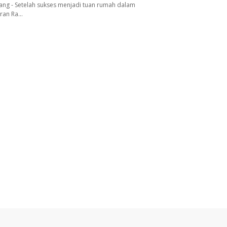
ang - Setelah sukses menjadi tuan rumah dalam
aran Ra…