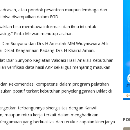
madrasah, atau pondok pesantren maupun lembaga dan
ti bisa disampaikan dalam FGD.
akilan bisa membawa informasi dan ilmu ini untuk
masing." Pinta Miswan menutup arahan.
 Diar Sunyono dan Drs H Amrullah MM Widyaiswara Ahli
ai Diklat Keagamaan Padang Drs H Khairul Amani.
t Diar Sunyono Kegiatan Validasi Hasil Analisis Kebutuhan
lah verifikasi data hasil AKP sekaligus menjaring masukan
n dan Rekomendasi kompetensi dalam program pelatihan
ukan positif terkait kebutuhan penyelenggaraan Diklat di
enargetkan terbangunnya sinergisitas dengan Kanwil
, maupun mitra kerja terkait dalam menghadirkan
PO
Keagamaan yang berkualitas dan terukur capaian kinerjanya.