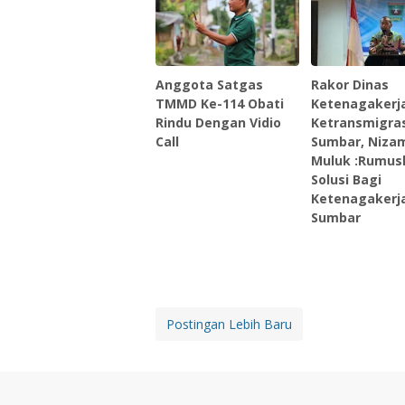
Anggota Satgas
Rakor Dinas
TMMD Ke-114 Obati
Ketenagakerj
Rindu Dengan Vidio
Ketransmigras
Call
Sumbar, Nizam
Muluk :Rumus
Solusi Bagi
Ketenagakerja
Sumbar
Postingan Lebih Baru