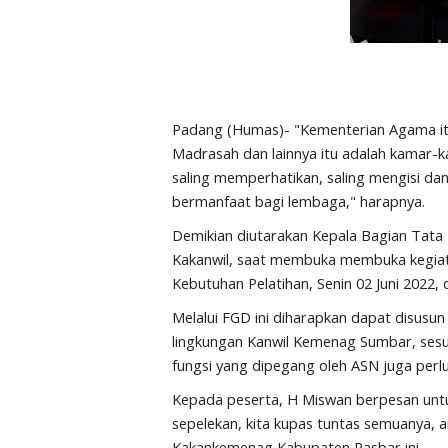
Padang (Humas)- "Kementerian Agama it
Madrasah dan lainnya itu adalah kamar-ka
saling memperhatikan, saling mengisi da
bermanfaat bagi lembaga," harapnya.
Demikian diutarakan Kepala Bagian Tat
Kakanwil, saat membuka membuka kegiatan
Kebutuhan Pelatihan, Senin 02 Juni 2022
Melalui FGD ini diharapkan dapat disusun
lingkungan Kanwil Kemenag Sumbar, sesu
fungsi yang dipegang oleh ASN juga perlu
Kepada peserta, H Miswan berpesan untu
sepelekan, kita kupas tuntas semuanya, am
Kakankemenag Kabupaten Pasbar ini.