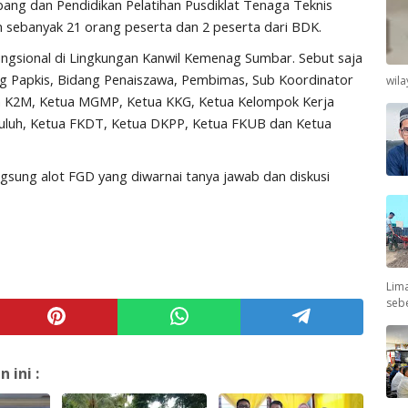
itbang dan Pendidikan Pelatihan Pusdiklat Tenaga Teknis
 sebanyak 21 orang peserta dan 2 peserta dari BDK.
Fungsional di Lingkungan Kanwil Kemenag Sumbar. Sebut saja
ng Papkis, Bidang Penaiszawa, Pembimas, Sub Koordinator
wil
ua K2M, Ketua MGMP, Ketua KKG, Ketua Kelompok Kerja
yuluh, Ketua FKDT, Ketua DKPP, Ketua FKUB dan Ketua
angsung alot FGD yang diwarnai tanya jawab dan diskusi
Lima
seb
ini :