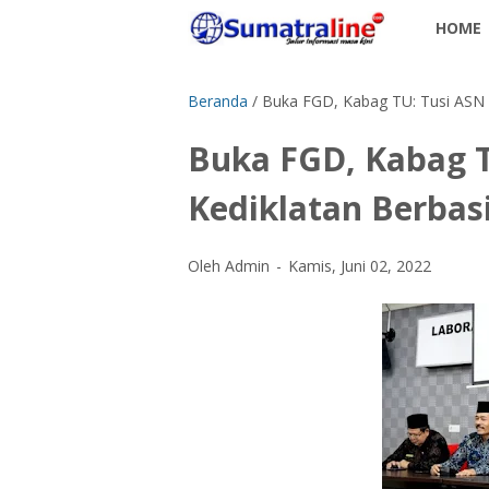
HOME
Beranda
/
Buka FGD, Kabag TU: Tusi ASN P
Buka FGD, Kabag T
Kediklatan Berbasi
Oleh Admin
Kamis, Juni 02, 2022