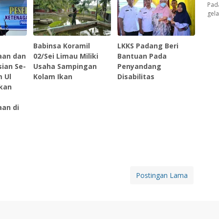
Pad
gel
Babinsa Koramil
LKKS Padang Beri
aan dan
02/Sei Limau Miliki
Bantuan Pada
ian Se-
Usaha Sampingan
Penyandang
 Ul
Kolam Ikan
Disabilitas
kan
an di
Postingan Lama