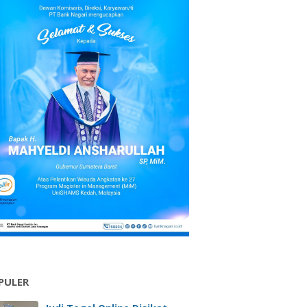
PULER