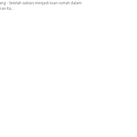
ang - Setelah sukses menjadi tuan rumah dalam
aran Ra…