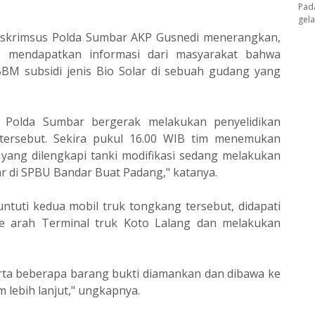
Pad
gel
treskrimsus Polda Sumbar AKP Gusnedi menerangkan,
s mendapatkan informasi dari masyarakat bahwa
BM subsidi jenis Bio Solar di sebuah gudang yang
us Polda Sumbar bergerak melakukan penyelidikan
t tersebut. Sekira pukul 16.00 WIB tim menemukan
 yang dilengkapi tanki modifikasi sedang melakukan
ar di SPBU Bandar Buat Padang," katanya.
ntuti kedua mobil truk tongkang tersebut, didapati
e arah Terminal truk Koto Lalang dan melakukan
rta beberapa barang bukti diamankan dan dibawa ke
lebih lanjut," ungkapnya.