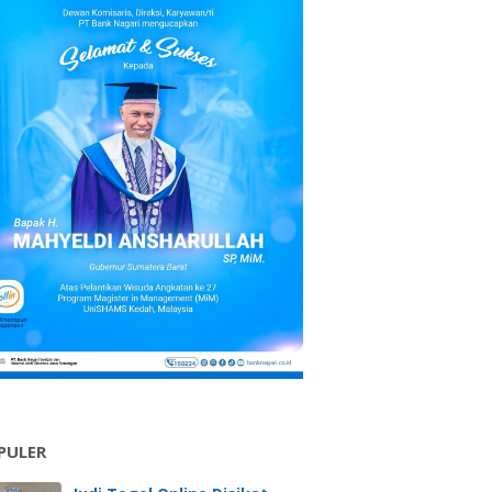
PULER