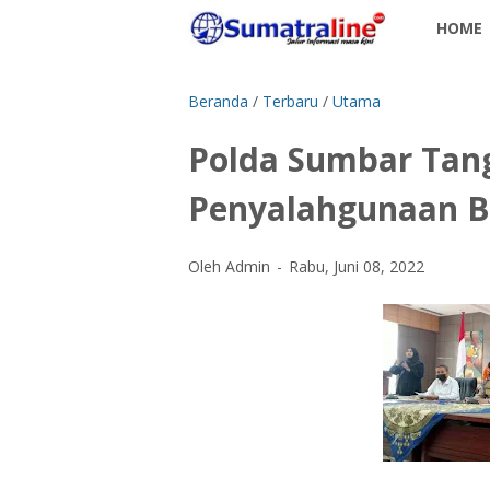
HOME
Beranda
/
Terbaru
/
Utama
Polda Sumbar Tan
Penyalahgunaan B
Oleh Admin
Rabu, Juni 08, 2022