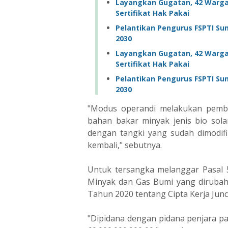
Layangkan Gugatan, 42 Warga
Sertifikat Hak Pakai
Pelantikan Pengurus FSPTI Su
2030
Layangkan Gugatan, 42 Warga
Sertifikat Hak Pakai
Pelantikan Pengurus FSPTI Su
2030
"Modus operandi melakukan pembe
bahan bakar minyak jenis bio so
dengan tangki yang sudah dimodifi
kembali," sebutnya.
Untuk tersangka melanggar Pasal
Minyak dan Gas Bumi yang diruba
Tahun 2020 tentang Cipta Kerja Junc
"Dipidana dengan pidana penjara pa