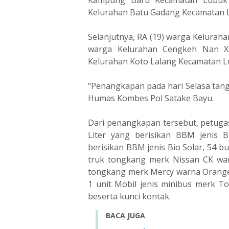
Kampung Baru Kecamatan Lubuk 
Kelurahan Batu Gadang Kecamatan L
Selanjutnya, RA (19) warga Kelura
warga Kelurahan Cengkeh Nan X
Kelurahan Koto Lalang Kecamatan L
"Penangkapan pada hari Selasa tangg
Humas Kombes Pol Satake Bayu.
Dari penangkapan tersebut, petugas
Liter yang berisikan BBM jenis B
berisikan BBM jenis Bio Solar, 54 bu
truk tongkang merk Nissan CK war
tongkang merk Mercy warna Orange 
1 unit Mobil jenis minibus merk T
beserta kunci kontak.
BACA JUGA