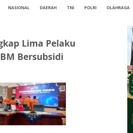
NASIONAL
DAERAH
TNI
POLRI
OLAHRAGA
gkap Lima Pelaku
BM Bersubsidi