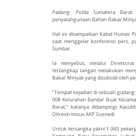
Padang- Polda Sumatera Barat 
penyalahgunaan Bahan Bakar Minyak 
Hal ini disampaikan Kabid Humas P
saat menggelar konferensi pers, p
Sumbar.
Ia menyebut, melalui Direktorat
tertangkap tangan melakukan men
Bakar Minyak yang disubsidi oleh pe
"Tempat kejadian di sebuah gudang 
008 Kelurahan Bandar Buat Kecama
Barat," katanya didampingi Kasub
Ditreskrimsus AKP Gusnedi.
Untuk tersangka yakni Y (60) peke