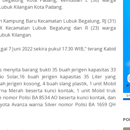
Begalung Kota Padang, kemudian E (50) warga
ubuk Kilangan Kota Padang.
han Kampung Baru Kecamatan Lubuk Begalung, RJ (31)
X Kecamatan Lubuk Begalung dan R (23) warga
ubuk Kilangan.
al 7 Juni 2022 sekira pukul 17.30 WIB," terang Kabid
 menyita barang bukti 35 buah jerigen kapasitas 33
io Solar,16 buah jerigen kapasitas 35 Liter yang
ah jerigen kosong, 4 buah slang plastik, 1 unit Mobil
na Merah beserta kunci kontak, 1 unit Mobil truk
nomor Polisi BA 8534 AO beserta kunci kontak, dan
oyota Avanza warna Silver nomor Polisi BA 1659 QH
PO