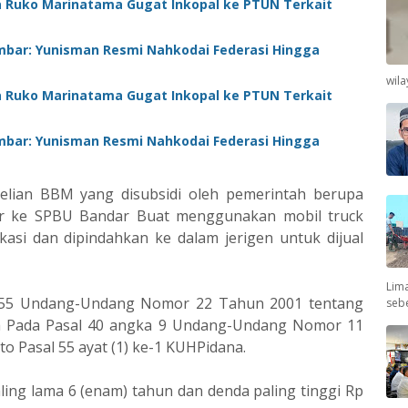
 Ruko Marinatama Gugat Inkopal ke PTUN Terkait
mbar: Yunisman Resmi Nahkodai Federasi Hingga
wil
 Ruko Marinatama Gugat Inkopal ke PTUN Terkait
mbar: Yunisman Resmi Nahkodai Federasi Hingga
lian BBM yang disubsidi oleh pemerintah berupa
lar ke SPBU Bandar Buat menggunakan mobil truck
kasi dan dipindahkan ke dalam jerigen untuk dijual
Lima
 55 Undang-Undang Nomor 22 Tahun 2001 tentang
seb
h Pada Pasal 40 angka 9 Undang-Undang Nomor 11
to Pasal 55 ayat (1) ke-1 KUHPidana.
ling lama 6 (enam) tahun dan denda paling tinggi Rp