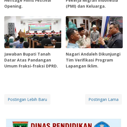
Heritage Films Festival
Pekerja Migran Indonesia
Opening.
(PMI) dan Keluarga.
Jawaban Bupati Tanah
Nagari Andaleh Dikunjungi
Datar Atas Pandangan
Tim Verifikasi Program
Umum Fraksi-fraksi DPRD.
Lapangan Iklim.
Postingan Lebih Baru
Postingan Lama