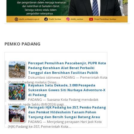
PEMKO PADANG
Percepat Pemulihan Pascabanjir, PUPR Kota
Padang Kerahkan Alat Berat Perbaiki
Tanggul dan Bersihkan Fasilitas Publik
Dokumtasi istimewa PADANG — Pemerintah Kota
(Pemko) Padang melalui Dinas...
Rayakan Satu Dekade, 3.000 Pesepeda
Sukseskan Gowes Siti Nurbaya Adventure-X
di Padang
PADANG — Suasana Kota Padang mendadak
semarak pada Sabtu (8/8/2026) pagi....
Peringati HJK Padang ke-357, Pemko Padang
dan Pemkot Hildesheim Tanam Pohon
Tanjung dan Bersih Sungai Batang Arau
PADANG — Menjelang perayaan Hari Jadi Kota
(HJK) Padang ke-357, Pemerintah Kota...