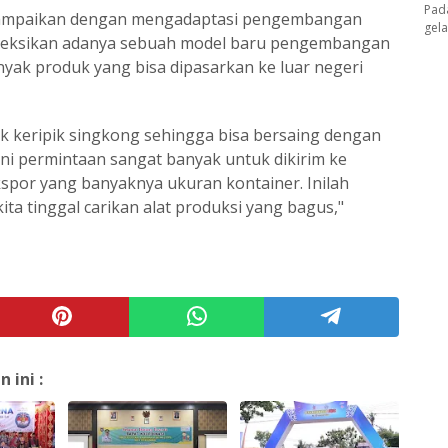
Pad
nyampaikan dengan mengadaptasi pengembangan
gel
eksikan adanya sebuah model baru pengembangan
k produk yang bisa dipasarkan ke luar negeri
k keripik singkong sehingga bisa bersaing dengan
 ini permintaan sangat banyak untuk dikirim ke
kspor yang banyaknya ukuran kontainer. Inilah
ta tinggal carikan alat produksi yang bagus,"
ini :