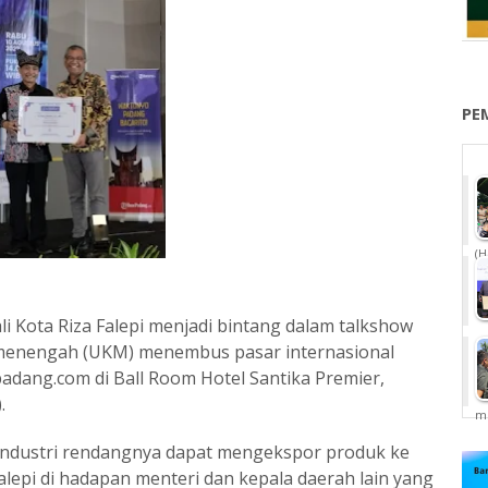
PE
(H
li Kota Riza Falepi menjadi bintang dalam talkshow
 menengah (UKM) menembus pasar internasional
adang.com di Ball Room Hotel Santika Premier,
.
me
 industri rendangnya dapat mengekspor produk ke
Falepi di hadapan menteri dan kepala daerah lain yang