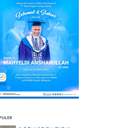
PULER