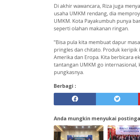
Di akhir wawancara, Riza juga me
usaha UMKM rendang, dia memproy
UMKM. Kota Payakumbuh punya banya
seperti olahan makanan ringan.
"Bisa pula kita membuat dapur masa
pringles dan chitato. Produk keripik
Amerika dan Eropa. Kita berbicara e
tantangan UMKM go internasional, ki
pungkasnya.
Berbagi :
Anda mungkin menyukai postingan 