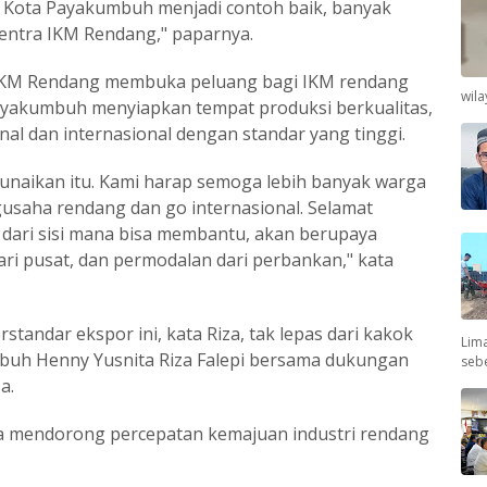
ni Kota Payakumbuh menjadi contoh baik, banyak
Sentra IKM Rendang," paparnya.
 IKM Rendang membuka peluang bagi IKM rendang
wil
yakumbuh menyiapkan tempat produksi berkualitas,
nal dan internasional dengan standar yang tinggi.
unaikan itu. Kami harap semoga lebih banyak warga
usaha rendang dan go internasional. Selamat
dari sisi mana bisa membantu, akan berupaya
i pusat, dan permodalan dari perbankan," kata
erstandar ekspor ini, kata Riza, tak lepas dari kakok
Lima
uh Henny Yusnita Riza Falepi bersama dukungan
seb
a.
a mendorong percepatan kemajuan industri rendang