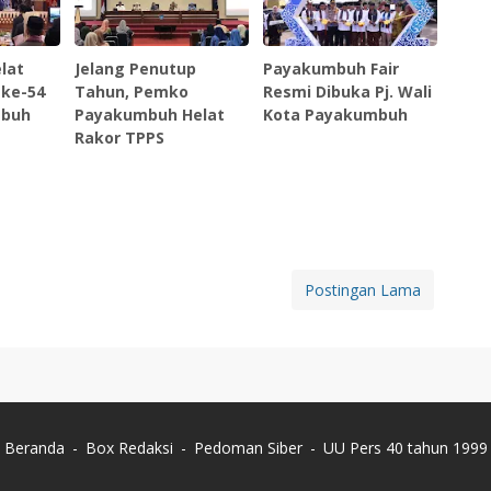
lat
Jelang Penutup
Payakumbuh Fair
 ke-54
Tahun, Pemko
Resmi Dibuka Pj. Wali
mbuh
Payakumbuh Helat
Kota Payakumbuh
Rakor TPPS
Postingan Lama
Beranda
Box Redaksi
Pedoman Siber
UU Pers 40 tahun 1999