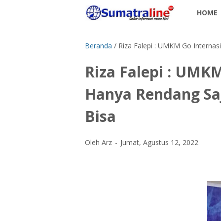
HOME
Beranda
/
Riza Falepi : UMKM Go Internas
Riza Falepi : UMKM
Hanya Rendang Saj
Bisa
Oleh Arz
Jumat, Agustus 12, 2022