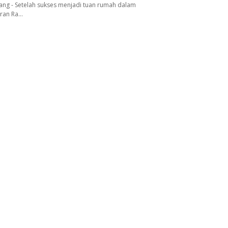
ang - Setelah sukses menjadi tuan rumah dalam
aran Ra…