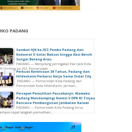
MKO PADANG
Sambut HJK ke-357, Pemko Padang dan
Kodaeral II Gelar Baksos hingga Aksi Bersih
Sungai Batang Arau
PADANG — Menjelang peringatan Hari Jadi Kota
JK) Padang ke-357, Pemerintah...
Perkuat Kemitraan 38 Tahun, Padang dan
Hildesheim Perbarui Kerja Sama Sister City
PADANG — Pemerintah Kota Padang dan
Pemerintah Kota Hildesheim, Jerman,...
Percepat Pemulihan Pascabanjir, Wawako
Padang Mendampingi Komisi V DPR RI Tinjau
Rencana Pembangunan Jembatan Kalawi
PADANG — Pemerintah Kota Padang terus
mpercepat langkah pemulihan...