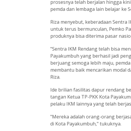
prosesnya telah berjalan hingga ki
pemda dan lembaga lain belajar ke 
Riza menyebut, keberadaan Sentra
untuk terus bermunculan, Pemko Pa
produknya bisa diterima pasar nasio
"Sentra IKM Rendang telah bisa men
Payakumbuh yang berhasil jadi peng
berjuang semoga lebih maju, pemda 
membantu baik mencarikan modal dar
Riza.
Ide brilian fasilitas dapur rendang b
tangan Ketua TP-PKK Kota Payakumb
pelaku IKM lainnya yang telah berjas
"Mereka adalah orang-orang berjas
di Kota Payakumbuh," tukuknya.