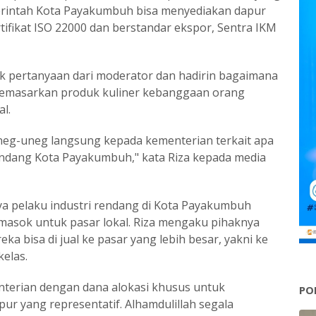
intah Kota Payakumbuh bisa menyediakan dapur
ifikat ISO 22000 dan berstandar ekspor, Sentra IKM
k pertanyaan dari moderator dan hadirin bagaimana
emasarkan produk kuliner kebanggaan orang
l.
eg-uneg langsung kepada kementerian terkait apa
endang Kota Payakumbuh," kata Riza kepada media
ya pelaku industri rendang di Kota Payakumbuh
emasok untuk pasar lokal. Riza mengaku pihaknya
 bisa di jual ke pasar yang lebih besar, yakni ke
kelas.
nterian dengan dana alokasi khusus untuk
PO
r yang representatif. Alhamdulillah segala