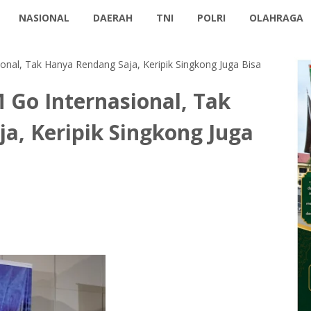
NASIONAL
DAERAH
TNI
POLRI
OLAHRAGA
ional, Tak Hanya Rendang Saja, Keripik Singkong Juga Bisa
 Go Internasional, Tak
a, Keripik Singkong Juga