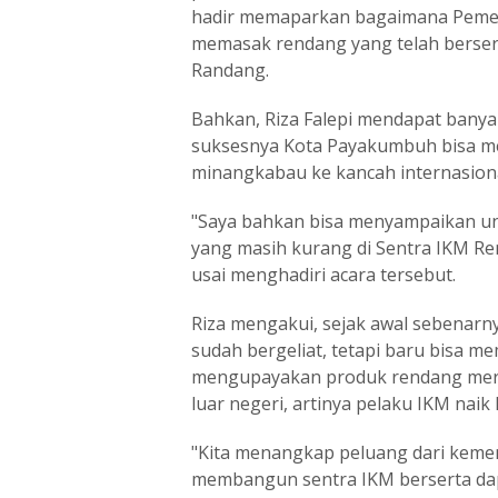
hadir memaparkan bagaimana Pemer
memasak rendang yang telah bersert
Randang.
Bahkan, Riza Falepi mendapat banya
suksesnya Kota Payakumbuh bisa m
minangkabau ke kancah internasiona
"Saya bahkan bisa menyampaikan un
yang masih kurang di Sentra IKM R
usai menghadiri acara tersebut.
Riza mengakui, sejak awal sebenarn
sudah bergeliat, tetapi baru bisa m
mengupayakan produk rendang mereka
luar negeri, artinya pelaku IKM naik 
"Kita menangkap peluang dari keme
membangun sentra IKM berserta dapu