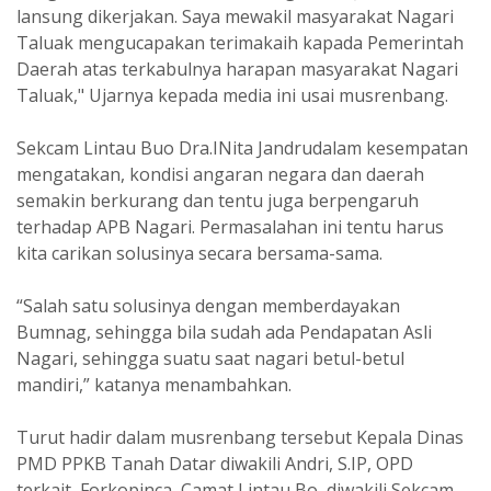
lansung dikerjakan. Saya mewakil masyarakat Nagari
Taluak mengucapakan terimakaih kapada Pemerintah
Daerah atas terkabulnya harapan masyarakat Nagari
Taluak," Ujarnya kepada media ini usai musrenbang.
Sekcam Lintau Buo Dra.INita Jandrudalam kesempatan
mengatakan, kondisi angaran negara dan daerah
semakin berkurang dan tentu juga berpengaruh
terhadap APB Nagari. Permasalahan ini tentu harus
kita carikan solusinya secara bersama-sama.
“Salah satu solusinya dengan memberdayakan
Bumnag, sehingga bila sudah ada Pendapatan Asli
Nagari, sehingga suatu saat nagari betul-betul
mandiri,” katanya menambahkan.
Turut hadir dalam musrenbang tersebut Kepala Dinas
PMD PPKB Tanah Datar diwakili Andri, S.IP, OPD
terkait, Forkopinca, Camat Lintau Bo, diwakili Sekcam,