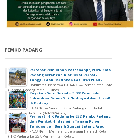
PEMKO PADANG
Percepat Pemulihan Pascabanjir, PUPR Kota
Padang Kerahkan Alat Berat Perbaiki
Tanggul dan Bersihkan Fasilitas Publik
Dokumtasi istimewa PADANG — Pemerintah Kota
(Pemko) Padang melalui Dinas...
Rayakan Satu Dekade, 3.000 Pesepeda
Sukseskan Gowes Siti Nurbaya Adventure-X
di Padang
PADANG — Suasana Kota Padang mendadak
semarak pada Sabtu (8/8/2026) pagi....
Peringati HJK Padang ke-357, Pemko Padang
dan Pemkot Hildesheim Tanam Pohon
Tanjung dan Bersih Sungai Batang Arau
PADANG — Menjelang perayaan Hari Jadi Kota
(HJK) Padang ke-357, Pemerintah Kota...