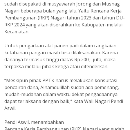
sudah disepakati di musyawarah Jorong dan Musnag
Nagari beberapa bulan yang lalu. Yaitu Rencana Kerja
Pembangunan (RKP) Nagari tahun 2023 dan tahun DU-
RKP 2024 yang akan diserahkan ke Kabupaten melalui
Kecamatan.
Untuk pengadaan alat panen padi dalam rangkaian
ketahanan pangan masih bisa dilaksanakan. Karena
dananya termasuk tinggi diatas Rp.200,- juta, maka
terpaksa melalui pihak ketiga atau ditenderkan.
“Meskipun pihak PPTK harus melakukan konsultasi
pencairan dana, Alhamdulillah sudah ada pemenang,
mudah-mudahan dalam waktu dekat pengadaannya
dapat terlaksana dengan baik,” kata Wali Nagari Pendi
Aswil.
Pendi Aswil, menambahkan
Rencana Kerja Pembangunan (RKP) Nagari yang sudah