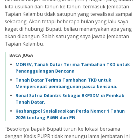
kita usulkan dari tahun ke tahun termasuk Jembatan
Tapian Kelambu tidak satupun yang terealisasi sampai
sekarang. Akan tetapi beberapa bulan yang lalu saya
kaget di hubungi Bupati, beliau menanyakan apa yang
akan dibangun. Salah satu yang saya jawab Jembatan
Tapian Kelambu.
BACA JUGA
MONEV, Tanah Datar Terima Tambahan TKD untuk
Penanggulangan Bencana
Tanah Datar Terima Tambahan TKD untuk
Mempercepat pembangunan pasca bencana.
Ronal Satria Dilantik Sebagai BKPSDM di Pemkab
Tanah Datar.
Kesbangpol Sosialisasikan Perda Nomor 1 Tahun
2026 tentang P4GN dan PN.
"Besoknya bapak Bupati turun ke lokasi bersama
dengan Kadis PUPR tidak menungu lama Jembatan ini