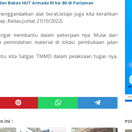
 dan Bakes HUT Armada RI ke-80 di Pariaman
menggandalkan alat berat,tetapi juga kita kerahkan
 ,Beliau.Jumat 21(10/2022).
angat membantu dalam pekerjaan nya. Mulai dari
 pemindahan material di lokasi pembukaan jalan
antu kita Satgas TMMD dalam pelaksaan tugas nya,
ini :
PO