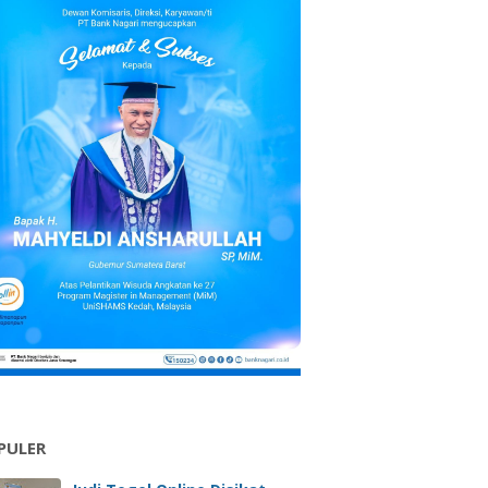
PULER