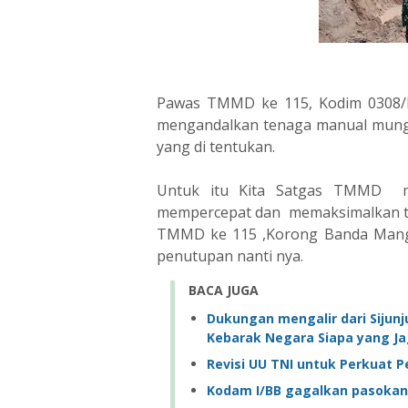
Pawas TMMD ke 115, Kodim 0308/Pr
mengandalkan tenaga manual mungki
yang di tentukan.
Untuk itu Kita Satgas TMMD me
mempercepat dan memaksimalkan tar
TMMD ke 115 ,Korong Banda Manggi
penutupan nanti nya.
BACA JUGA
Dukungan mengalir dari Sijunj
Kebarak Negara Siapa yang J
Revisi UU TNI untuk Perkuat P
Kodam I/BB gagalkan pasokan