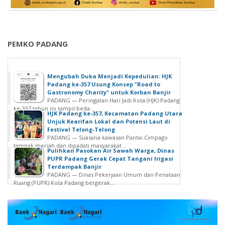
PEMKO PADANG
Mengubah Duka Menjadi Kepedulian: HJK
Padang ke-357 Usung Konsep "Road to
Gastronomy Charity" untuk Korban Banjir
PADANG — Peringatan Hari Jadi Kota (HJK) Padang
ke-357 tahun ini tampil beda...
HJK Padang ke-357, Kecamatan Padang Utara
Unjuk Kearifan Lokal dan Potensi Laut di
Festival Telong-Telong
PADANG — Suasana kawasan Pantai Cimpago
tampak meriah dan dipadati masyarakat...
Pulihkan Pasokan Air Sawah Warga, Dinas
PUPR Padang Gerak Cepat Tangani Irigasi
Terdampak Banjir
PADANG — Dinas Pekerjaan Umum dan Penataan
Ruang (PUPR) Kota Padang bergerak...