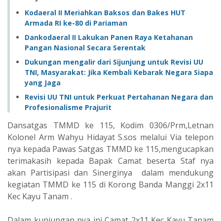
Kodaeral II Meriahkan Baksos dan Bakes HUT
Armada RI ke-80 di Pariaman
Dankodaeral II Lakukan Panen Raya Ketahanan
Pangan Nasional Secara Serentak
Dukungan mengalir dari Sijunjung untuk Revisi UU
TNI, Masyarakat: Jika Kembali Kebarak Negara Siapa
yang Jaga
Revisi UU TNI untuk Perkuat Pertahanan Negara dan
Profesionalisme Prajurit
Dansatgas TMMD ke 115, Kodim 0306/Prm,Letnan
Kolonel Arm Wahyu Hidayat S.sos melalui Via telepon
nya kepada Pawas Satgas TMMD ke 115,mengucapkan
terimakasih kepada Bapak Camat beserta Staf nya
akan Partisipasi dan Sinerginya dalam mendukung
kegiatan TMMD ke 115 di Korong Banda Manggi 2x11
Kec Kayu Tanam .
Dalam kunjungan nya ini Camat 2x11 Kec Kayu Tanam