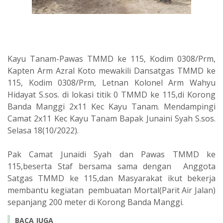
Kayu Tanam-Pawas TMMD ke 115, Kodim 0308/Prm,
Kapten Arm Azral Koto mewakili Dansatgas TMMD ke
115, Kodim 0308/Prm, Letnan Kolonel Arm Wahyu
Hidayat S.sos. di lokasi titik 0 TMMD ke 115,di Korong
Banda Manggi 2x11 Kec Kayu Tanam. Mendampingi
Camat 2x11 Kec Kayu Tanam Bapak Junaini Syah S.sos.
Selasa 18(10/2022).
Pak Camat Junaidi Syah dan Pawas TMMD ke
115,beserta Staf bersama sama dengan Anggota
Satgas TMMD ke 115,dan Masyarakat ikut bekerja
membantu kegiatan pembuatan Mortal(Parit Air Jalan)
sepanjang 200 meter di Korong Banda Manggi.
BACA JUGA