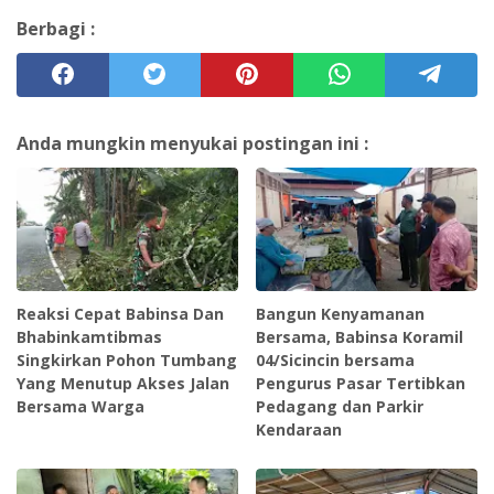
Berbagi :
Anda mungkin menyukai postingan ini :
Reaksi Cepat Babinsa Dan
Bangun Kenyamanan
Bhabinkamtibmas
Bersama, Babinsa Koramil
Singkirkan Pohon Tumbang
04/Sicincin bersama
Yang Menutup Akses Jalan
Pengurus Pasar Tertibkan
Bersama Warga
Pedagang dan Parkir
Kendaraan