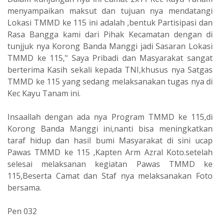
menyampaikan maksut dan tujuan nya mendatangi
Lokasi TMMD ke 115 ini adalah ,bentuk Partisipasi dan
Rasa Bangga kami dari Pihak Kecamatan dengan di
tunjjuk nya Korong Banda Manggi jadi Sasaran Lokasi
TMMD ke 115," Saya Pribadi dan Masyarakat sangat
berterima Kasih sekali kepada TNI,khusus nya Satgas
TMMD ke 115 yang sedang melaksanakan tugas nya di
Kec Kayu Tanam ini.
Insaallah dengan ada nya Program TMMD ke 115,di
Korong Banda Manggi ini,nanti bisa meningkatkan
taraf hidup dan hasil bumi Masyarakat di sini ucap
Pawas TMMD ke 115 ,Kapten Arm Azral Koto.setelah
selesai melaksanan kegiatan Pawas TMMD ke
115,Beserta Camat dan Staf nya melaksanakan Foto
bersama.
Pen 032