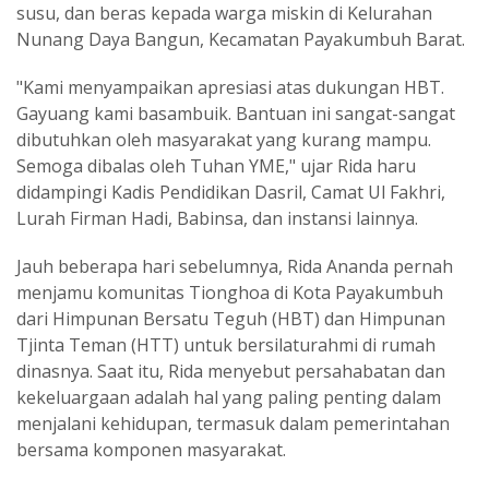
susu, dan beras kepada warga miskin di Kelurahan
Nunang Daya Bangun, Kecamatan Payakumbuh Barat.
"Kami menyampaikan apresiasi atas dukungan HBT.
Gayuang kami basambuik. Bantuan ini sangat-sangat
dibutuhkan oleh masyarakat yang kurang mampu.
Semoga dibalas oleh Tuhan YME," ujar Rida haru
didampingi Kadis Pendidikan Dasril, Camat Ul Fakhri,
Lurah Firman Hadi, Babinsa, dan instansi lainnya.
Jauh beberapa hari sebelumnya, Rida Ananda pernah
menjamu komunitas Tionghoa di Kota Payakumbuh
dari Himpunan Bersatu Teguh (HBT) dan Himpunan
Tjinta Teman (HTT) untuk bersilaturahmi di rumah
dinasnya. Saat itu, Rida menyebut persahabatan dan
kekeluargaan adalah hal yang paling penting dalam
menjalani kehidupan, termasuk dalam pemerintahan
bersama komponen masyarakat.