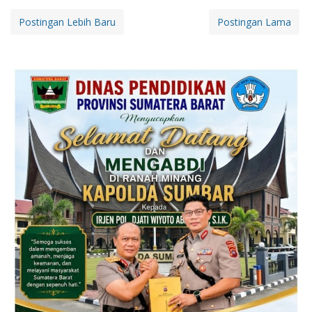
Postingan Lebih Baru
Postingan Lama