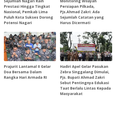
Sejumlah Nagari Raih
Monitoring Wilayah
Prestasi Hingga Tingkat
Persiapan Pilkada,
Nasional, Pemkab Lima
Pjs.Ahmad Zakri: Ada
Puluh Kota Sukses Dorong
Sejumlah Catatan yang
Potensi Nagari
Harus Dicermati
Prajurit Lantamal II Gelar
Hadiri Apel Gelar Pasukan
Doa Bersama Dalam
Zebra Singgalang Dimulai,
Rangka Hari Armada RI
Pjs. Bupati Ahmad Zakri
Sebut Pentingnya Edukasi
Taat Berlalu Lintas Kepada
Masyarakat