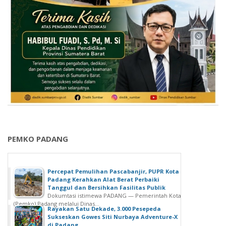
PEMKO PADANG
Percepat Pemulihan Pascabanjir, PUPR Kota
Padang Kerahkan Alat Berat Perbaiki
Tanggul dan Bersihkan Fasilitas Publik
Dokumtasi istimewa PADANG — Pemerintah Kota
(Pemko) Padang melalui Dinas...
Rayakan Satu Dekade, 3.000 Pesepeda
Sukseskan Gowes Siti Nurbaya Adventure-X
di Padang