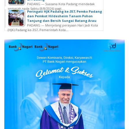
PADANG — Suasana Kota Padang mendadak
semarak pada Sabtu (8/8/2026) pagi....
Peringati HJK Padang ke-357, Pemko Padang
dan Pemkot Hildesheim Tanam Pohon
Tanjung dan Bersih Sungai Batang Arau
PADANG — Menjelang perayaan Hari Jadi Kota
(HJK) Padang ke-357, Pemerintah Kota...