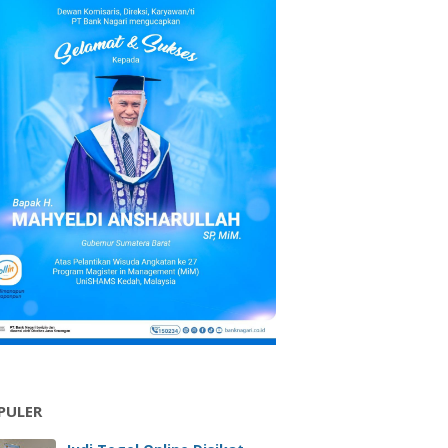
PULER