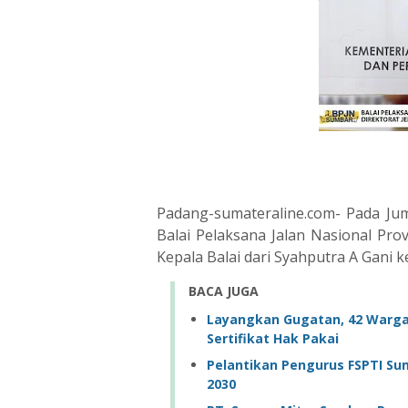
Padang-sumateraline.com- Pada Jum
Balai Pelaksana Jalan Nasional Pro
Kepala Balai dari Syahputra A Gani k
BACA JUGA
Layangkan Gugatan, 42 Warga
Sertifikat Hak Pakai
Pelantikan Pengurus FSPTI Su
2030