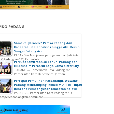
MKO PADANG
Sambut HJK ke-357, Pemko Padang dan
Kodaeral II Gelar Baksos hingga Aksi Bersih
Sungai Batang Arau
PADANG — Menjelang peringatan Hari Jadi Kota
JK) Padang ke-357, Pemerintah...
Perkuat Kemitraan 38 Tahun, Padang dan
Hildesheim Perbarui Kerja Sama Sister City
PADANG — Pemerintah Kota Padang dan
Pemerintah Kota Hildesheim, Jerman,...
Percepat Pemulihan Pascabanjir, Wawako
Padang Mendampingi Komisi V DPR RI Tinjau
Rencana Pembangunan Jembatan Kalawi
PADANG — Pemerintah Kota Padang terus
mpercepat langkah pemulihan...