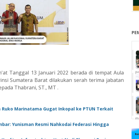
PE
'at Tanggal 13 Januari 2022 berada di tempat Aula
(H
vinsi Sumatera Barat dilakukan serah terima jabatan
epada Thabrani, ST., MT .
 Ruko Marinatama Gugat Inkopal ke PTUN Terkait
me
mbar: Yunisman Resmi Nahkodai Federasi Hingga