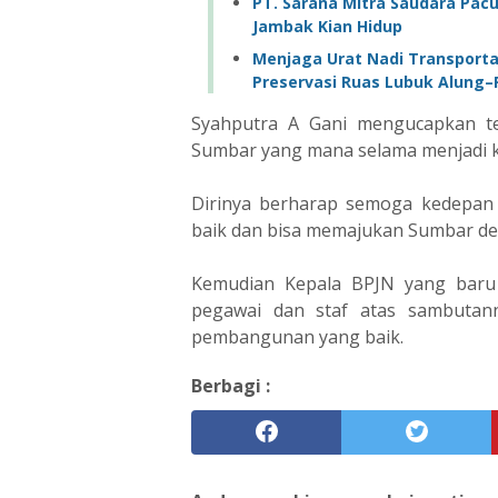
PT. Sarana Mitra Saudara Pacu
Jambak Kian Hidup
Menjaga Urat Nadi Transportas
Preservasi Ruas Lubuk Alung
Syahputra A Gani mengucapkan te
Sumbar yang mana selama menjadi k
Dirinya berharap semoga kedepan
baik dan bisa memajukan Sumbar d
Kemudian Kepala BPJN yang baru
pegawai dan staf atas sambuta
pembangunan yang baik.
Berbagi :