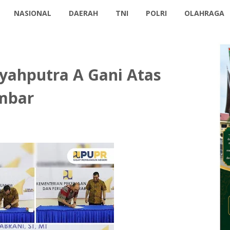
NASIONAL
DAERAH
TNI
POLRI
OLAHRAGA
Syahputra A Gani Atas
umbar