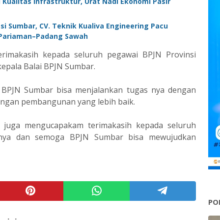
 Kualitas Infrastruktur, Urat Nadi Ekonomi Pasir
i Sumbar, CV. Teknik Kualiva Engineering Pacu
–Pariaman–Padang Sawah
rimakasih kepada seluruh pegawai BPJN Provinsi
epala Balai BPJN Sumbar.
 BPJN Sumbar bisa menjalankan tugas nya dengan
engan pembangunan yang lebih baik.
 juga mengucapakam terimakasih kepada seluruh
nnya dan semoga BPJN Sumbar bisa mewujudkan
PO