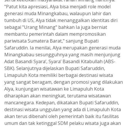
"Patut kita apresiasi, Alya bisa menjadi role model
generasi muda Minangkabau, walaupun lahir dan
tumbuh di US, Alya tidak menanggalkan identitas diri
sebagai "Urang Minang" bahkan Ia juga berniat
membantu pemerintah dalam mempromosikan
pariwisata Sumatera Barat," sanjung Bupati
Safaruddin. Ia menilai, Alya merupakan generasi muda
Minangkabau sesungguhnya yang masih menjunjung
Adat Basandi Syara’, Syara’ Basandi Kitabullah (ABS-
SBK). Selanjutnya dijelaskan Bupati Safaruddin,
Limapuluh Kota memiliki berbagai destinasi wisata
yang sangat beragam, dengan promosi yang dilakukan
Alya, kunjungan wisatawan ke Limapuluh Kota
diharapkan akan meningkat, terutama wisatawan
mancanegara. Kedepan, dikatakan Bupati Safaruddin,
destinasi wisata unggulan yang ada di Limapuluh Kota
akan terus dibenahi oleh pemerintah baik itu fasilitas
umum dan tak ketinggal SDM pelaku wisata juga akan