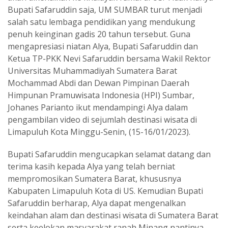
Bupati Safaruddin saja, UM SUMBAR turut menjadi
salah satu lembaga pendidikan yang mendukung
penuh keinginan gadis 20 tahun tersebut. Guna
mengapresiasi niatan Alya, Bupati Safaruddin dan
Ketua TP-PKK Nevi Safaruddin bersama Wakil Rektor
Universitas Muhammadiyah Sumatera Barat
Mochammad Abdi dan Dewan Pimpinan Daerah
Himpunan Pramuwisata Indonesia (HPI) Sumbar,
Johanes Parianto ikut mendampingi Alya dalam
pengambilan video di sejumlah destinasi wisata di
Limapuluh Kota Minggu-Senin, (15-16/01/2023).
Bupati Safaruddin mengucapkan selamat datang dan
terima kasih kepada Alya yang telah berniat
mempromosikan Sumatera Barat, khususnya
Kabupaten Limapuluh Kota di US. Kemudian Bupati
Safaruddin berharap, Alya dapat mengenalkan
keindahan alam dan destinasi wisata di Sumatera Barat
serta keelokan masyarakat ranah Minang nantinya.