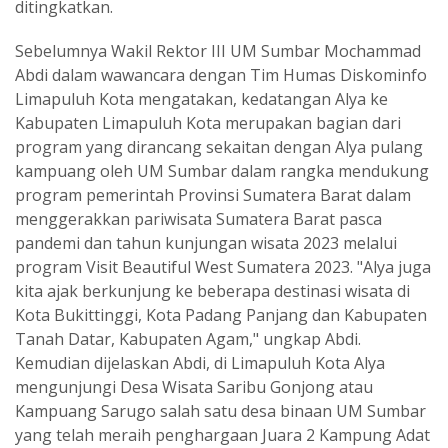
ditingkatkan.
Sebelumnya Wakil Rektor III UM Sumbar Mochammad
Abdi dalam wawancara dengan Tim Humas Diskominfo
Limapuluh Kota mengatakan, kedatangan Alya ke
Kabupaten Limapuluh Kota merupakan bagian dari
program yang dirancang sekaitan dengan Alya pulang
kampuang oleh UM Sumbar dalam rangka mendukung
program pemerintah Provinsi Sumatera Barat dalam
menggerakkan pariwisata Sumatera Barat pasca
pandemi dan tahun kunjungan wisata 2023 melalui
program Visit Beautiful West Sumatera 2023. "Alya juga
kita ajak berkunjung ke beberapa destinasi wisata di
Kota Bukittinggi, Kota Padang Panjang dan Kabupaten
Tanah Datar, Kabupaten Agam," ungkap Abdi.
Kemudian dijelaskan Abdi, di Limapuluh Kota Alya
mengunjungi Desa Wisata Saribu Gonjong atau
Kampuang Sarugo salah satu desa binaan UM Sumbar
yang telah meraih penghargaan Juara 2 Kampung Adat