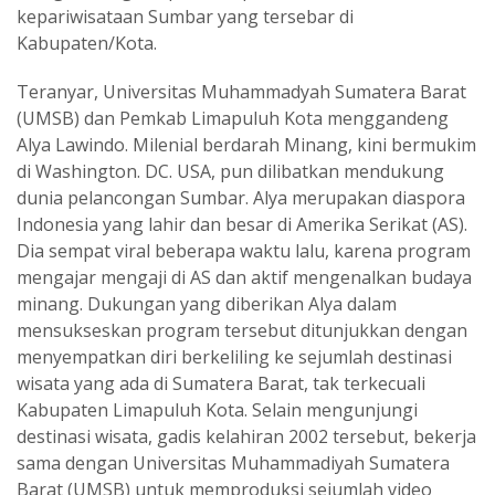
kepariwisataan Sumbar yang tersebar di
Kabupaten/Kota.
Teranyar, Universitas Muhammadyah Sumatera Barat
(UMSB) dan Pemkab Limapuluh Kota menggandeng
Alya Lawindo. Milenial berdarah Minang, kini bermukim
di Washington. DC. USA, pun dilibatkan mendukung
dunia pelancongan Sumbar. Alya merupakan diaspora
Indonesia yang lahir dan besar di Amerika Serikat (AS).
Dia sempat viral beberapa waktu lalu, karena program
mengajar mengaji di AS dan aktif mengenalkan budaya
minang. Dukungan yang diberikan Alya dalam
mensukseskan program tersebut ditunjukkan dengan
menyempatkan diri berkeliling ke sejumlah destinasi
wisata yang ada di Sumatera Barat, tak terkecuali
Kabupaten Limapuluh Kota. Selain mengunjungi
destinasi wisata, gadis kelahiran 2002 tersebut, bekerja
sama dengan Universitas Muhammadiyah Sumatera
Barat (UMSB) untuk memproduksi sejumlah video