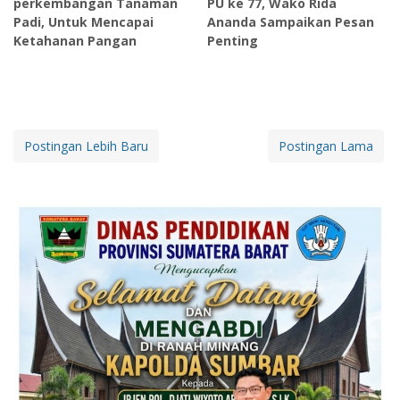
perkembangan Tanaman
PU ke 77, Wako Rida
Padi, Untuk Mencapai
Ananda Sampaikan Pesan
Ketahanan Pangan
Penting
Postingan Lebih Baru
Postingan Lama