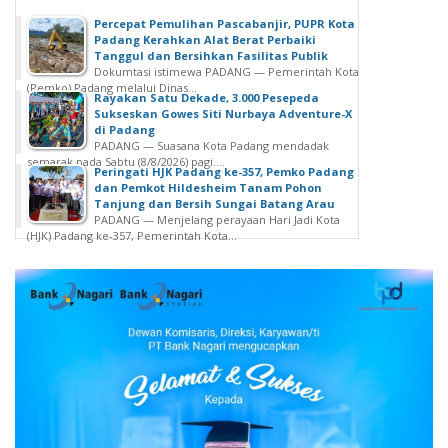
Percepat Pemulihan Pascabanjir, PUPR Kota
Padang Kerahkan Alat Berat Perbaiki
Tanggul dan Bersihkan Fasilitas Publik
Dokumtasi istimewa PADANG — Pemerintah Kota
(Pemko) Padang melalui Dinas...
Rayakan Satu Dekade, 3.000 Pesepeda
Sukseskan Gowes Siti Nurbaya Adventure-X
di Padang
PADANG — Suasana Kota Padang mendadak
semarak pada Sabtu (8/8/2026) pagi....
Peringati HJK Padang ke-357, Pemko Padang
dan Pemkot Hildesheim Tanam Pohon
Tanjung dan Bersih Sungai Batang Arau
PADANG — Menjelang perayaan Hari Jadi Kota
(HJK) Padang ke-357, Pemerintah Kota...