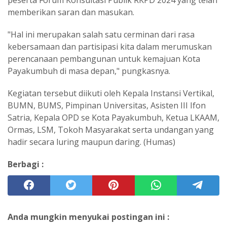
peserta Forum Konsultasi Publik RKPD 2024 yang telah
memberikan saran dan masukan.
"Hal ini merupakan salah satu cerminan dari rasa
kebersamaan dan partisipasi kita dalam merumuskan
perencanaan pembangunan untuk kemajuan Kota
Payakumbuh di masa depan," pungkasnya.
Kegiatan tersebut diikuti oleh Kepala Instansi Vertikal,
BUMN, BUMS, Pimpinan Universitas, Asisten III Ifon
Satria, Kepala OPD se Kota Payakumbuh, Ketua LKAAM,
Ormas, LSM, Tokoh Masyarakat serta undangan yang
hadir secara luring maupun daring. (Humas)
Berbagi :
Anda mungkin menyukai postingan ini :