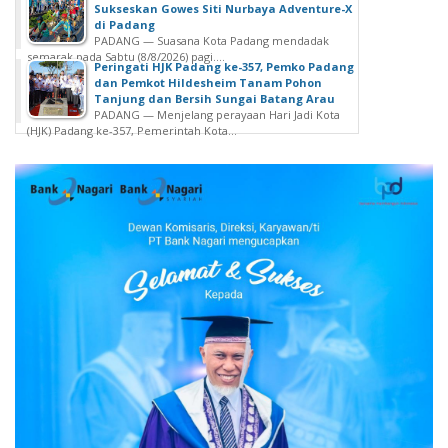
Sukseskan Gowes Siti Nurbaya Adventure-X
di Padang
PADANG — Suasana Kota Padang mendadak
semarak pada Sabtu (8/8/2026) pagi....
Peringati HJK Padang ke-357, Pemko Padang
dan Pemkot Hildesheim Tanam Pohon
Tanjung dan Bersih Sungai Batang Arau
PADANG — Menjelang perayaan Hari Jadi Kota
(HJK) Padang ke-357, Pemerintah Kota...