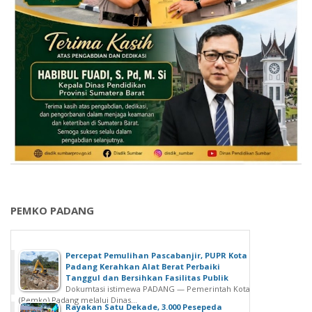
PEMKO PADANG
Percepat Pemulihan Pascabanjir, PUPR Kota
Padang Kerahkan Alat Berat Perbaiki
Tanggul dan Bersihkan Fasilitas Publik
Dokumtasi istimewa PADANG — Pemerintah Kota
(Pemko) Padang melalui Dinas...
Rayakan Satu Dekade, 3.000 Pesepeda