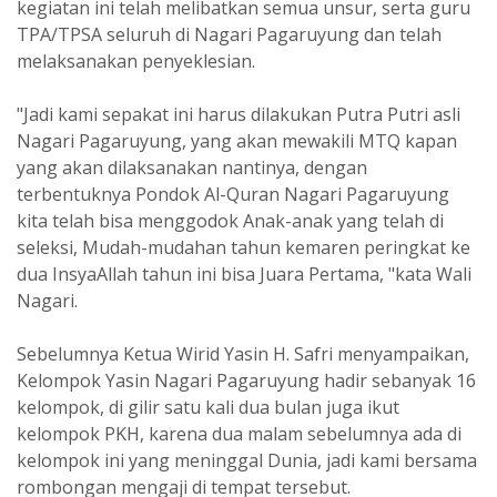
kegiatan ini telah melibatkan semua unsur, serta guru
TPA/TPSA seluruh di Nagari Pagaruyung dan telah
melaksanakan penyeklesian.
"Jadi kami sepakat ini harus dilakukan Putra Putri asli
Nagari Pagaruyung, yang akan mewakili MTQ kapan
yang akan dilaksanakan nantinya, dengan
terbentuknya Pondok Al-Quran Nagari Pagaruyung
kita telah bisa menggodok Anak-anak yang telah di
seleksi, Mudah-mudahan tahun kemaren peringkat ke
dua InsyaAllah tahun ini bisa Juara Pertama, "kata Wali
Nagari.
Sebelumnya Ketua Wirid Yasin H. Safri menyampaikan,
Kelompok Yasin Nagari Pagaruyung hadir sebanyak 16
kelompok, di gilir satu kali dua bulan juga ikut
kelompok PKH, karena dua malam sebelumnya ada di
kelompok ini yang meninggal Dunia, jadi kami bersama
rombongan mengaji di tempat tersebut.