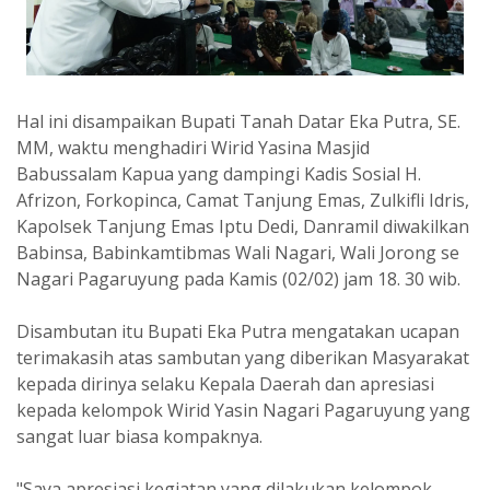
Hal ini disampaikan Bupati Tanah Datar Eka Putra, SE.
MM, waktu menghadiri Wirid Yasina Masjid
Babussalam Kapua yang dampingi Kadis Sosial H.
Afrizon, Forkopinca, Camat Tanjung Emas, Zulkifli Idris,
Kapolsek Tanjung Emas Iptu Dedi, Danramil diwakilkan
Babinsa, Babinkamtibmas Wali Nagari, Wali Jorong se
Nagari Pagaruyung pada Kamis (02/02) jam 18. 30 wib.
Disambutan itu Bupati Eka Putra mengatakan ucapan
terimakasih atas sambutan yang diberikan Masyarakat
kepada dirinya selaku Kepala Daerah dan apresiasi
kepada kelompok Wirid Yasin Nagari Pagaruyung yang
sangat luar biasa kompaknya.
"Saya apresiasi kegiatan yang dilakukan kelompok