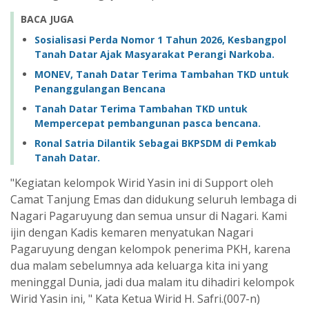
BACA JUGA
Sosialisasi Perda Nomor 1 Tahun 2026, Kesbangpol
Tanah Datar Ajak Masyarakat Perangi Narkoba.
MONEV, Tanah Datar Terima Tambahan TKD untuk
Penanggulangan Bencana
Tanah Datar Terima Tambahan TKD untuk
Mempercepat pembangunan pasca bencana.
Ronal Satria Dilantik Sebagai BKPSDM di Pemkab
Tanah Datar.
"Kegiatan kelompok Wirid Yasin ini di Support oleh
Camat Tanjung Emas dan didukung seluruh lembaga di
Nagari Pagaruyung dan semua unsur di Nagari. Kami
ijin dengan Kadis kemaren menyatukan Nagari
Pagaruyung dengan kelompok penerima PKH, karena
dua malam sebelumnya ada keluarga kita ini yang
meninggal Dunia, jadi dua malam itu dihadiri kelompok
Wirid Yasin ini, " Kata Ketua Wirid H. Safri.(007-n)