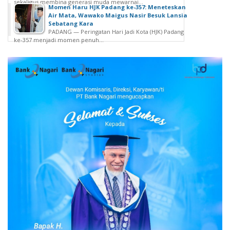
sekaligus membina generasi muda mewarnai...
Momen Haru HJK Padang ke-357: Meneteskan
Air Mata, Wawako Maigus Nasir Besuk Lansia
Sebatang Kara
PADANG — Peringatan Hari Jadi Kota (HJK) Padang
ke-357 menjadi momen penuh...