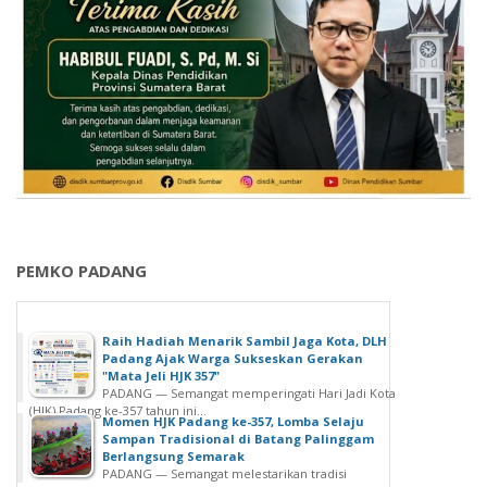
PEMKO PADANG
Raih Hadiah Menarik Sambil Jaga Kota, DLH
Padang Ajak Warga Sukseskan Gerakan
"Mata Jeli HJK 357"
PADANG — Semangat memperingati Hari Jadi Kota
(HJK) Padang ke-357 tahun ini...
Momen HJK Padang ke-357, Lomba Selaju
Sampan Tradisional di Batang Palinggam
Berlangsung Semarak
PADANG — Semangat melestarikan tradisi