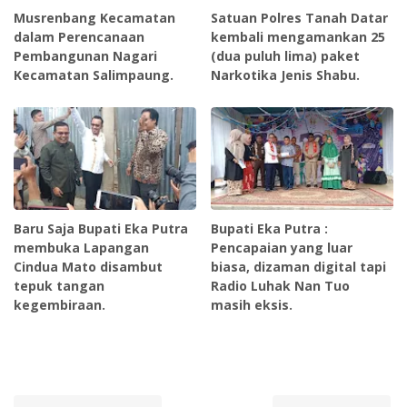
Musrenbang Kecamatan
Satuan Polres Tanah Datar
dalam Perencanaan
kembali mengamankan 25
Pembangunan Nagari
(dua puluh lima) paket
Kecamatan Salimpaung.
Narkotika Jenis Shabu.
Baru Saja Bupati Eka Putra
Bupati Eka Putra :
membuka Lapangan
Pencapaian yang luar
Cindua Mato disambut
biasa, dizaman digital tapi
tepuk tangan
Radio Luhak Nan Tuo
kegembiraan.
masih eksis.