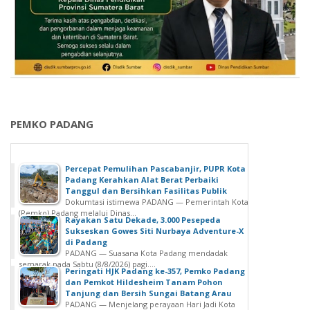
PEMKO PADANG
Percepat Pemulihan Pascabanjir, PUPR Kota
Padang Kerahkan Alat Berat Perbaiki
Tanggul dan Bersihkan Fasilitas Publik
Dokumtasi istimewa PADANG — Pemerintah Kota
(Pemko) Padang melalui Dinas...
Rayakan Satu Dekade, 3.000 Pesepeda
Sukseskan Gowes Siti Nurbaya Adventure-X
di Padang
PADANG — Suasana Kota Padang mendadak
semarak pada Sabtu (8/8/2026) pagi....
Peringati HJK Padang ke-357, Pemko Padang
dan Pemkot Hildesheim Tanam Pohon
Tanjung dan Bersih Sungai Batang Arau
PADANG — Menjelang perayaan Hari Jadi Kota