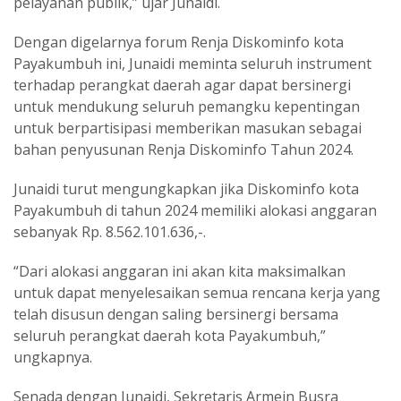
pelayanan publik,” ujar Junaidi.
Dengan digelarnya forum Renja Diskominfo kota
Payakumbuh ini, Junaidi meminta seluruh instrument
terhadap perangkat daerah agar dapat bersinergi
untuk mendukung seluruh pemangku kepentingan
untuk berpartisipasi memberikan masukan sebagai
bahan penyusunan Renja Diskominfo Tahun 2024.
Junaidi turut mengungkapkan jika Diskominfo kota
Payakumbuh di tahun 2024 memiliki alokasi anggaran
sebanyak Rp. 8.562.101.636,-.
“Dari alokasi anggaran ini akan kita maksimalkan
untuk dapat menyelesaikan semua rencana kerja yang
telah disusun dengan saling bersinergi bersama
seluruh perangkat daerah kota Payakumbuh,”
ungkapnya.
Senada dengan Junaidi, Sekretaris Armein Busra