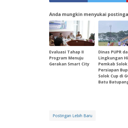
Anda mungkin menyukai postingan 
Evaluasi Tahap II
Dinas PUPR da
Program Menuju
Lingkungan H
Gerakan Smart City
Pemkab Solok
Persiapan Bup
Solok Cup di 
Batu Batupan
Postingan Lebih Baru