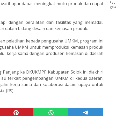
Pad
vatif agar dapat meningkat mutu produk dan dapat
gel
api dengan peralatan dan fasilitas yang memadai,
an dalam bidang desain dan kemasan produk.
an pelatihan kepada pengusaha UMKM, program ini
ngusaha UMKM untuk memproduksi kemasan produk
lui kerja sama dengan produsen kemasan di daerah
 Panjang ke DKUKMPP Kabupaten Solok ini diakhiri
 isu terkait pengembangan UMKM di kedua daerah.
alin kerja sama dan kolaborasi dalam upaya untuk
a. (RS)