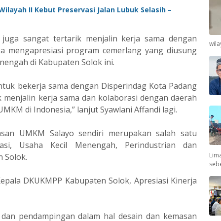
ilayah II Kebut Preservasi Jalan Lubuk Selasih –
juga sangat tertarik menjalin kerja sama dengan
wil
 mengapresiasi program cemerlang yang diusung
nengah di Kabupaten Solok ini.
tuk bekerja sama dengan Disperindag Kota Padang
k menjalin kerja sama dan kolaborasi dengan daerah
KM di Indonesia,” lanjut Syawlani Affandi lagi.
masan UMKM Salayo sendiri merupakan salah satu
si, Usaha Kecil Menengah, Perindustrian dan
Lima
 Solok.
seb
 Kepala DKUKMPP Kabupaten Solok, Apresiasi Kinerja
n dan pendampingan dalam hal desain dan kemasan