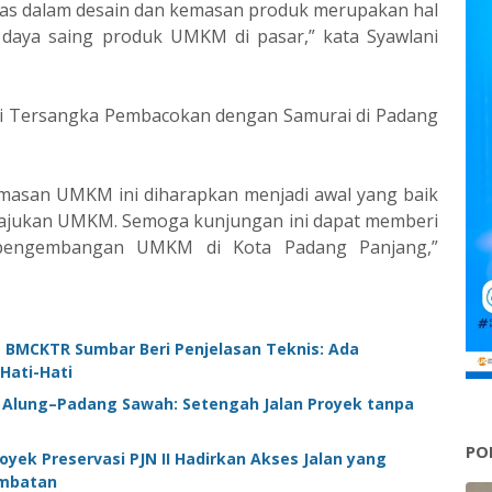
vitas dalam desain dan kemasan produk merupakan hal
daya saing produk UMKM di pasar,” kata Syawlani
gi Tersangka Pembacokan dengan Samurai di Padang
emasan UMKM ini diharapkan menjadi awal yang baik
majukan UMKM. Semoga kunjungan ini dapat memberi
i pengembangan UMKM di Kota Padang Panjang,”
 BMCKTR Sumbar Beri Penjelasan Teknis: Ada
Hati-Hati
k Alung–Padang Sawah: Setengah Jalan Proyek tanpa
PO
yek Preservasi PJN II Hadirkan Akses Jalan yang
ambatan