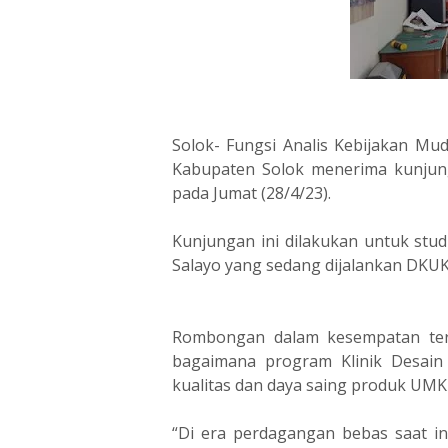
Solok- Fungsi Analis Kebijakan Mu
Kabupaten Solok menerima kunjun
pada Jumat (28/4/23).
Kunjungan ini dilakukan untuk stu
Salayo yang sedang dijalankan DKU
Rombongan dalam kesempatan ters
bagaimana program Klinik Desai
kualitas dan daya saing produk UM
“Di era perdagangan bebas saat in