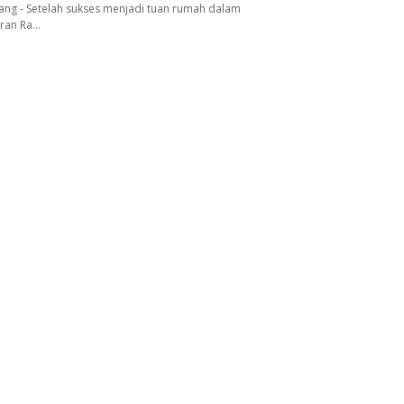
ang - Setelah sukses menjadi tuan rumah dalam
aran Ra…