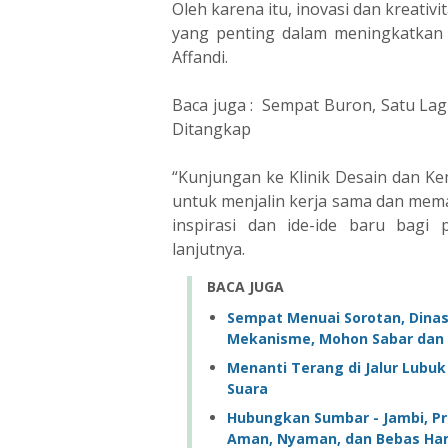
Oleh karena itu, inovasi dan kreati
yang penting dalam meningkatkan 
Affandi.
Baca juga : Sempat Buron, Satu La
Ditangkap
“Kunjungan ke Klinik Desain dan K
untuk menjalin kerja sama dan me
inspirasi dan ide-ide baru bag
lanjutnya.
BACA JUGA
Sempat Menuai Sorotan, Dinas
Mekanisme, Mohon Sabar dan 
Menanti Terang di Jalur Lubu
Suara ‎
Hubungkan Sumbar - Jambi, Pro
Aman, Nyaman, dan Bebas H