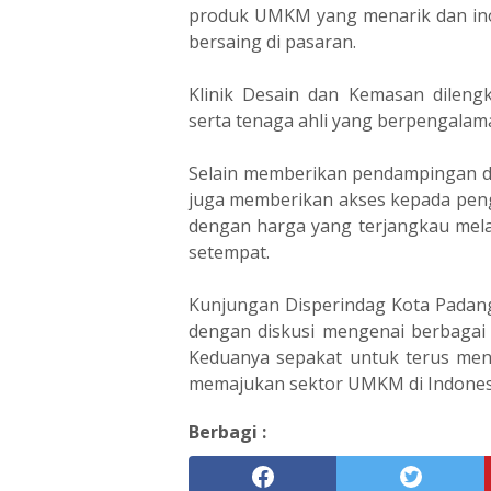
produk UMKM yang menarik dan ino
bersaing di pasaran.
Klinik Desain dan Kemasan dilengk
serta tenaga ahli yang berpengalam
Selain memberikan pendampingan d
juga memberikan akses kepada pe
dengan harga yang terjangkau mela
setempat.
Kunjungan Disperindag Kota Padang
dengan diskusi mengenai berbagai
Keduanya sepakat untuk terus menj
memajukan sektor UMKM di Indonesi
Berbagi :