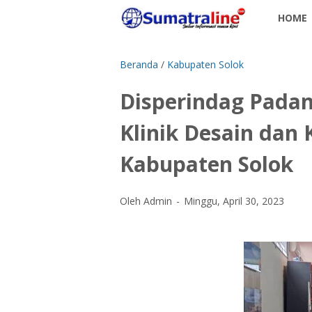
HOME
Beranda
/
Kabupaten Solok
Disperindag Padan
Klinik Desain da
Kabupaten Solok
Oleh Admin
Minggu, April 30, 2023