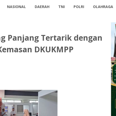
NASIONAL
DAERAH
TNI
POLRI
OLAHRAGA
g Panjang Tertarik dengan
n Kemasan DKUKMPP