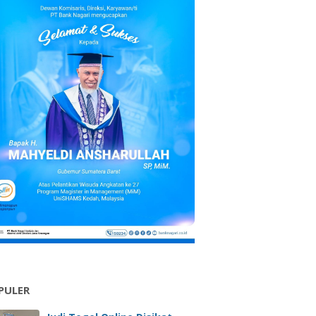
PULER