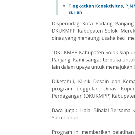
Tingkatkan Konektivitas, PJN W
Surian
Disperindag Kota Padang Panjang 
DKUKMPP Kabupaten Solok. Mereka
dinas yang menaungi usaha kecil me
“DKUKMPP Kabupaten Solok siap un
Panjang. Kami sangat terbuka untu
lain dalam upaya untuk memajukan UM
Diketahui, Klinik Desain dan Ke
program unggulan Dinas Kopera
Perdagangan (DKUKMPP) Kabupaten
Baca juga : Halal Bihalal Bersama
Satu Tahun
Program ini memberikan pelatiha