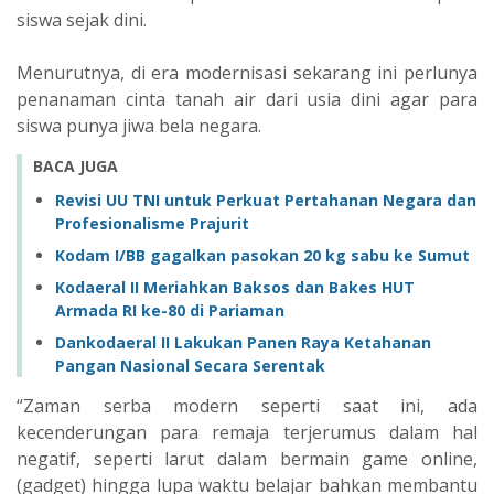
siswa sejak dini.
Menurutnya, di era modernisasi sekarang ini perlunya
penanaman cinta tanah air dari usia dini agar para
siswa punya jiwa bela negara.
BACA JUGA
Revisi UU TNI untuk Perkuat Pertahanan Negara dan
Profesionalisme Prajurit
Kodam I/BB gagalkan pasokan 20 kg sabu ke Sumut
Kodaeral II Meriahkan Baksos dan Bakes HUT
Armada RI ke-80 di Pariaman
Dankodaeral II Lakukan Panen Raya Ketahanan
Pangan Nasional Secara Serentak
“Zaman serba modern seperti saat ini, ada
kecenderungan para remaja terjerumus dalam hal
negatif, seperti larut dalam bermain game online,
(gadget) hingga lupa waktu belajar bahkan membantu