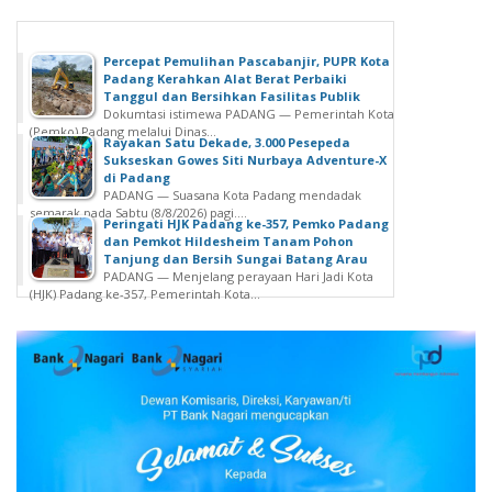
Percepat Pemulihan Pascabanjir, PUPR Kota
Padang Kerahkan Alat Berat Perbaiki
Tanggul dan Bersihkan Fasilitas Publik
Dokumtasi istimewa PADANG — Pemerintah Kota
(Pemko) Padang melalui Dinas...
Rayakan Satu Dekade, 3.000 Pesepeda
Sukseskan Gowes Siti Nurbaya Adventure-X
di Padang
PADANG — Suasana Kota Padang mendadak
semarak pada Sabtu (8/8/2026) pagi....
Peringati HJK Padang ke-357, Pemko Padang
dan Pemkot Hildesheim Tanam Pohon
Tanjung dan Bersih Sungai Batang Arau
PADANG — Menjelang perayaan Hari Jadi Kota
(HJK) Padang ke-357, Pemerintah Kota...