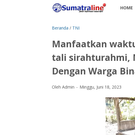
HOME
Beranda
/
TNI
Manfaatkan waktu 
tali sirahturahmi
Dengan Warga Bi
Oleh Admin
Minggu, Juni 18, 2023