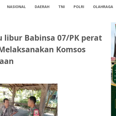
NASIONAL
DAERAH
TNI
POLRI
OLAHRAGA
libur Babinsa 07/PK perat
, Melaksanakan Komsos
naan