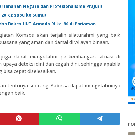
ertahanan Negara dan Profesionalisme Prajurit
 20 kg sabu ke Sumut
 dan Bakes HUT Armada RI ke-80 di Pariaman
iatan Komsos akan terjalin silaturahmi yang baik
suasana yang aman dan damai di wilayah binaan.
juga dapat mengetahui perkembangan situasi di
upaya deteksi dini dan cegah dini, sehingga apabila
 bisa cepat diselesaikan.
naan tentunya seorang Babinsa dapat mengetahuinya
engan baik.
PO