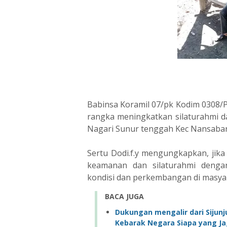
Babinsa Koramil 07/pk Kodim 0308/
rangka meningkatkan silaturahmi d
Nagari Sunur tenggah Kec Nansabar
Sertu Dodi.f.y mengungkapkan, jik
keamanan dan silaturahmi denga
kondisi dan perkembangan di masya
BACA JUGA
Dukungan mengalir dari Sijunj
Kebarak Negara Siapa yang J