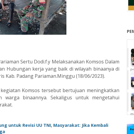
PE
Pariaman Sertu Dodi.f.y Melaksanakan Komsos Dalam
an Hubungan kerja yang baik di wilayah binaanya di
(H
is Kab. Padang Pariaman.Minggu (18/06/2023).
a kegiatan Komsos tersebut bertujuan meningkatkan
n warga binaannya. Sekaligus untuk mengetahui
rakat.
me
ung untuk Revisi UU TNI, Masyarakat: Jika Kembali
aga