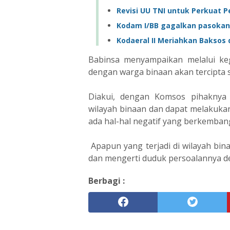
Revisi UU TNI untuk Perkuat P
Kodam I/BB gagalkan pasokan
Kodaeral II Meriahkan Baksos
Babinsa menyampaikan melalui keg
dengan warga binaan akan tercipta 
Diakui, dengan Komsos pihaknya 
wilayah binaan dan dapat melakukan 
ada hal-hal negatif yang berkembang
Apapun yang terjadi di wilayah bi
dan mengerti duduk persoalannya d
Berbagi :