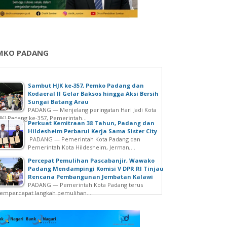
MKO PADANG
Sambut HJK ke-357, Pemko Padang dan
Kodaeral II Gelar Baksos hingga Aksi Bersih
Sungai Batang Arau
PADANG — Menjelang peringatan Hari Jadi Kota
JK) Padang ke-357, Pemerintah...
Perkuat Kemitraan 38 Tahun, Padang dan
Hildesheim Perbarui Kerja Sama Sister City
PADANG — Pemerintah Kota Padang dan
Pemerintah Kota Hildesheim, Jerman,...
Percepat Pemulihan Pascabanjir, Wawako
Padang Mendampingi Komisi V DPR RI Tinjau
Rencana Pembangunan Jembatan Kalawi
PADANG — Pemerintah Kota Padang terus
mpercepat langkah pemulihan...