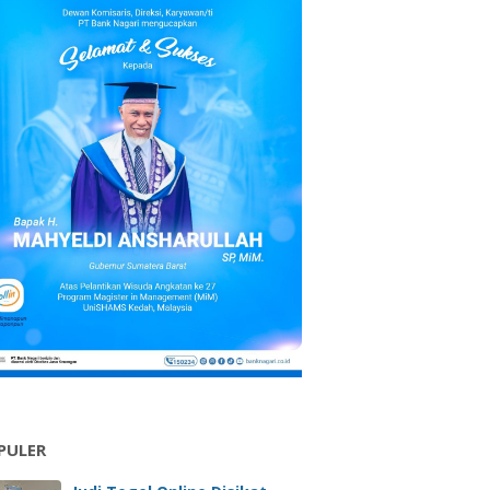
PULER