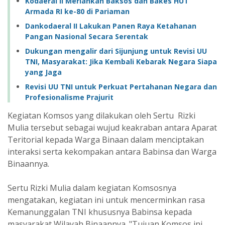
Kodaeral II Meriahkan Baksos dan Bakes HUT
Armada RI ke-80 di Pariaman
Dankodaeral II Lakukan Panen Raya Ketahanan
Pangan Nasional Secara Serentak
Dukungan mengalir dari Sijunjung untuk Revisi UU
TNI, Masyarakat: Jika Kembali Kebarak Negara Siapa
yang Jaga
Revisi UU TNI untuk Perkuat Pertahanan Negara dan
Profesionalisme Prajurit
Kegiatan Komsos yang dilakukan oleh Sertu Rizki
Mulia tersebut sebagai wujud keakraban antara Aparat
Teritorial kepada Warga Binaan dalam menciptakan
interaksi serta kekompakan antara Babinsa dan Warga
Binaannya.
Sertu Rizki Mulia dalam kegiatan Komsosnya
mengatakan, kegiatan ini untuk mencerminkan rasa
Kemanunggalan TNI khususnya Babinsa kepada
masyarakat Wilayah Binaannya. "Tujuan Komsos ini