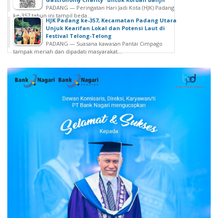
PADANG — Peringatan Hari Jadi Kota (HJK) Padang
ke-357 tahun ini tampil beda...
HJK Padang ke-357, Kecamatan Padang Utara
Unjuk Kearifan Lokal dan Potensi Laut di
Festival Telong-Telong
PADANG — Suasana kawasan Pantai Cimpago
tampak meriah dan dipadati masyarakat...