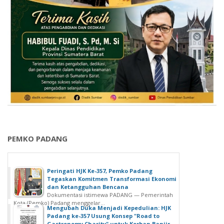
PEMKO PADANG
Peringati HJK Ke-357, Pemko Padang
Tegaskan Komitmen Transformasi Ekonomi
dan Ketangguhan Bencana
Dokumentasi istimewa PADANG — Pemerintah
Kota (Pemko) Padang menggelar...
Mengubah Duka Menjadi Kepedulian: HJK
Padang ke-357 Usung Konsep "Road to
Gastronomy Charity" untuk Korban Banjir