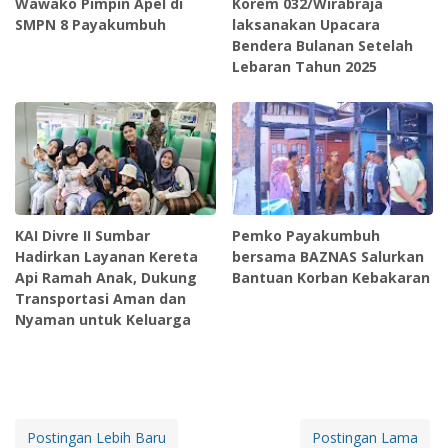
Wawako Pimpin Apel di
Korem 032/Wirabraja
SMPN 8 Payakumbuh
laksanakan Upacara
Bendera Bulanan Setelah
Lebaran Tahun 2025
KAI Divre II Sumbar
Pemko Payakumbuh
Hadirkan Layanan Kereta
bersama BAZNAS Salurkan
Api Ramah Anak, Dukung
Bantuan Korban Kebakaran
Transportasi Aman dan
Nyaman untuk Keluarga
Postingan Lebih Baru
Postingan Lama