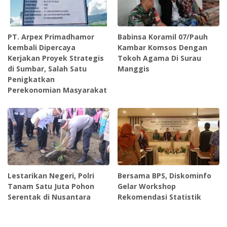
PT. Arpex Primadhamor
Babinsa Koramil 07/Pauh
kembali Dipercaya
Kambar Komsos Dengan
Kerjakan Proyek Strategis
Tokoh Agama Di Surau
di Sumbar, Salah Satu
Manggis
Penigkatkan
Perekonomian Masyarakat
Lestarikan Negeri, Polri
Bersama BPS, Diskominfo
Tanam Satu Juta Pohon
Gelar Workshop
Serentak di Nusantara
Rekomendasi Statistik