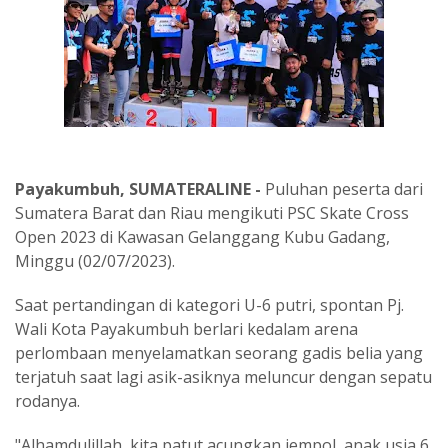
Payakumbuh, SUMATERALINE -
Puluhan peserta dari
Sumatera Barat dan Riau mengikuti PSC Skate Cross
Open 2023 di Kawasan Gelanggang Kubu Gadang,
Minggu (02/07/2023).
Saat pertandingan di kategori U-6 putri, spontan Pj.
Wali Kota Payakumbuh berlari kedalam arena
perlombaan menyelamatkan seorang gadis belia yang
terjatuh saat lagi asik-asiknya meluncur dengan sepatu
rodanya.
"Alhamdulillah, kita patut acungkan jempol, anak usia 6