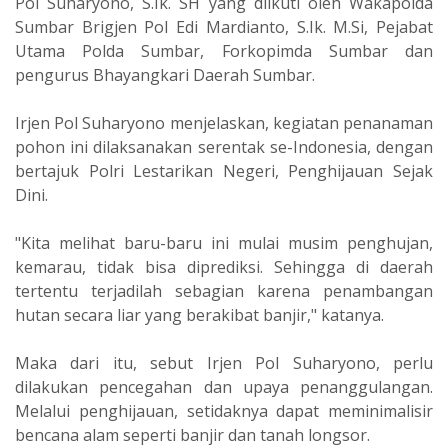
Pol Suharyono, S.Ik. SH yang diikuti oleh Wakapolda
Sumbar Brigjen Pol Edi Mardianto, S.Ik. M.Si, Pejabat
Utama Polda Sumbar, Forkopimda Sumbar dan
pengurus Bhayangkari Daerah Sumbar.
Irjen Pol Suharyono menjelaskan, kegiatan penanaman
pohon ini dilaksanakan serentak se-Indonesia, dengan
bertajuk Polri Lestarikan Negeri, Penghijauan Sejak
Dini.
"Kita melihat baru-baru ini mulai musim penghujan,
kemarau, tidak bisa diprediksi. Sehingga di daerah
tertentu terjadilah sebagian karena penambangan
hutan secara liar yang berakibat banjir," katanya.
Maka dari itu, sebut Irjen Pol Suharyono, perlu
dilakukan pencegahan dan upaya penanggulangan.
Melalui penghijauan, setidaknya dapat meminimalisir
bencana alam seperti banjir dan tanah longsor.