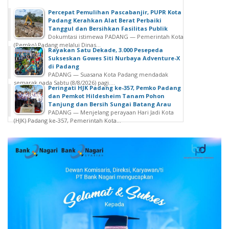
Percepat Pemulihan Pascabanjir, PUPR Kota
Padang Kerahkan Alat Berat Perbaiki
Tanggul dan Bersihkan Fasilitas Publik
Dokumtasi istimewa PADANG — Pemerintah Kota
(Pemko) Padang melalui Dinas...
Rayakan Satu Dekade, 3.000 Pesepeda
Sukseskan Gowes Siti Nurbaya Adventure-X
di Padang
PADANG — Suasana Kota Padang mendadak
semarak pada Sabtu (8/8/2026) pagi....
Peringati HJK Padang ke-357, Pemko Padang
dan Pemkot Hildesheim Tanam Pohon
Tanjung dan Bersih Sungai Batang Arau
PADANG — Menjelang perayaan Hari Jadi Kota
(HJK) Padang ke-357, Pemerintah Kota...