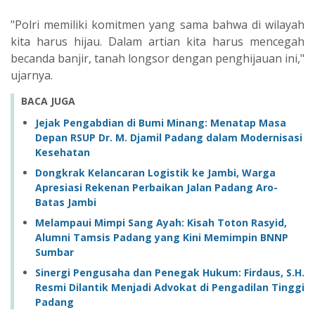
"Polri memiliki komitmen yang sama bahwa di wilayah
kita harus hijau. Dalam artian kita harus mencegah
becanda banjir, tanah longsor dengan penghijauan ini,"
ujarnya.
BACA JUGA
Jejak Pengabdian di Bumi Minang: Menatap Masa
Depan RSUP Dr. M. Djamil Padang dalam Modernisasi
Kesehatan
Dongkrak Kelancaran Logistik ke Jambi, Warga
Apresiasi Rekenan Perbaikan Jalan Padang Aro-
Batas Jambi
Melampaui Mimpi Sang Ayah: Kisah Toton Rasyid,
Alumni Tamsis Padang yang Kini Memimpin BNNP
Sumbar
Sinergi Pengusaha dan Penegak Hukum: Firdaus, S.H.
Resmi Dilantik Menjadi Advokat di Pengadilan Tinggi
Padang