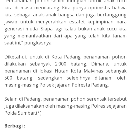
"Penanaman pohon sedini mungkin untuk anak cucu
kita di masa mendatang. Kita punya optimistis bahwa
kita sebagai anak-anak bangsa dan juga bertanggung
jawab untuk menyerahkan estafet kepimpinan para
generasi muda. Siapa lagi kalau bukan anak cucu kita
yang memanfaatkan dari apa yang telah kita tanam
saat ini," pungkasnya.
Diketahui, untuk di Kota Padang penanaman pohon
dilakukan sebanyak 2.000 batang. Dimana, untuk
penanaman di lokasi Hutan Kota Malvinas sebanyak
500 batang, sedangkan selebihnya ditanam oleh
masing-masing Polsek jajaran Polresta Padang.
Selain di Padang, penanaman pohon serentak tersebut
juga dilaksanakan oleh masing-masing Polres sejajaran
Polda Sumbar.(*)
Berbagi :